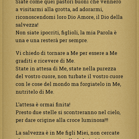
Siate come quei pastori buoni che vennero
a visitarmi alla grotta, ad adorarmi,
riconoscendomi loro Dio Amore, il Dio della
salvezza!
Non siate ipocriti, figlioli, la mia Parola è
una e una resterà per sempre.
Vi chiedo di tornare a Me per essere a Me
graditi e ricevere di Me.
State in attesa di Me, state nella purezza
del vostro cuore, non turbate il vostro cuore
con le cose del mondo ma forgiatelo in Me,
nutritelo di Me.
L’attesa è ormai finita!
Presto due stelle si scontreranno nel cielo,
per dare origine alla croce luminosa!!!
La salvezza è in Me figli Miei, non cercate