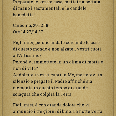
Preparate le vostre case, mettete a portata
di mano i sacramentali e le candele
benedette!
Carbonia, 29.12.18
Ore 14.27/14.37
Figli miei, perché andate cercando le cose
di questo mondo e non alzate i vostri cuori
all’Altissimo?
Perché vi immettete in un clima di morte e
non di vita?
Addolcite i vostri cuori in Me, mettetevi in
silenzio e pregate il Padre affinché sia
clemente in questo tempo di grande
sciagura che colpirà la Terra.
Figli miei, è con grande dolore che vi
annuncio i tre giorni di buio. La notte verrà