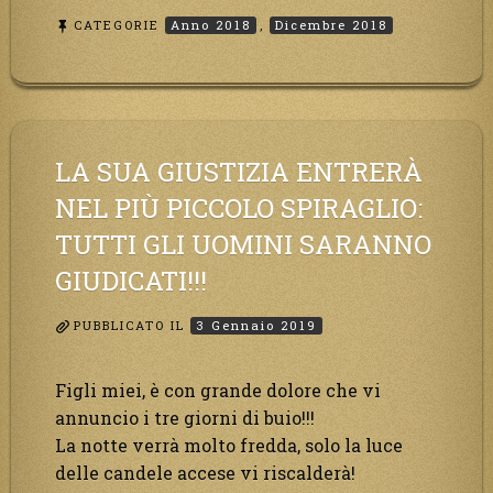
CATEGORIE
Anno 2018
,
Dicembre 2018
LA SUA GIUSTIZIA ENTRERÀ
NEL PIÙ PICCOLO SPIRAGLIO:
TUTTI GLI UOMINI SARANNO
GIUDICATI!!!
PUBBLICATO IL
3 Gennaio 2019
Figli miei, è con grande dolore che vi
annuncio i tre giorni di buio!!!
La notte verrà molto fredda, solo la luce
delle candele accese vi riscalderà!