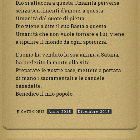
Dio si affaccia a questa Umanità perversa
senza sentimenti d’amore, a questa
Umanità dal cuore di pietra.
Dio viene a dire il suo Basta a questa
Umanità che non vuole tornare a Lui, viene
a ripulire il mondo da ogni sporcizia.
L’uomo ha venduto la sua anima a Satana,
ha preferito la morte alla vita.
Preparate le vostre case, mettete a portata
di mano i sacramentali e le candele
benedette.
Benedico il mio popolo.
CATEGORIE
Anno 2018
,
Dicembre 2018