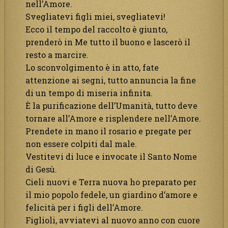
nell’Amore.
Svegliatevi figli miei, svegliatevi!
Ecco il tempo del raccolto è giunto,
prenderò in Me tutto il buono e lascerò il
resto a marcire.
Lo sconvolgimento è in atto, fate
attenzione ai segni, tutto annuncia la fine
di un tempo di miseria infinita.
È la purificazione dell’Umanità, tutto deve
tornare all’Amore e risplendere nell’Amore.
Prendete in mano il rosario e pregate per
non essere colpiti dal male.
Vestitevi di luce e invocate il Santo Nome
di Gesù.
Cieli nuovi e Terra nuova ho preparato per
il mio popolo fedele, un giardino d’amore e
felicità per i figli dell’Amore.
Figlioli, avviatevi al nuovo anno con cuore