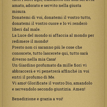
amato, adorato e servito nella giusta
misura.
Donatemi di voi, donatemi il vostro tutto,
donatemi il vostro cuore e Io vi renderò
liberi dal male.
La Luce del mondo si affaccia al mondo per
redimere il mondo!
Presto non ci saranno più le cose che
conoscete, tutto lascerete qui, tutto sarà
diverso nella mia Casa!
Un Giardino profumato da mille fiori vi
abbraccerà e vi penetrerà affinché in voi
entri il profumo di Me.
Vi amo! Glorificate il vostro Dio, amandolo
e servendolo secondo giustizia. Amen!
Benedizione e grazia a voi!