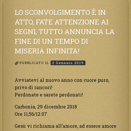
LO SCONVOLGIMENTO È IN
ATTO, FATE ATTENZIONE AI
SEGNI, TUTTO ANNUNCIA LA
FINE DI UN TEMPO DI
MISERIA INFINITA!
PUBBLICATO IL
2 Gennaio 2019
Avviatevi al nuovo anno con cuore puro,
privo di rancori!
Perdonate e sarete perdonati!
Carbonia, 29 dicembre 2018
Ore 11,56/12.07
Gesù vi richiama all’amore, ad essere amore