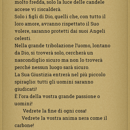
molto fredda, solo la luce delle candele
accese vi riscalderà.
Solo i figli di Dio, quelli che, con tutto il
loro amore, avranno rispettato il Suo
volere, saranno protetti dai suoi Angeli
celesti.
Nella grande tribolazione l’uomo, lontano
da Dio, si troverà solo, cercherà un
nascondiglio sicuro ma non lo troverà
perché nessun luogo sarà sicuro.
La Sua Giustizia entrerà nel più piccolo
spiraglio: tutti gli uomini saranno
giudicati!
È l’ora della vostra grande passione o
uomini!
Vedrete la fine di ogni cosa!
Vedrete la vostra anima nera come il
carbone!