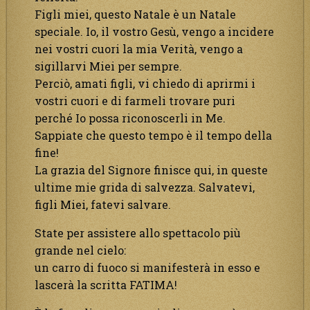
Figli miei, questo Natale è un Natale
speciale. Io, il vostro Gesù, vengo a incidere
nei vostri cuori la mia Verità, vengo a
sigillarvi Miei per sempre.
Perciò, amati figli, vi chiedo di aprirmi i
vostri cuori e di farmeli trovare puri
perché Io possa riconoscerli in Me.
Sappiate che questo tempo è il tempo della
fine!
La grazia del Signore finisce qui, in queste
ultime mie grida di salvezza. Salvatevi,
figli Miei, fatevi salvare.
State per assistere allo spettacolo più
grande nel cielo:
un carro di fuoco si manifesterà in esso e
lascerà la scritta FATIMA!