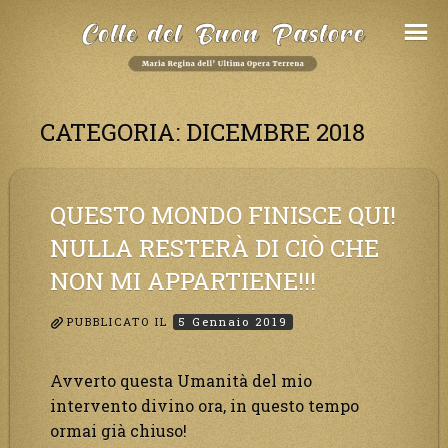
Salta
al
Contenuto
CATEGORIA:
DICEMBRE 2018
QUESTO MONDO FINISCE QUI!
NULLA RESTERÀ DI CIÒ CHE
NON MI APPARTIENE!!!
PUBBLICATO IL
5 Gennaio 2019
Avverto questa Umanità del mio
intervento divino ora, in questo tempo
ormai già chiuso!