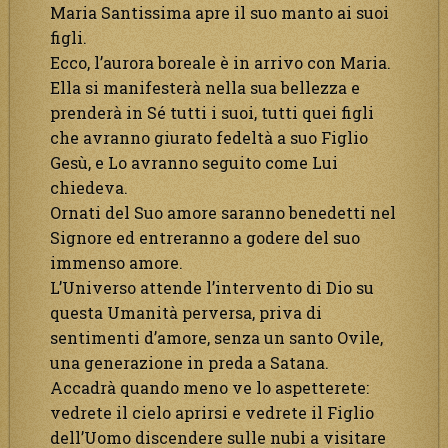
Maria Santissima apre il suo manto ai suoi
figli.
Ecco, l’aurora boreale è in arrivo con Maria.
Ella si manifesterà nella sua bellezza e
prenderà in Sé tutti i suoi, tutti quei figli
che avranno giurato fedeltà a suo Figlio
Gesù, e Lo avranno seguito come Lui
chiedeva.
Ornati del Suo amore saranno benedetti nel
Signore ed entreranno a godere del suo
immenso amore.
L’Universo attende l’intervento di Dio su
questa Umanità perversa, priva di
sentimenti d’amore, senza un santo Ovile,
una generazione in preda a Satana.
Accadrà quando meno ve lo aspetterete:
vedrete il cielo aprirsi e vedrete il Figlio
dell’Uomo discendere sulle nubi a visitare