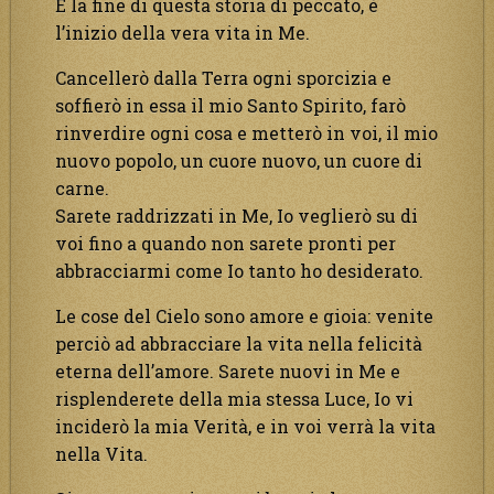
È la fine di questa storia di peccato, è
l’inizio della vera vita in Me.
Cancellerò dalla Terra ogni sporcizia e
soffierò in essa il mio Santo Spirito, farò
rinverdire ogni cosa e metterò in voi, il mio
nuovo popolo, un cuore nuovo, un cuore di
carne.
Sarete raddrizzati in Me, Io veglierò su di
voi fino a quando non sarete pronti per
abbracciarmi come Io tanto ho desiderato.
Le cose del Cielo sono amore e gioia: venite
perciò ad abbracciare la vita nella felicità
eterna dell’amore. Sarete nuovi in Me e
risplenderete della mia stessa Luce, Io vi
inciderò la mia Verità, e in voi verrà la vita
nella Vita.