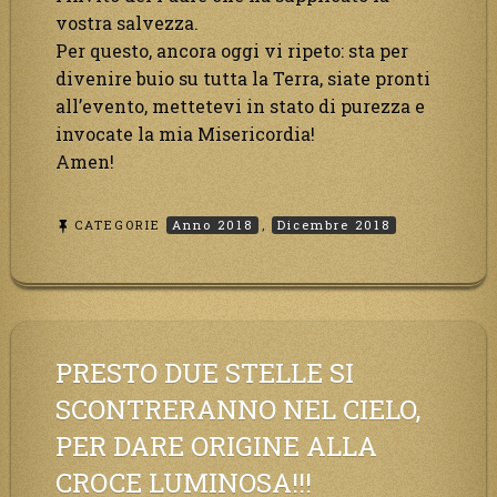
vostra salvezza.
Per questo, ancora oggi vi ripeto: sta per
divenire buio su tutta la Terra, siate pronti
all’evento, mettetevi in stato di purezza e
invocate la mia Misericordia!
Amen!
CATEGORIE
Anno 2018
,
Dicembre 2018
PRESTO DUE STELLE SI
SCONTRERANNO NEL CIELO,
PER DARE ORIGINE ALLA
CROCE LUMINOSA!!!