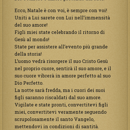
Ecco, Natale è con voi, è sempre con voi!
Uniti a Lui sarete con Lui nell’immensità
del suo amore!
Figli miei state celebrando il ritorno di
Gesù al mondo!
State per assistere all’evento più grande
della storia!
L’uomo vedrà risorgere il suo Cristo Gesù
nel proprio cuore, sentirà il suo amore, e il
suo cuore vibrerà in amore perfetto al suo
Dio Perfetto.
La notte sarà fredda, ma i cuori dei suoi
figli saranno riscaldati dal suo amore.
Vigilate e state pronti, convertitevi figli
miei, convertitevi veramente seguendo
scrupolosamente il santo Vangelo,
mettendovi in condizioni di santità.