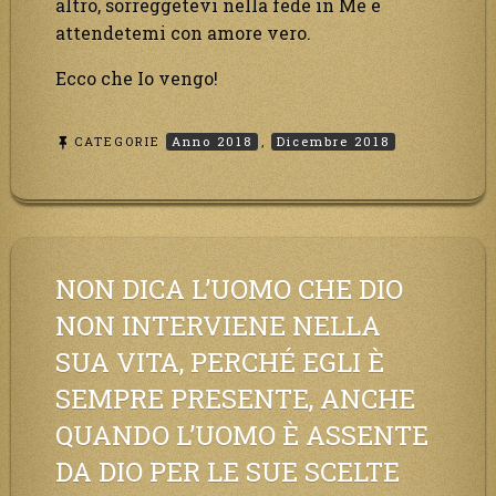
altro, sorreggetevi nella fede in Me e
attendetemi con amore vero.
Ecco che Io vengo!
CATEGORIE
Anno 2018
,
Dicembre 2018
NON DICA L’UOMO CHE DIO
NON INTERVIENE NELLA
SUA VITA, PERCHÉ EGLI È
SEMPRE PRESENTE, ANCHE
QUANDO L’UOMO È ASSENTE
DA DIO PER LE SUE SCELTE