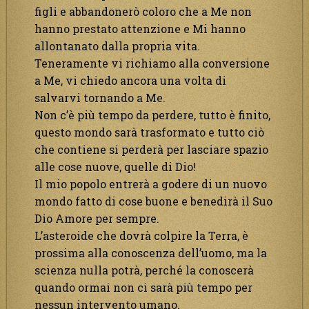
figli e abbandonerò coloro che a Me non
hanno prestato attenzione e Mi hanno
allontanato dalla propria vita.
Teneramente vi richiamo alla conversione
a Me, vi chiedo ancora una volta di
salvarvi tornando a Me.
Non c’è più tempo da perdere, tutto è finito,
questo mondo sarà trasformato e tutto ciò
che contiene si perderà per lasciare spazio
alle cose nuove, quelle di Dio!
Il mio popolo entrerà a godere di un nuovo
mondo fatto di cose buone e benedirà il Suo
Dio Amore per sempre.
L’asteroide che dovrà colpire la Terra, è
prossima alla conoscenza dell’uomo, ma la
scienza nulla potrà, perché la conoscerà
quando ormai non ci sarà più tempo per
nessun intervento umano.