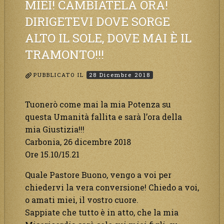
MIEI! CAMBIATELA ORA!
DIRIGETEVI DOVE SORGE
ALTO IL SOLE, DOVE MAI È IL
TRAMONTO!!!
PUBBLICATO IL
28 Dicembre 2018
Tuonerò come mai la mia Potenza su
questa Umanità fallita e sarà l’ora della
mia Giustizia!!!
Carbonia, 26 dicembre 2018
Ore 15.10/15.21
Quale Pastore Buono, vengo a voi per
chiedervi la vera conversione! Chiedo a voi,
o amati miei, il vostro cuore.
Sappiate che tutto è in atto, che la mia