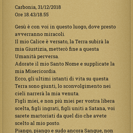
Carbonia, 31/12/2018
Ore 18.43/18.55
Gesù è con voi in questo luogo, dove presto
avverranno miracoli.
Il mio Calice è versato, la Terra subirà la
mia Giustizia, metterò fine a questa
Umanità perversa.
Adorate il mio Santo Nome e supplicate la
mia Misericordia.
Ecco, gli ultimi istanti di vita su questa
Terra sono giunti, lo sconvolgimento nei
cieli narrerà la mia venuta.
Figli miei, e non più miei per vostra libera
scelta, figli ingrati, figli uniti a Satana, voi
sarete martoriati da quel dio che avete
scelto al mio posto.
Piango, piango e sudo ancora Sangue, non