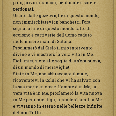
puro, privo di rancori, perdonate e sarete
perdonati.
Uscite dalle gozzoviglie di questo mondo,
non immischiatevi in banchetti, l’ora
segna la fine di questo mondo fatto di
egoismo e cattiverie dell’uomo caduto
nelle misere mani di Satana.
Proclamerò dal Cielo il mio intervento
divino e vi mostrerò la vera vita in Me.
Figli miei, siete alle soglie di un’era nuova,
di un mondo di meraviglie!
State in Me, non abbracciate il male,
ricoveratevi in Colui che vi ha salvati con
la sua morte in croce. L’amore è in Me, la
vera vita è in Me, proclamerò la vita nuova
in Me per i miei figli, li renderò simili a Me
e vivranno in eterno nelle bellezze infinite
del mio Tutto.