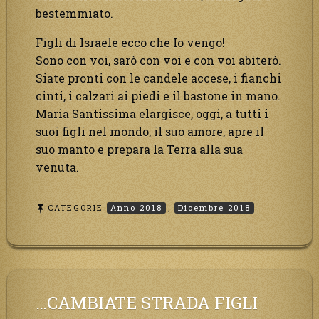
bestemmiato.
Figli di Israele ecco che Io vengo!
Sono con voi, sarò con voi e con voi abiterò.
Siate pronti con le candele accese, i fianchi
cinti, i calzari ai piedi e il bastone in mano.
Maria Santissima elargisce, oggi, a tutti i
suoi figli nel mondo, il suo amore, apre il
suo manto e prepara la Terra alla sua
venuta.
CATEGORIE
Anno 2018
,
Dicembre 2018
…CAMBIATE STRADA FIGLI