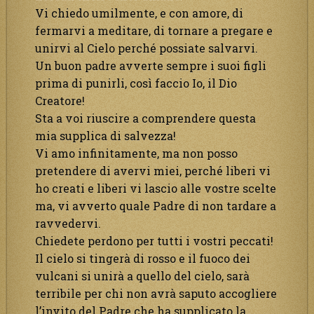
Vi chiedo umilmente, e con amore, di
fermarvi a meditare, di tornare a pregare e
unirvi al Cielo perché possiate salvarvi.
Un buon padre avverte sempre i suoi figli
prima di punirli, così faccio Io, il Dio
Creatore!
Sta a voi riuscire a comprendere questa
mia supplica di salvezza!
Vi amo infinitamente, ma non posso
pretendere di avervi miei, perché liberi vi
ho creati e liberi vi lascio alle vostre scelte
ma, vi avverto quale Padre di non tardare a
ravvedervi.
Chiedete perdono per tutti i vostri peccati!
Il cielo si tingerà di rosso e il fuoco dei
vulcani si unirà a quello del cielo, sarà
terribile per chi non avrà saputo accogliere
l’invito del Padre che ha supplicato la