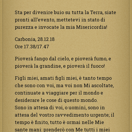
Sta per divenire buio su tutta la Terra, siate
pronti all’evento, mettetevi in stato di
purezza e invocate la mia Misericordia!
Carbonia, 28.12.18
Ore 17.38/17.47
Pioverà fango dal cielo, e pioverà fumo, e
pioverà la grandine, e pioverà il fuoco!
Figli miei, amati figli miei, è tanto tempo
che sono con voi, ma voi non Mi ascoltate,
continuate a viaggiare per il mondo e
desiderare le cose di questo mondo.
Sono in attesa di voi, o uomini, sono in
attesa del vostro ravvedimento urgente; il
tempo è finito, tutto è ormai nelle Mie
sante mani: prenderò con Me tutti i miei