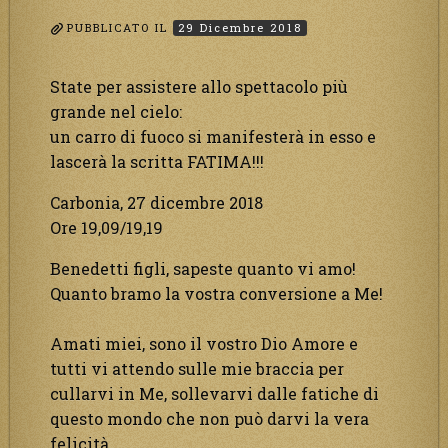
PUBBLICATO IL
29 Dicembre 2018
State per assistere allo spettacolo più
grande nel cielo:
un carro di fuoco si manifesterà in esso e
lascerà la scritta FATIMA!!!
Carbonia, 27 dicembre 2018
Ore 19,09/19,19
Benedetti figli, sapeste quanto vi amo!
Quanto bramo la vostra conversione a Me!
Amati miei, sono il vostro Dio Amore e
tutti vi attendo sulle mie braccia per
cullarvi in Me, sollevarvi dalle fatiche di
questo mondo che non può darvi la vera
felicità.