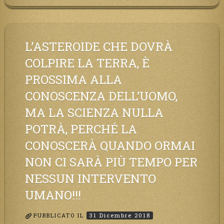
L’ASTEROIDE CHE DOVRÀ
COLPIRE LA TERRA, È
PROSSIMA ALLA
CONOSCENZA DELL’UOMO,
MA LA SCIENZA NULLA
POTRÀ, PERCHÉ LA
CONOSCERÀ QUANDO ORMAI
NON CI SARÀ PIÙ TEMPO PER
NESSUN INTERVENTO
UMANO!!!
PUBBLICATO IL
31 Dicembre 2018