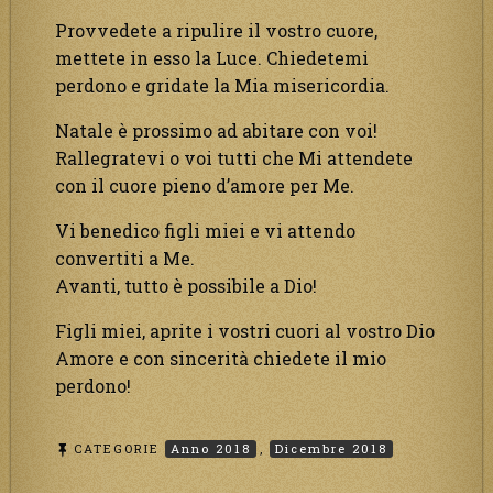
Provvedete a ripulire il vostro cuore,
mettete in esso la Luce. Chiedetemi
perdono e gridate la Mia misericordia.
Natale è prossimo ad abitare con voi!
Rallegratevi o voi tutti che Mi attendete
con il cuore pieno d’amore per Me.
Vi benedico figli miei e vi attendo
convertiti a Me.
Avanti, tutto è possibile a Dio!
Figli miei, aprite i vostri cuori al vostro Dio
Amore e con sincerità chiedete il mio
perdono!
CATEGORIE
Anno 2018
,
Dicembre 2018