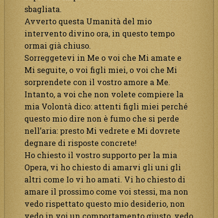
sbagliata.
Avverto questa Umanità del mio
intervento divino ora, in questo tempo
ormai già chiuso.
Sorreggetevi in Me o voi che Mi amate e
Mi seguite, o voi figli miei, o voi che Mi
sorprendete con il vostro amore a Me.
Intanto, a voi che non volete compiere la
mia Volontà dico: attenti figli miei perché
questo mio dire non è fumo che si perde
nell’aria: presto Mi vedrete e Mi dovrete
degnare di risposte concrete!
Ho chiesto il vostro supporto per la mia
Opera, vi ho chiesto di amarvi gli uni gli
altri come Io vi ho amati. Vi ho chiesto di
amare il prossimo come voi stessi, ma non
vedo rispettato questo mio desiderio, non
vedo in voi un comportamento giusto, vedo