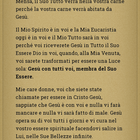
Mensa, il Suo Tutto verrà nella vostra carne
perché la vostra carne verrà abitata da
Gesù.
Il Mio Spirito è in voi e la Mia Eucaristia
oggi è in voi e il Mio Tutto sarà in voi
perché voi riceverete Gesù in Tutto il Suo
Essere Dio in voi, quando, alla Mia Venuta,
voi sarete trasformati per essere una Luce
sola:
Gesù con tutti voi, membra del Suo
Essere.
Mie care donne, voi che siete state
chiamate per essere in Cristo Gesù,
sappiate che Gesù è con voi e nulla vi farà
mancare e nulla vi sarà fatto di male. Gesù
opera su di voi tutti i giorni e vi cura nel
vostro essere spirituale facendovi salire in
Lui, nelle Sue Bellezze infinite.