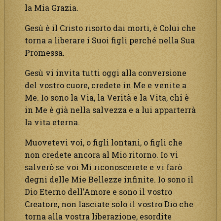
la Mia Grazia.
Gesù è il Cristo risorto dai morti, è Colui che
torna a liberare i Suoi figli perché nella Sua
Promessa.
Gesù vi invita tutti oggi alla conversione
del vostro cuore, credete in Me e venite a
Me. Io sono la Via, la Verità e la Vita, chi è
in Me è già nella salvezza e a lui apparterrà
la vita eterna.
Muovetevi voi, o figli lontani, o figli che
non credete ancora al Mio ritorno. Io vi
salverò se voi Mi riconoscerete e vi farò
degni delle Mie Bellezze infinite. Io sono il
Dio Eterno dell’Amore e sono il vostro
Creatore, non lasciate solo il vostro Dio che
torna alla vostra liberazione, esordite