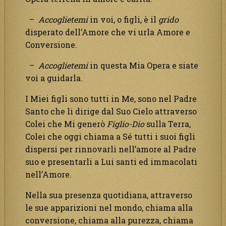
–
Accoglietemi
in voi, o figli, è il
grido
disperato dell’Amore che vi urla Amore e
Conversione.
–
Accoglietemi
in questa Mia Opera e siate
voi a guidarla.
I Miei figli sono tutti in Me, sono nel Padre
Santo che li dirige dal Suo Cielo attraverso
Colei che Mi generò
Figlio-Dio
sulla Terra,
Colei che oggi chiama a Sé tutti i suoi figli
dispersi per rinnovarli nell’amore al Padre
suo e presentarli a Lui santi ed immacolati
nell’Amore.
Nella sua presenza quotidiana, attraverso
le sue apparizioni nel mondo, chiama alla
conversione, chiama alla purezza, chiama