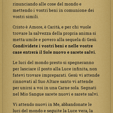
rinunciando alle cose del mondo e
mettendo i vostri beni in comunione dei
vostri simili.
Cristo è Amore, è Carità, e per chi vuole
trovare la salvezza della propria anima si
metta umile e povero alla sequela di Gesù.
Condividete i vostri beni e nelle vostre
case entrerà il Sole nuovo e sarete salvi.
Le luci del mondo presto si spegneranno
per lasciare il posto alla Luce infinita, non
fatevi trovare impreparati. Gesù vi attende
rinnovati al Suo Altare santo vi attende
per unirsi a voi in una Carne sola. Segnati
nel Mio Sangue sarete nuovi e sarete salvi.
Vi attendo nuovi in Me, abbandonate le
luci del mondo e seguite la Luce vera, la