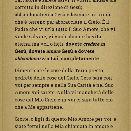
corretto in direzione di Gesù;
abbandonatevi a Gesù e lasciate tutto ciò
che è terreno per abbracciare il Cielo. È il
Padre che vi urla tutto il Suo Amore, che vi
vuole salvare, vi vuole donare la vita
eterna, ma voi, o figli,
dovete
credere
in
Gesù, dovete
amare
Gesù e dovete
abbandonarvi
a Lui, completamente.
Dimenticate le cose della Terra presto
godrete delle cose del Cielo. Gesù sarà con
voi per sempre e nella Sua Carità e nel Suo
Amore voi sarete. Nulla vi mancherà delle
cose del Mio Cielo e in voi ci sarà tutto ciò
che a Me appartiene.
Gioite, o figli di questo Mio Amore per voi, e
siate fermi nella Mia chiamata in amore e