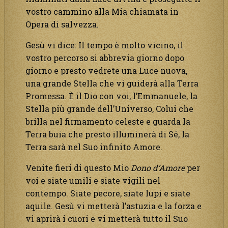
vostro cammino alla Mia chiamata in
Opera di salvezza.
Gesù vi dice: Il tempo è molto vicino, il
vostro percorso si abbrevia giorno dopo
giorno e presto vedrete una Luce nuova,
una grande Stella che vi guiderà alla Terra
Promessa. È il Dio con voi, l’Emmanuele, la
Stella più grande dell’Universo, Colui che
brilla nel firmamento celeste e guarda la
Terra buia che presto illuminerà di Sé, la
Terra sarà nel Suo infinito Amore.
Venite fieri di questo Mio
Dono d’Amore
per
voi e siate umili e siate vigili nel
contempo. Siate pecore, siate lupi e siate
aquile. Gesù vi metterà l’astuzia e la forza e
vi aprirà i cuori e vi metterà tutto il Suo