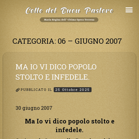
Salta
al
Contenuto
CATEGORIA:
06 – GIUGNO 2007
MA IO VI DICO POPOLO
STOLTO E INFEDELE.
PUBBLICATO IL
25 Ottobre 2025
30 giugno 2007
Ma Io vi dico popolo stolto e
infedele.