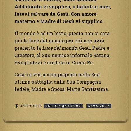
Addolorata vi supplico, o figliolini miei,
fatevi salvare da Gesù. Con amore
materno e Madre di Gesù vi supplico.
Il mondo è ad un bivio, presto non ci sarà
più la luce del mondo per chi non avrà
preferito la
Luce del mondo
, Gesù, Padre e
Creatore, al Suo nemico infernale Satana.
Svegliatevi e credete in Cristo Re.
Gesù in voi, accompagnato nella Sua
ultima battaglia dalla Sua Compagna
fedele, Madre e Sposa, Maria Santissima.
CATEGORIE
06 - Giugno 2007
,
Anno 2007