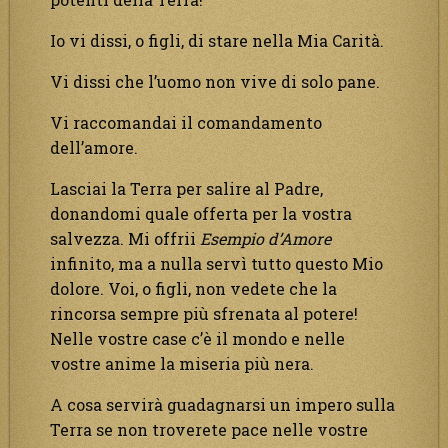
Io vi dissi, o figli, di stare nella Mia Carità.
Vi dissi che l’uomo non vive di solo pane.
Vi raccomandai il comandamento
dell’amore.
Lasciai la Terra per salire al Padre,
donandomi quale offerta per la vostra
salvezza. Mi offrii
Esempio d’Amore
infinito, ma a nulla servì tutto questo Mio
dolore. Voi, o figli, non vedete che la
rincorsa sempre più sfrenata al potere!
Nelle vostre case c’è il mondo e nelle
vostre anime la miseria più nera.
A cosa servirà guadagnarsi un impero sulla
Terra se non troverete pace nelle vostre