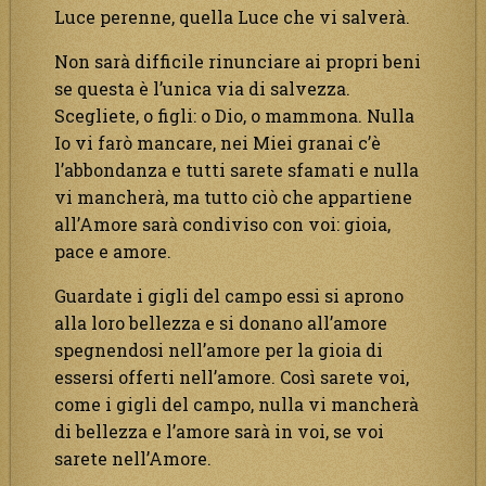
Luce perenne, quella Luce che vi salverà.
Non sarà difficile rinunciare ai propri beni
se questa è l’unica via di salvezza.
Scegliete, o figli: o Dio, o mammona. Nulla
Io vi farò mancare, nei Miei granai c’è
l’abbondanza e tutti sarete sfamati e nulla
vi mancherà, ma tutto ciò che appartiene
all’Amore sarà condiviso con voi: gioia,
pace e amore.
Guardate i gigli del campo essi si aprono
alla loro bellezza e si donano all’amore
spegnendosi nell’amore per la gioia di
essersi offerti nell’amore. Così sarete voi,
come i gigli del campo, nulla vi mancherà
di bellezza e l’amore sarà in voi, se voi
sarete nell’Amore.