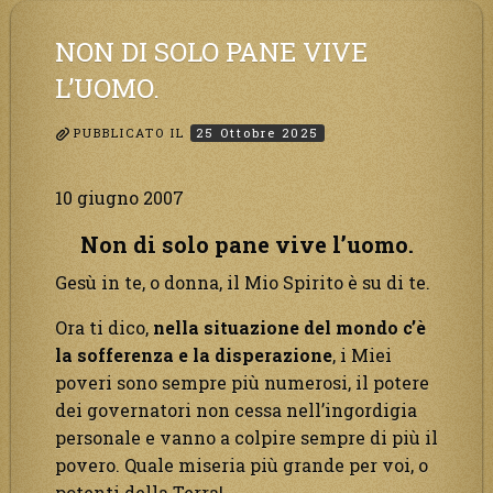
NON DI SOLO PANE VIVE
L’UOMO.
PUBBLICATO IL
25 Ottobre 2025
10 giugno 2007
Non di solo pane vive l’uomo.
Gesù in te, o donna, il Mio Spirito è su di te.
Ora ti dico,
nella situazione del mondo c’è
la sofferenza e la disperazione
, i Miei
poveri sono sempre più numerosi, il potere
dei governatori non cessa nell’ingordigia
personale e vanno a colpire sempre di più il
povero. Quale miseria più grande per voi, o
potenti della Terra!