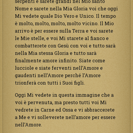
serpenti e sarete grandi nel Mio santo
Nome e sarete nella Mia Gloria voi che oggi
Mi vedete quale Dio Vero e Unico. Il tempo
è molto, molto, molto, molto vicino. Il Mio
arrivo è per essere sulla Terra e voi sarete
le Mie stelle, e voi Mi starete al fianco e
combatterete con Gesù con voi e tutto sarà
nella Mia stessa Gloria e tutto sarà
finalmente amore infinito. Siate come
lucciole e siate ferventi nell’Amore e
gaudenti nell’Amore perché l’Amore
trionferà con tutti i Suoi figli.
Oggi Mi vedete in questa immagine che a
voi è pervenuta, ma presto tutti voi Mi
vedrete in Carne ed Ossa e vi abbraccerete
a Me e vi solleverete nell’amore per essere
nell’Amore.