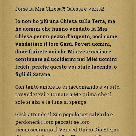
Forse la Mia Chiesa?! Questa è verità!
Io non ho più una Chiesa sulla Terra, ma
ho uomini che hanno venduto la Mia
Chiesa per un pezzo d’argento, così come
vendettero il loro Gesù. Poveri uomini,
dove finirete voi che Mi avete ucciso e
continuate ad uccidermi nei Miei uomini
fedeli, perché questo voi state facendo, o
figli di Satana.
Con tanto amore Io vi raccomando e vi urlo:
ravvedetevi e tornate a Me prima che il
sole si alzi e la luna si spenga.
Gesù attende il Suo popolo per salvarlo e
perdonerà i loro peccati se loro
riconosceranno il Vero ed Unico Dio Eterno