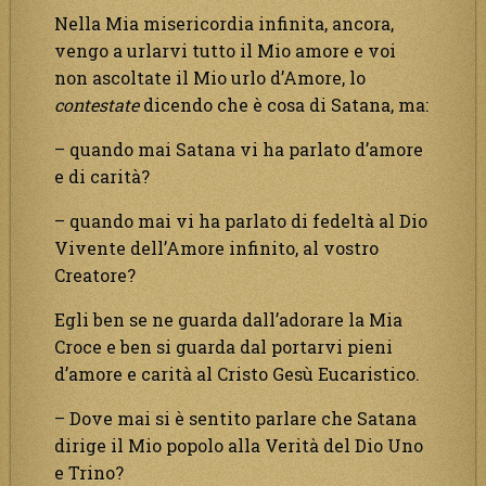
Nella Mia misericordia infinita, ancora,
vengo a urlarvi tutto il Mio amore e voi
non ascoltate il Mio urlo d’Amore, lo
contestate
dicendo che è cosa di Satana, ma:
– quando mai Satana vi ha parlato d’amore
e di carità?
– quando mai vi ha parlato di fedeltà al Dio
Vivente dell’Amore infinito, al vostro
Creatore?
Egli ben se ne guarda dall’adorare la Mia
Croce e ben si guarda dal portarvi pieni
d’amore e carità al Cristo Gesù Eucaristico.
– Dove mai si è sentito parlare che Satana
dirige il Mio popolo alla Verità del Dio Uno
e Trino?