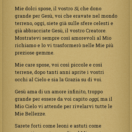
Mie dolci spose, il vostro
Sì
, che dono
grande per Gesù, voi che eravate nel mondo
terreno, oggi, siete già sulle sfere celesti e
già abbracciate Gesù, il vostro Creatore.
Mostratevi sempre così amorevoli al Mio
richiamo e Io vi trasformerò nelle Mie più
preziose gemme.
Mie care spose, voi così piccole e così
terrene, dopo tanti anni aprite i vostri
occhi al Cielo e sia la Grazia su di voi.
Gesù ama di un amore infinito, troppo
grande per essere da voi capito
oggi
, ma il
Mio Cielo vi attende per rivelarvi tutte le
Mie Bellezze.
Sarete forti come leoni e astuti come