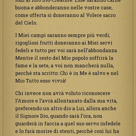
buona e abbonderanno nelle vostre case,
come offerta si doneranno al Volere sacro
del Cielo.
I Miei campi saranno sempre più verdi;
rigogliosi frutti doneranno ai Miei servi
fedeli e tutto per voi sarà nell’abbondanza.
Mentre il resto del Mio popolo soffrirà la
fame e la sete, a voi non mancherà nulla,
perché sta scritto: Chi è in Me è salvo e nel
Mio Tutto esso vivrà!
Chi invece non avrà voluto riconoscere
l’Amore e l’avrà allontanato dalla sua vita,
preferendo un altro dio a Lui, allora anche
il Signore Dio, quando sarà l’ora, non
guarderà in faccia a quel suo servo infedele
e lo farà morire di stenti, perché così lui ha