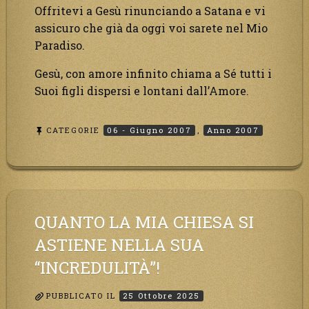
Offritevi a Gesù rinunciando a Satana e vi
assicuro che già da oggi voi sarete nel Mio
Paradiso.
Gesù, con amore infinito chiama a Sé tutti i
Suoi figli dispersi e lontani dall’Amore.
CATEGORIE
06 - Giugno 2007
,
Anno 2007
QUANTO LA MIA CHIESA SI
ASTIENE NELLA SUA
“INCREDULITÀ”!
PUBBLICATO IL
25 Ottobre 2025