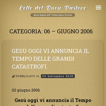
Salta
al
Contenuto
CATEGORIA:
06 – GIUGNO 2006
GESÙ OGGI VI ANNUNCIA IL
TEMPO DELLE GRANDI
CATASTROFI.
PUBBLICATO IL
30 Settembre 2025
02 giugno 2006
Gesù oggi vi annuncia il Tempo