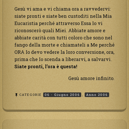
Gesù vi ama e vi chiama ora a ravvedervi:
siate pronti e siate ben custoditi nella Mia
Eucaristia perché attraverso Essa Io vi
riconoscerò quali Miei. Abbiate amore e
abbiate carità con tutti coloro che sono nel
fango della morte e chiamateli a Me perché
ORA Io devo vedere la loro conversione, ora,
prima che Io scenda a liberarvi, a salvarvi.
Siate pronti, l’ora è questa!
Gesù amore infinito.
CATEGORIE
06 - Giugno 2006
,
Anno 2006