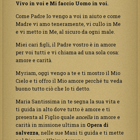
Vivo in voi e Mi faccio Uomo in voi.
Come Padre Io vengo a voi in aiuto e come
Madre vi amo teneramente, vi cullo in Me
e vi metto in Me, al sicuro da ogni male.
Miei cari figli, il Padre vostro è in amore
per voi tutti e vi chiama ad una sola cosa:
amore e carità.
Myriam, oggi vengo a te e ti mostro il Mio
Cielo e ti offro il Mio amore perché tu veda
buono tutto ciò che Io ti detto.
Maria Santissima in te segna la sua vita e
ti guida in alto dove tutto è amore e ti
presenta al Figlio quale
ancella
in amore e
carità in missione ultima in
Opera di
salvezza
, nelle sue Mani ti guida e ti mette