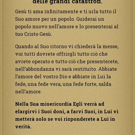
delle grandi catastrofi.
Gesù ti ama infinitamente e ti urla tutto il
Suo amore per un popolo. Guiderai un
popolo nuovo nell’amore e lo presenterai al
tuo Cristo Gesù.
Quando al Suo ritorno vi chiederà la messe,
voi tutti dovrete offrirgli tutto ciò che
avrete operato e tutto ciò che presenterete,
nell’abbondanza vi sarà restituito. Abbiate
l’amore del vostro Dio e abbiate in Lui la
fede, una fede vera, una fede forte, salda
nell’amore.
Nella Sua misericordia Egli verrà ad
elargirvi i Suoi doni, a farvi Suoi, in Lui vi
metterà solo se voi risponderete a Lui in
verità.