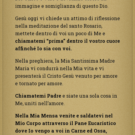
immagine e somiglianza di questo Dio.
Gesù oggi vi chiede un attimo di riflessione
nella meditazione del santo Rosario,
mettete dentro di voi un poco di Me e
chiamatemi “prima” dentro il vostro cuore
affinché Io sia con voi.
Nella preghiera, la Mia Santissima Madre
Maria vi condurrà nella Mia vita e vi
presenterà il Cristo Gesù venuto per amore
e tornato per amore.
Chiamatemi Padre
e siate una sola cosa in
Me, uniti nell’amore.
Nella Mia Mensa venite e saldatevi nel
Mio Corpo attraverso il Pane Eucaristico
dove Io vengo a voi in Carne ed Ossa,