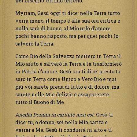
nel Disegno Ultimo terreno.
Myriam, Gesù oggi ti dice: nella Terra tutto
verrà meno, il tempo è alla sua ora critica e
nulla sarà di buono, al Mio urlo d’amore
pochi hanno risposto, ma per quei pochi Io
salverò la Terra.
Come Dio della Salvezza metterò in Terra il
Mio aiuto e salverò la Terra e la trasformerò
in Patria d’amore. Gesù ora ti dice: presto Io
sarò in Terra come Unico e Vero Dio e mai
più voi sarete preda di lutto e di dolore, ma
sarete nelle Mie delizie e assaporerete
tutto il Buono di Me.
Ancilla Domini in caritate mea est.
Gesù ti
dice: tu, o donna, sei nella Mia carità e
verrai a Me. Gesù ti condurrà in alto e ti