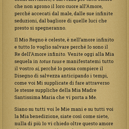
che non aprono il loro cuore all’Amore,
perché accecati dal male, dalle sue infinite
seduzioni, dal bagliore di quelle luci che
presto si spegneranno.
Il Mio Regno è celeste, è nell’amore infinito
e tutto Io voglio salvare perché Io sono il
Re dell’Amore infinito. Venite oggi alla Mia
sequela in
totus tuus
e manifestatemi tutto
il vostro
sì
, perché Io possa compiere il
Disegno di salvezza anticipando i tempi,
come voi Mi supplicate di fare attraverso
le stesse suppliche della Mia Madre
Santissima Maria che vi porta a Me.
Siano su tutti voi le Mie mani e su tutti voi
la Mia benedizione, siate così come siete,
nulla di più Io vi chiedo oltre questo amore