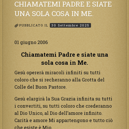
CHIAMATEMI PADRE E SIATE
UNA SOLA COSA IN ME.
PUBBLICATO IL
30 Settembre 2025
01 giugno 2006
Chiamatemi Padre e siate una
sola cosa in Me.
Gesù opererà miracoli infiniti su tutti
coloro che si recheranno alla Grotta del
Colle del Buon Pastore.
Gesù elargirà la Sua Grazia infinita su tutti
i convertiti, su tutti coloro che crederanno
al Dio Unico, al Dio dell’amore infinito.
Carità e amore Mi appartengono e tutto ciò
che esiste è Mio.