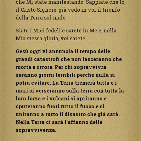
che Mi state manifestando. Sappiate che Io,
il Cristo Signore, già vedo in voi il trionfo
della Terra sul male.
Siate i Miei fedeli e sarete in Me e, nella
Mia stessa gloria, voi sarete.
Gesù oggi vi annuncia il tempo delle
grandi catastrofi che non lasceranno che
morte e orrore. Per chi sopravvivrà
saranno giorni terribili perché nulla si
potrà evitare. La Terra tremerà tutta e i
mari si verseranno sulla terra con tutta la
loro forza e i vulcani si apriranno e
sputeranno fuori tutto il fuoco e si
uniranno a tutto il disastro che già sarà.
Nella Terra ci sarà l’affanno della
sopravvivenza.