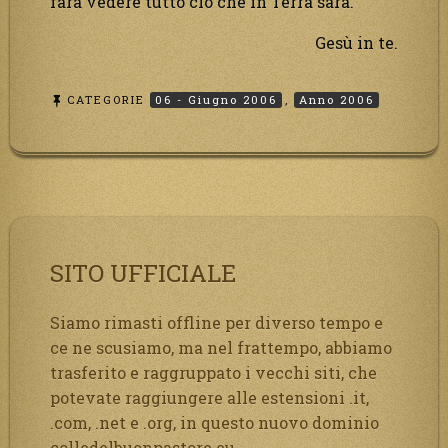
farà vedere tutto ciò che in Terra sarà.
Gesù in te.
CATEGORIE
06 - Giugno 2006
,
Anno 2006
SITO UFFICIALE
Siamo rimasti offline per diverso tempo e
ce ne scusiamo, ma nel frattempo, abbiamo
trasferito e raggruppato i vecchi siti, che
potevate raggiungere alle estensioni .it,
.com, .net e .org, in questo nuovo dominio
colledelbuonpastore.eu.