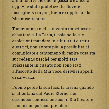
annunciarvi ciò che in passato e ancora
oggi vi è stato profetizzato. Dovete
raccogliervi in preghiera e supplicare la
Mia misericordia.
Tuoneranno i cieli, un vento impetuoso si
abbatterà sulla Terra, il sole nelle sue
esplosioni manderà in tilt tutti i circuiti
elettrici, non avrete più la possibilità di
comunicare e tantomeno di capire cosa sta
succedendo perché per molti sarà
spiazzante in quanto non sono stati
all’ascolto della Mia voce, dei Miei appelli
di salvezza.
L’uomo perde la sua facoltà divina quando
si allontana dal Padre Eterno: non
essendoci connessione con il Dio Creatore
l’uomo non può comprendere.