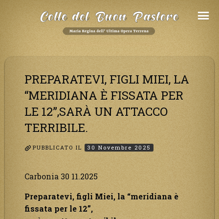
Salta
al
Contenuto
PREPARATEVI, FIGLI MIEI, LA
“MERIDIANA È FISSATA PER
LE 12”,SARÀ UN ATTACCO
TERRIBILE.
PUBBLICATO IL
30 Novembre 2025
Carbonia 30 11.2025
Preparatevi, figli Miei, la “meridiana è
fissata per le 12”,