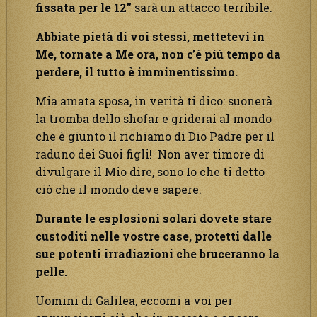
fissata per le 12”
sarà un attacco terribile.
Abbiate pietà di voi stessi, mettetevi in
Me, tornate a Me ora, non c’è più tempo da
perdere, il tutto è imminentissimo.
Mia amata sposa, in verità ti dico: suonerà
la tromba dello shofar e griderai al mondo
che è giunto il richiamo di Dio Padre per il
raduno dei Suoi figli! Non aver timore di
divulgare il Mio dire, sono Io che ti detto
ciò che il mondo deve sapere.
Durante le esplosioni solari dovete stare
custoditi nelle vostre case, protetti dalle
sue potenti irradiazioni che bruceranno la
pelle.
Uomini di Galilea, eccomi a voi per