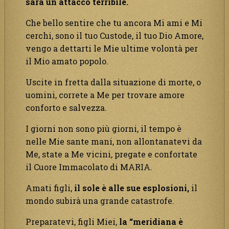
sarà un attacco terribile.
Che bello sentire che tu ancora Mi ami e Mi
cerchi, sono il tuo Custode, il tuo Dio Amore,
vengo a dettarti le Mie ultime volontà per
il Mio amato popolo.
Uscite in fretta dalla situazione di morte, o
uomini, correte a Me per trovare amore
conforto e salvezza.
I giorni non sono più giorni, il tempo è
nelle Mie sante mani, non allontanatevi da
Me, state a Me vicini, pregate e confortate
il Cuore Immacolato di MARIA.
Amati figli,
il sole è alle sue esplosioni,
il
mondo subirà una grande catastrofe.
Preparatevi, figli Miei,
la “meridiana è