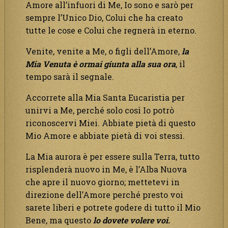
Amore all’infuori di Me, Io sono e sarò per
sempre l’Unico Dio, Colui che ha creato
tutte le cose e Colui che regnerà in eterno.
Venite, venite a Me, o figli dell’Amore,
la
Mia Venuta è ormai giunta alla sua ora
, il
tempo sarà il segnale.
Accorrete alla Mia Santa Eucaristia per
unirvi a Me, perché solo così Io potrò
riconoscervi Miei. Abbiate pietà di questo
Mio Amore e abbiate pietà di voi stessi.
La Mia aurora è per essere sulla Terra, tutto
risplenderà nuovo in Me, è l’Alba Nuova
che apre il nuovo giorno; mettetevi in
direzione dell’Amore perché presto voi
sarete liberi e potrete godere di tutto il Mio
Bene, ma questo
lo dovete volere voi.