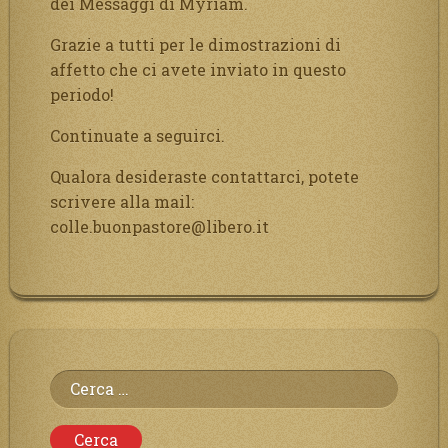
dei Messaggi di Myriam.
Grazie a tutti per le dimostrazioni di
affetto che ci avete inviato in questo
periodo!
Continuate a seguirci.
Qualora desideraste contattarci, potete
scrivere alla mail:
colle.buonpastore@libero.it
Ricerca
per: