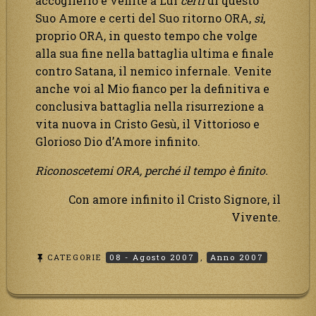
accoglierlo e venite a Lui
certi
di questo
Suo Amore e certi del Suo ritorno ORA,
sì
,
proprio ORA, in questo tempo che volge
alla sua fine nella battaglia ultima e finale
contro Satana, il nemico infernale. Venite
anche voi al Mio fianco per la definitiva e
conclusiva battaglia nella risurrezione a
vita nuova in Cristo Gesù, il Vittorioso e
Glorioso Dio d’Amore infinito.
Riconoscetemi ORA, perché il tempo è finito.
Con amore infinito il Cristo Signore, il
Vivente.
CATEGORIE
08 - Agosto 2007
,
Anno 2007