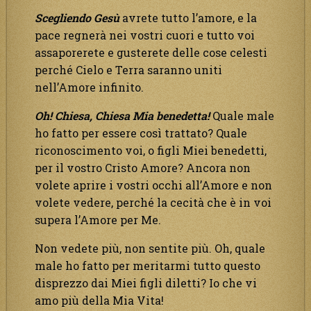
Scegliendo Gesù
avrete tutto l’amore, e la
pace regnerà nei vostri cuori e tutto voi
assaporerete e gusterete delle cose celesti
perché Cielo e Terra saranno uniti
nell’Amore infinito.
Oh! Chiesa, Chiesa Mia benedetta!
Quale male
ho fatto per essere così trattato? Quale
riconoscimento voi, o figli Miei benedetti,
per il vostro Cristo Amore? Ancora non
volete aprire i vostri occhi all’Amore e non
volete vedere, perché la cecità che è in voi
supera l’Amore per Me.
Non vedete più, non sentite più. Oh, quale
male ho fatto per meritarmi tutto questo
disprezzo dai Miei figli diletti? Io che vi
amo più della Mia Vita!