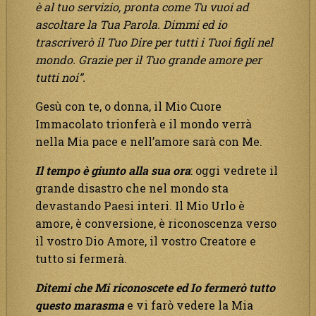
è al tuo servizio, pronta come Tu vuoi ad
ascoltare la Tua Parola. Dimmi ed io
trascriverò il Tuo Dire per tutti i Tuoi figli nel
mondo. Grazie per il Tuo grande amore per
tutti noi”.
Gesù con te, o donna, il Mio Cuore
Immacolato trionferà e il mondo verrà
nella Mia pace e nell’amore sarà con Me.
Il tempo è giunto alla sua ora
: oggi vedrete il
grande disastro che nel mondo sta
devastando Paesi interi. Il Mio Urlo è
amore, è conversione, è riconoscenza verso
il vostro Dio Amore, il vostro Creatore e
tutto si fermerà.
Ditemi che Mi riconoscete ed Io fermerò tutto
questo marasma
e vi farò vedere la Mia