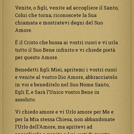
Venite, o figli, venite ad accogliere il Santo,
Colui che torna; riconoscete la Sua
chiamata e mostratevi degni del Suo
Amore.
È il Cristo che bussa ai vostri cuori e vi urla
tutto il Suo Bene infinito e vi chiede pietà
per questo Amore.
Benedetti figli Miei, apritemi i vostri cuori
e venite al vostro Dio Amore, abbracciatelo
in voi e beneditelo nel Suo Nome Santo,
Egli È, e Sarà l’Unico vostro Bene in
assoluto.
Vi chiedo amore e vi Urlo amore per Me e
per la Mia stessa Chiesa, non abbandonate
l’Urlo dell’Amore, ma apritevi ad