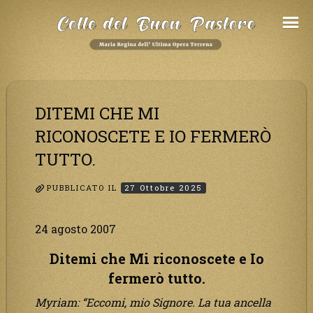
Salta
al
Contenuto
DITEMI CHE MI
RICONOSCETE E IO FERMERÒ
TUTTO.
PUBBLICATO IL
27 Ottobre 2025
24 agosto 2007
Ditemi che Mi riconoscete e Io
fermerò tutto.
Myriam: “Eccomi, mio Signore. La tua ancella