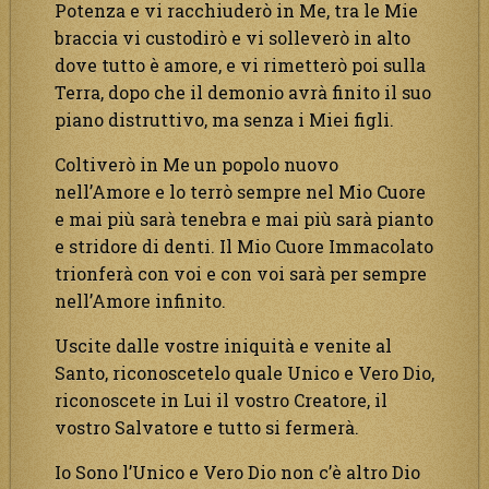
Potenza e vi racchiuderò in Me, tra le Mie
braccia vi custodirò e vi solleverò in alto
dove tutto è amore, e vi rimetterò poi sulla
Terra, dopo che il demonio avrà finito il suo
piano distruttivo, ma senza i Miei figli.
Coltiverò in Me un popolo nuovo
nell’Amore e lo terrò sempre nel Mio Cuore
e mai più sarà tenebra e mai più sarà pianto
e stridore di denti. Il Mio Cuore Immacolato
trionferà con voi e con voi sarà per sempre
nell’Amore infinito.
Uscite dalle vostre iniquità e venite al
Santo, riconoscetelo quale Unico e Vero Dio,
riconoscete in Lui il vostro Creatore, il
vostro Salvatore e tutto si fermerà.
Io Sono l’Unico e Vero Dio non c’è altro Dio