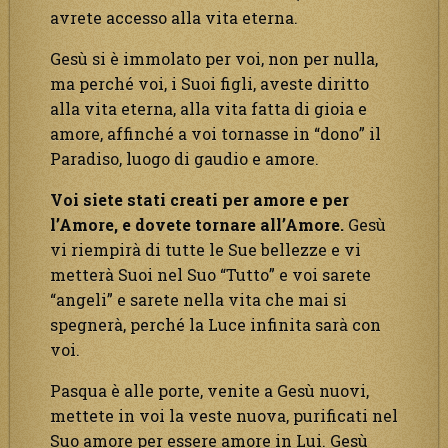
avrete accesso alla vita eterna.
Gesù si è immolato per voi, non per nulla,
ma perché voi, i Suoi figli, aveste diritto
alla vita eterna, alla vita fatta di gioia e
amore, affinché a voi tornasse in “dono” il
Paradiso, luogo di gaudio e amore.
Voi siete stati creati per amore e per
l’Amore, e dovete tornare all’Amore.
Gesù
vi riempirà di tutte le Sue bellezze e vi
metterà Suoi nel Suo “Tutto” e voi sarete
“angeli” e sarete nella vita che mai si
spegnerà, perché la Luce infinita sarà con
voi.
Pasqua è alle porte, venite a Gesù nuovi,
mettete in voi la veste nuova, purificati nel
Suo amore per essere amore in Lui. Gesù