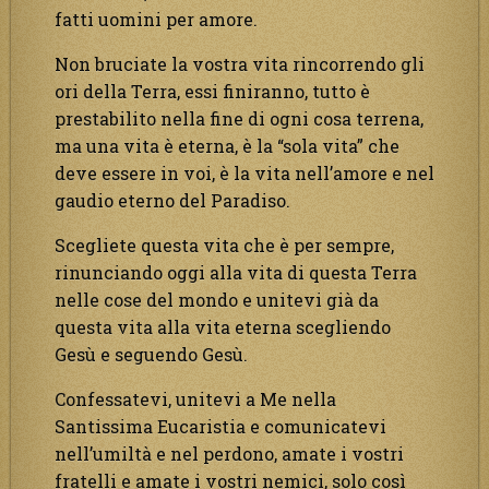
fatti uomini per amore.
Non bruciate la vostra vita rincorrendo gli
ori della Terra, essi finiranno, tutto è
prestabilito nella fine di ogni cosa terrena,
ma una vita è eterna, è la “sola vita” che
deve essere in voi, è la vita nell’amore e nel
gaudio eterno del Paradiso.
Scegliete questa vita che è per sempre,
rinunciando oggi alla vita di questa Terra
nelle cose del mondo e unitevi già da
questa vita alla vita eterna scegliendo
Gesù e seguendo Gesù.
Confessatevi, unitevi a Me nella
Santissima Eucaristia e comunicatevi
nell’umiltà e nel perdono, amate i vostri
fratelli e amate i vostri nemici, solo così