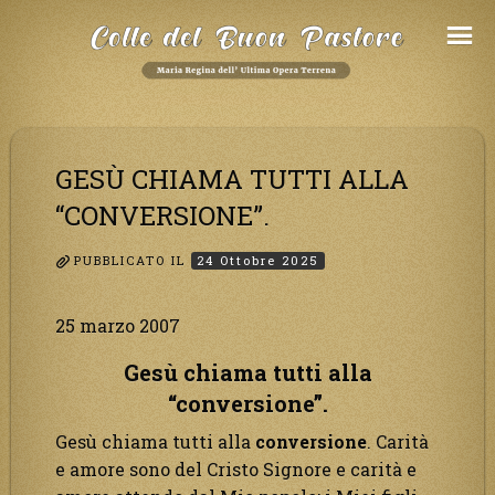
Salta
al
Contenuto
GESÙ CHIAMA TUTTI ALLA
“CONVERSIONE”.
PUBBLICATO IL
24 Ottobre 2025
25 marzo 2007
Gesù chiama tutti alla
“conversione”.
Gesù chiama tutti alla
conversione
. Carità
e amore sono del Cristo Signore e carità e