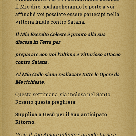
il Mio dire, spalancheranno le porte a voi,
affinché voi possiate essere partecipi nella
vittoria finale contro Satana.
Il Mio Esercito Celeste è pronto alla sua
discesa in Terra per
preparare con voi l’ultimo e vittorioso attacco
contro Satana.
Al Mio Colle siano realizzate tutte le Opere da
Me richieste.
Questa settimana, sia inclusa nel Santo
Rosario questa preghiera:
Supplica a Gesù per il Suo anticipato
Ritorno.
Gesù, il Tuo Amore infinito è grande, torna a