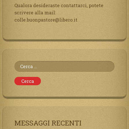
Qualora desideraste contattarci, potete
scrivere alla mail:
colle.buonpastore@libero.it
Ricerca
per:
MESSAGGI RECENTI