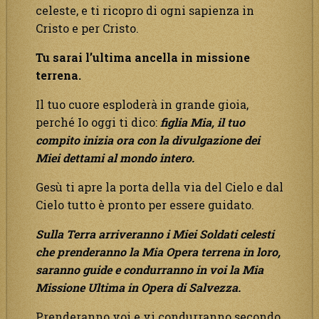
celeste, e ti ricopro di ogni sapienza in
Cristo e per Cristo.
Tu sarai l’ultima ancella in missione
terrena.
Il tuo cuore esploderà in grande gioia,
perché Io oggi ti dico:
figlia Mia, il tuo
compito inizia ora con la divulgazione dei
Miei dettami al mondo intero.
Gesù ti apre la porta della via del Cielo e dal
Cielo tutto è pronto per essere guidato.
Sulla Terra arriveranno i Miei Soldati celesti
che prenderanno la Mia Opera terrena in loro,
saranno guide e condurranno in voi la Mia
Missione Ultima in Opera di Salvezza.
Prenderanno voi e vi condurranno secondo