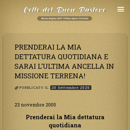
Salta
al
Contenuto
PRENDERAI LA MIA
DETTATURA QUOTIDIANA E
SARAI L’ULTIMA ANCELLA IN
MISSIONE TERRENA!
PUBBLICATO IL
20 Settembre 2025
23 novembre 2005
Prenderai la Mia dettatura
quotidiana