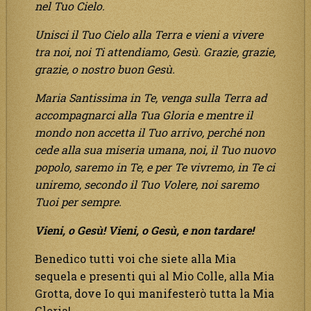
nel Tuo Cielo.
Unisci il Tuo Cielo alla Terra e vieni a vivere
tra noi, noi Ti attendiamo, Gesù. Grazie, grazie,
grazie, o nostro buon Gesù.
Maria Santissima in Te, venga sulla Terra ad
accompagnarci alla Tua Gloria e mentre il
mondo non accetta il Tuo arrivo, perché non
cede alla sua miseria umana, noi, il Tuo nuovo
popolo, saremo in Te, e per Te vivremo, in Te ci
uniremo, secondo il Tuo Volere, noi saremo
Tuoi per sempre.
Vieni, o Gesù! Vieni, o Gesù, e non tardare!
Benedico tutti voi che siete alla Mia
sequela e presenti qui al Mio Colle, alla Mia
Grotta, dove Io qui manifesterò tutta la Mia
Gloria!