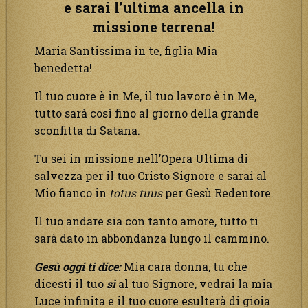
e sarai l’ultima ancella in
missione terrena!
Maria Santissima in te, figlia Mia
benedetta!
Il tuo cuore è in Me, il tuo lavoro è in Me,
tutto sarà così fino al giorno della grande
sconfitta di Satana.
Tu sei in missione nell’Opera Ultima di
salvezza per il tuo Cristo Signore e sarai al
Mio fianco in
totus tuus
per Gesù Redentore.
Il tuo andare sia con tanto amore, tutto ti
sarà dato in abbondanza lungo il cammino.
Gesù oggi ti dice:
Mia cara donna, tu che
dicesti il tuo
sì
al tuo Signore, vedrai la mia
Luce infinita e il tuo cuore esulterà di gioia