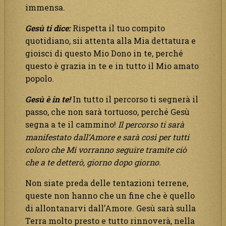
immensa.
Gesù ti dice:
Rispetta il tuo compito
quotidiano, sii attenta alla Mia dettatura e
gioisci di questo Mio Dono in te, perché
questo è grazia in te e in tutto il Mio amato
popolo.
Gesù è in te!
In tutto il percorso ti segnerà il
passo, che non sarà tortuoso, perché Gesù
segna a te il cammino!
Il percorso ti sarà
manifestato dall’Amore e sarà così per tutti
coloro che Mi vorranno seguire tramite ciò
che a te detterò, giorno dopo giorno.
Non siate preda delle tentazioni terrene,
queste non hanno che un fine che è quello
di allontanarvi dall’Amore. Gesù sarà sulla
Terra molto presto e tutto rinnoverà, nella