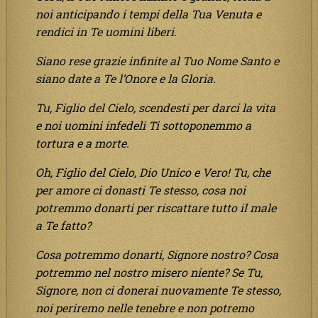
noi anticipando i tempi della Tua Venuta e
rendici in Te uomini liberi.
Siano rese grazie infinite al Tuo Nome Santo e
siano date a Te l’Onore e la Gloria.
Tu, Figlio del Cielo, scendesti per darci la vita
e noi uomini infedeli Ti sottoponemmo a
tortura e a morte.
Oh, Figlio del Cielo, Dio Unico e Vero! Tu, che
per amore ci donasti Te stesso, cosa noi
potremmo donarti per riscattare tutto il male
a Te fatto?
Cosa potremmo donarti, Signore nostro? Cosa
potremmo nel nostro misero niente? Se Tu,
Signore, non ci donerai nuovamente Te stesso,
noi periremo nelle tenebre e non potremo