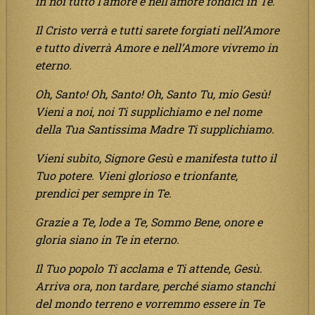
in noi tutto l’amore e nell’amore fondici in Te.
Il Cristo verrà e tutti sarete forgiati nell’Amore
e tutto diverrà Amore e nell’Amore vivremo in
eterno.
Oh, Santo! Oh, Santo! Oh, Santo Tu, mio Gesù!
Vieni a noi, noi Ti supplichiamo e nel nome
della Tua Santissima Madre Ti supplichiamo.
Vieni subito, Signore Gesù e manifesta tutto il
Tuo potere. Vieni glorioso e trionfante,
prendici per sempre in Te.
Grazie a Te, lode a Te, Sommo Bene, onore e
gloria siano in Te in eterno.
Il Tuo popolo Ti acclama e Ti attende, Gesù.
Arriva ora, non tardare, perché siamo stanchi
del mondo terreno e vorremmo essere in Te