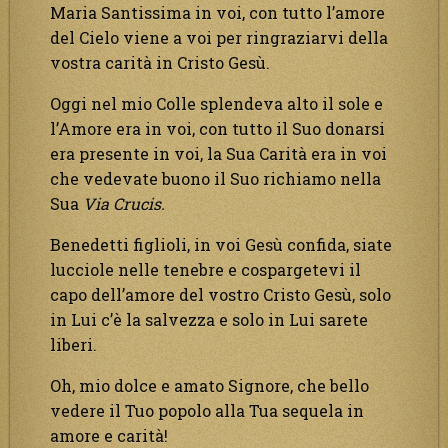
Maria Santissima in voi, con tutto l’amore
del Cielo viene a voi per ringraziarvi della
vostra carità in Cristo Gesù.
Oggi nel mio Colle splendeva alto il sole e
l’Amore era in voi, con tutto il Suo donarsi
era presente in voi, la Sua Carità era in voi
che vedevate buono il Suo richiamo nella
Sua
Via Crucis.
Benedetti figlioli, in voi Gesù confida, siate
lucciole nelle tenebre e cospargetevi il
capo dell’amore del vostro Cristo Gesù, solo
in Lui c’è la salvezza e solo in Lui sarete
liberi.
Oh, mio dolce e amato Signore, che bello
vedere il Tuo popolo alla Tua sequela in
amore e carità!