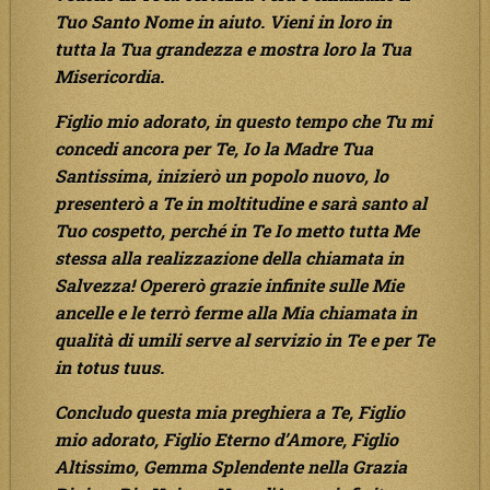
Tuo Santo Nome in aiuto. Vieni in loro in
tutta la Tua grandezza e mostra loro la Tua
Misericordia.
Figlio mio adorato, in questo tempo che Tu mi
concedi ancora per Te, Io la Madre Tua
Santissima, inizierò un popolo nuovo, lo
presenterò a Te in moltitudine e sarà santo al
Tuo cospetto, perché in Te Io metto tutta Me
stessa alla realizzazione della chiamata in
Salvezza! Opererò grazie infinite sulle Mie
ancelle e le terrò ferme alla Mia chiamata in
qualità di umili serve al servizio in Te e per Te
in totus tuus.
Concludo questa mia preghiera a Te, Figlio
mio adorato, Figlio Eterno d’Amore, Figlio
Altissimo, Gemma Splendente nella Grazia