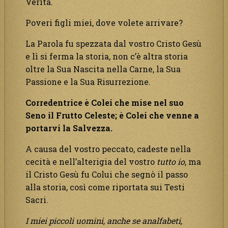
Verità.
Poveri figli miei, dove volete arrivare?
La Parola fu spezzata dal vostro Cristo Gesù
e lì si ferma la storia, non c’è altra storia
oltre la Sua Nascita nella Carne, la Sua
Passione e la Sua Risurrezione.
Corredentrice è Colei che mise nel suo
Seno il Frutto Celeste; è Colei che venne a
portarvi la Salvezza.
A causa del vostro peccato, cadeste nella
cecità e nell’alterigia del vostro
tutto io
, ma
il Cristo Gesù fu Colui che segnò il passo
alla storia, così come riportata sui Testi
Sacri.
I miei piccoli uomini, anche se analfabeti,