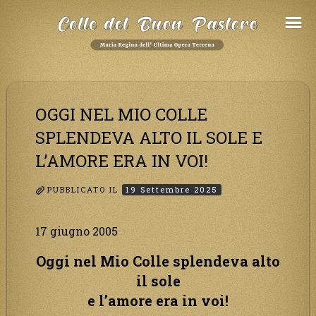
Salta
al
Contenuto
OGGI NEL MIO COLLE
SPLENDEVA ALTO IL SOLE E
L’AMORE ERA IN VOI!
PUBBLICATO IL
19 Settembre 2025
17 giugno 2005
Oggi nel Mio Colle splendeva alto
il sole
e l’amore era in voi!