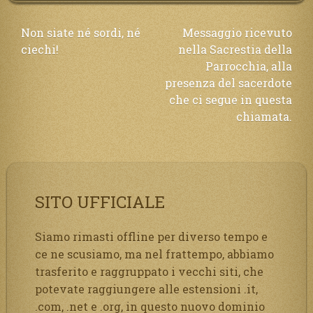
Navigazione
Non siate né sordi, né
Messaggio ricevuto
ciechi!
nella Sacrestia della
articoli
Parrocchia, alla
presenza del sacerdote
che ci segue in questa
chiamata.
SITO UFFICIALE
Siamo rimasti offline per diverso tempo e
ce ne scusiamo, ma nel frattempo, abbiamo
trasferito e raggruppato i vecchi siti, che
potevate raggiungere alle estensioni .it,
.com, .net e .org, in questo nuovo dominio