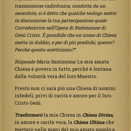
trasmissione radiofonica, condotta da un
sacerdote, si è detto che qualche teologo mette
in discussione la tua partecipazione quale
Corredentrice nell’Opera di Redenzione di
Gesù Cristo. È possibile che un uomo di Chiesa
metta in dubbio, e per di più predichi, questo?
Perché questo scetticismo?”.
Risponde Maria Santissima:
La mia amata
Chiesa è povera in tutto, perché è lontana
dalla volontà vera del loro Maestro.
Presto non ci sarà più una Chiesa di uomini
infedeli, privi di carità e amore per il loro
Cristo Gesù.
Trasformerò
la mia Chiesa in
Chiesa Divina
,
in amore e carità vera, la
Chiesa Ultima
che
metterò nelle mani del mio amato popolo e