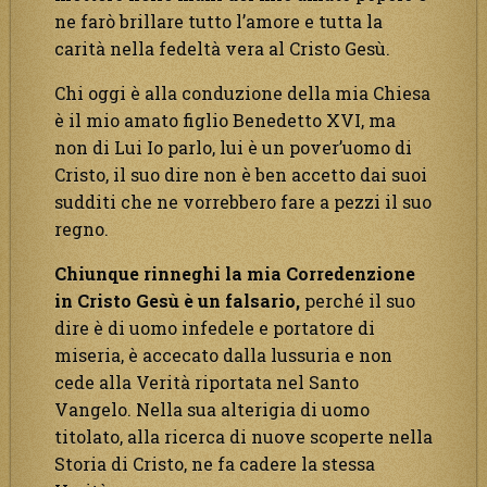
ne farò brillare tutto l’amore e tutta la
carità nella fedeltà vera al Cristo Gesù.
Chi oggi è alla conduzione della mia Chiesa
è il mio amato figlio Benedetto XVI, ma
non di Lui Io parlo, lui è un pover’uomo di
Cristo, il suo dire non è ben accetto dai suoi
sudditi che ne vorrebbero fare a pezzi il suo
regno.
Chiunque rinneghi la mia Corredenzione
in Cristo Gesù è un falsario,
perché il suo
dire è di uomo infedele e portatore di
miseria, è accecato dalla lussuria e non
cede alla Verità riportata nel Santo
Vangelo. Nella sua alterigia di uomo
titolato, alla ricerca di nuove scoperte nella
Storia di Cristo, ne fa cadere la stessa