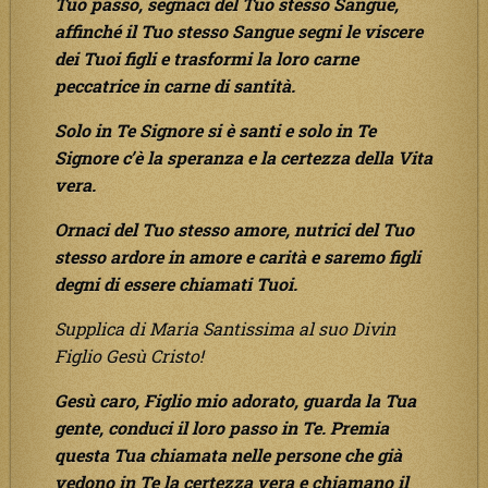
Tuo passo, segnaci del Tuo stesso Sangue,
affinché il Tuo stesso Sangue segni le viscere
dei Tuoi figli e trasformi la loro carne
peccatrice in carne di santità.
Solo in Te Signore si è santi e solo in Te
Signore c’è la speranza e la certezza della Vita
vera.
Ornaci del Tuo stesso amore, nutrici del Tuo
stesso ardore in amore e carità e saremo figli
degni di essere chiamati Tuoi.
Supplica di Maria Santissima al suo Divin
Figlio Gesù Cristo!
Gesù caro, Figlio mio adorato, guarda la Tua
gente, conduci il loro passo in Te. Premia
questa Tua chiamata nelle persone che già
vedono in Te la certezza vera e chiamano il