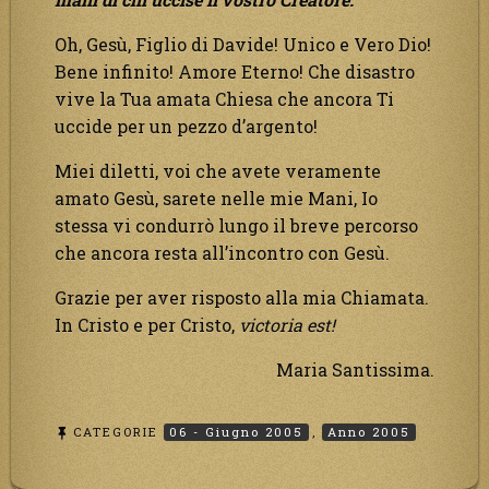
Oh, Gesù, Figlio di Davide! Unico e Vero Dio!
Bene infinito! Amore Eterno! Che disastro
vive la Tua amata Chiesa che ancora Ti
uccide per un pezzo d’argento!
Miei diletti, voi che avete veramente
amato Gesù, sarete nelle mie Mani, Io
stessa vi condurrò lungo il breve percorso
che ancora resta all’incontro con Gesù.
Grazie per aver risposto alla mia Chiamata.
In Cristo e per Cristo,
victoria est!
Maria Santissima.
CATEGORIE
06 - Giugno 2005
,
Anno 2005