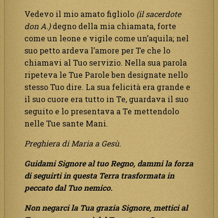
Vedevo il mio amato figliolo
(il sacerdote
don A.)
degno della mia chiamata, forte
come un leone e vigile come un’aquila; nel
suo petto ardeva l’amore per Te che lo
chiamavi al Tuo servizio. Nella sua parola
ripeteva le Tue Parole ben designate nello
stesso Tuo dire. La sua felicità era grande e
il suo cuore era tutto in Te, guardava il suo
seguito e lo presentava a Te mettendolo
nelle Tue sante Mani.
Preghiera di Maria a Gesù.
Guidami Signore al tuo Regno, dammi la forza
di seguirti in questa Terra trasformata in
peccato dal Tuo nemico.
Non negarci la Tua grazia Signore, mettici al