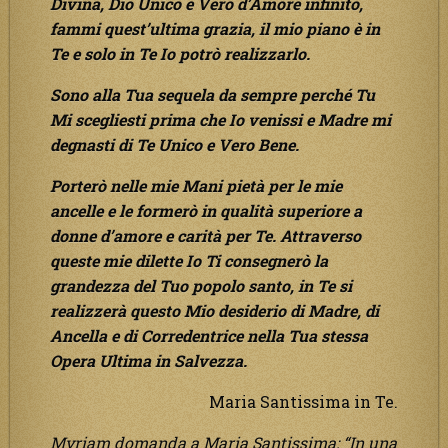
Divina, Dio Unico e Vero d’Amore infinito,
fammi quest’ultima grazia, il mio piano è in
Te e solo in Te Io potrò realizzarlo.
Sono alla Tua sequela da sempre perché Tu
Mi scegliesti prima che Io venissi e Madre mi
degnasti di Te Unico e Vero Bene.
Porterò nelle mie Mani pietà per le mie
ancelle e le formerò in qualità superiore a
donne d’amore e carità per Te. Attraverso
queste mie dilette Io Ti consegnerò la
grandezza del Tuo popolo santo, in Te si
realizzerà questo Mio desiderio di Madre, di
Ancella e di Corredentrice nella Tua stessa
Opera Ultima in Salvezza.
Maria Santissima in Te.
Myriam domanda a Maria Santissima: “In una