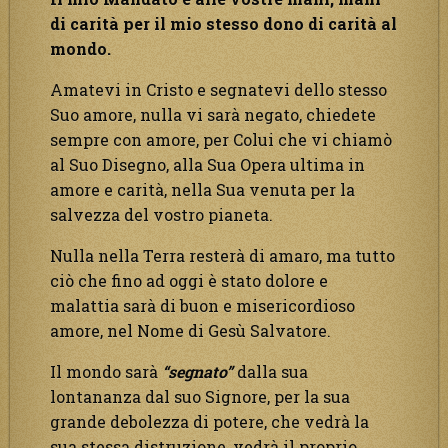
di carità per il mio stesso dono di carità al
mondo.
Amatevi in Cristo e segnatevi dello stesso
Suo amore, nulla vi sarà negato, chiedete
sempre con amore, per Colui che vi chiamò
al Suo Disegno, alla Sua Opera ultima in
amore e carità, nella Sua venuta per la
salvezza del vostro pianeta.
Nulla nella Terra resterà di amaro, ma tutto
ciò che fino ad oggi è stato dolore e
malattia sarà di buon e misericordioso
amore, nel Nome di Gesù Salvatore.
Il mondo sarà
“segnato”
dalla sua
lontananza dal suo Signore, per la sua
grande debolezza di potere, che vedrà la
sua stessa distruzione, vedrà il proprio