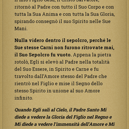
ritornò al Padre con tutto il Suo Corpo e con
tutta la Sua Anima e con tutta la Sua Gloria,
spirando consegnò il suo Spirito nelle Sue
Mani.
Nulla videro dentro il sepolcro, perché le
Sue stesse Carni non furono ritrovate mai,
il Suo Sepolcro fu vuoto.
Appena la pietra
rotolò, Egli si elevò al Padre nella totalità
del Suo Essere, in Spirito e Carne e fu
travolto dall’Amore stesso del Padre che
rientrò nel Figlio e mise il Segno dello
stesso Spirito in unione al suo Amore
infinito.
Quando Egli salì al Cielo, il Padre Santo Mi
diede a vedere la Gloria del Figlio nel Regno e
Mi diede a vedere l’immensità dell’Amore e Mi