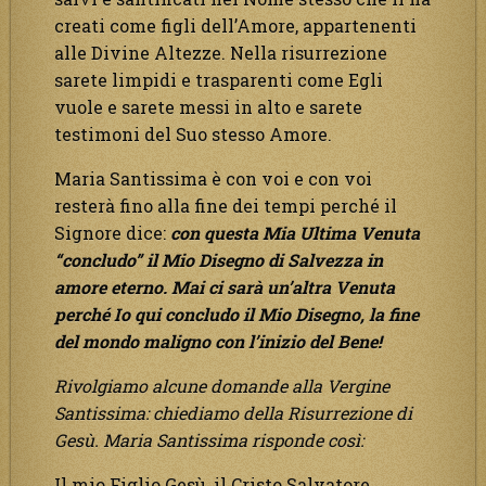
creati come figli dell’Amore, appartenenti
alle Divine Altezze. Nella risurrezione
sarete limpidi e trasparenti come Egli
vuole e sarete messi in alto e sarete
testimoni del Suo stesso Amore.
Maria Santissima è con voi e con voi
resterà fino alla fine dei tempi perché il
Signore dice:
con questa Mia Ultima Venuta
“concludo” il Mio Disegno di Salvezza in
amore eterno. Mai ci sarà un’altra Venuta
perché Io qui concludo il Mio Disegno, la fine
del mondo maligno con l’inizio del Bene!
Rivolgiamo alcune domande alla Vergine
Santissima: chiediamo della Risurrezione di
Gesù. Maria Santissima risponde così:
Il mio Figlio Gesù, il Cristo Salvatore,