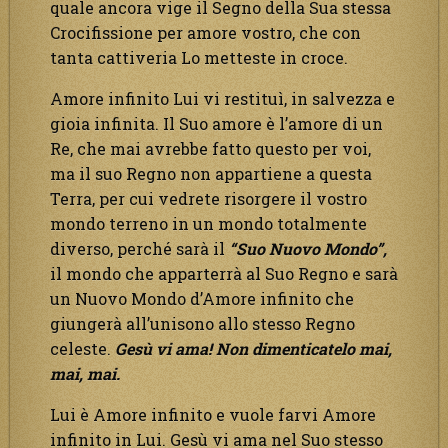
quale ancora vige il Segno della Sua stessa
Crocifissione per amore vostro, che con
tanta cattiveria Lo metteste in croce.
Amore infinito Lui vi restituì, in salvezza e
gioia infinita. Il Suo amore è l’amore di un
Re, che mai avrebbe fatto questo per voi,
ma il suo Regno non appartiene a questa
Terra, per cui vedrete risorgere il vostro
mondo terreno in un mondo totalmente
diverso, perché sarà il
“Suo Nuovo Mondo”,
il mondo che apparterrà al Suo Regno e sarà
un Nuovo Mondo d’Amore infinito che
giungerà all’unisono allo stesso Regno
celeste.
Gesù vi ama! Non dimenticatelo mai,
mai, mai.
Lui è Amore infinito e vuole farvi Amore
infinito in Lui. Gesù vi ama nel Suo stesso