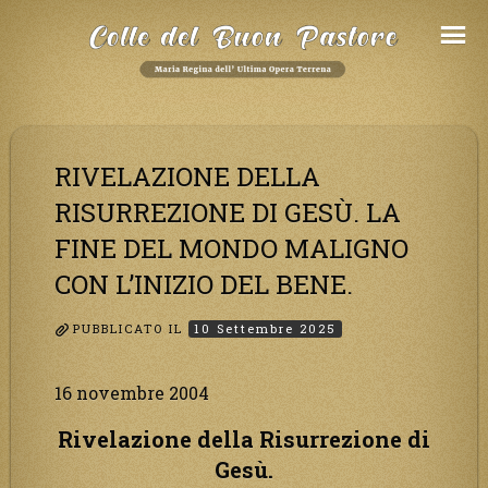
Salta
al
Contenuto
RIVELAZIONE DELLA
RISURREZIONE DI GESÙ. LA
FINE DEL MONDO MALIGNO
CON L’INIZIO DEL BENE.
PUBBLICATO IL
10 Settembre 2025
16 novembre 2004
Rivelazione della Risurrezione di
Gesù.