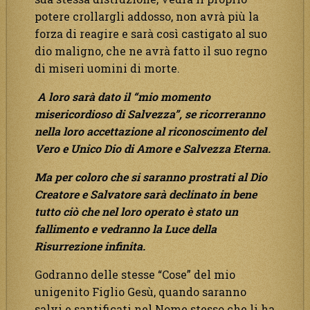
potere crollargli addosso, non avrà più la
forza di reagire e sarà così castigato al suo
dio maligno, che ne avrà fatto il suo regno
di miseri uomini di morte.
A loro sarà dato il “mio momento
misericordioso di Salvezza”, se ricorreranno
nella loro accettazione al riconoscimento del
Vero e Unico Dio di Amore e Salvezza Eterna.
Ma per coloro che si saranno prostrati al Dio
Creatore e Salvatore sarà declinato in bene
tutto ciò che nel loro operato è stato un
fallimento e vedranno la Luce della
Risurrezione infinita.
Godranno delle stesse “Cose” del mio
unigenito Figlio Gesù, quando saranno
salvi e santificati nel Nome stesso che li ha