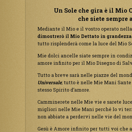
Un Sole che gira è il Mio 
che siete sempre a
Mediante il Mio e il vostro operato nella
dimostrerò il Mio Dettato in grandezza
tutto risplenderà come la luce del Mio S
Mie dolci ancelle siate sempre in condizi
amore infinito per il Mio Disegno di Sal
Tutto a breve sarà nelle piazze del mon
Universale
; tutto è nelle Mie Mani Sante
stesso Spirito d’amore.
Camminerete nelle Mie vie e sarete luce
migliori nelle Mie Mani perché Io vi ter
non abbiate a perdervi nelle vie del mo
Gesù è Amore infinito per tutti voi che 