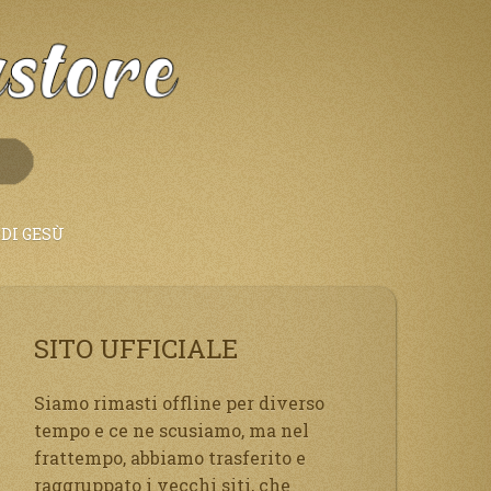
DI GESÙ
SITO UFFICIALE
Siamo rimasti offline per diverso
tempo e ce ne scusiamo, ma nel
frattempo, abbiamo trasferito e
raggruppato i vecchi siti, che