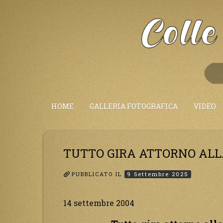
Salta
al
Contenuto
HOME
GALLERIA FOTOGRAFICA
VIDEO
TUTTO GIRA ATTORNO ALL
PUBBLICATO IL
9 Settembre 2025
14 settembre 2004