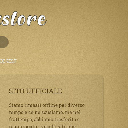
DI GESÙ
SITO UFFICIALE
Siamo rimasti offline per diverso
tempo e ce ne scusiamo, ma nel
frattempo, abbiamo trasferito e
raggruppato i vecchi siti, che