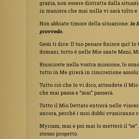
grazia, non essere distratta dalla situazi
in maniera che mai nulla vi sarà tolto e
Non abbiate timore della situazione:
Io 
provvedo.
Gesù ti dice: Il tuo penare finisce qui! I
domani, tutto è nelle Mie sante Mani, Ma
Riuscirete nella vostra missione, Io sono 
tutto in Me girerà in risurrezione assolu
Tutto ciò che Io vi dico, attendete il Mio
che mai passa e “mai” passerà.
Tutto il Mio Dettato entrerà nelle viscer
ancora, perché i suoi dubbi svaniranno 
Myriam, mai e poi mai Io metterò il “se”.
stesso progetto.