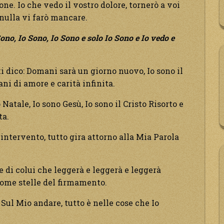
one. Io che vedo il vostro dolore, tornerò a voi
 nulla vi farò mancare.
Sono, Io Sono, Io Sono e solo Io Sono e Io vedo e
o ti dico: Domani sarà un giorno nuovo, Io sono il
ni di amore e carità infinita.
Natale, Io sono Gesù, Io sono il Cristo Risorto e
ta.
 intervento, tutto gira attorno alla Mia Parola
e di colui che leggerà e leggerà e leggerà
come stelle del firmamento.
 Sul Mio andare, tutto è nelle cose che Io