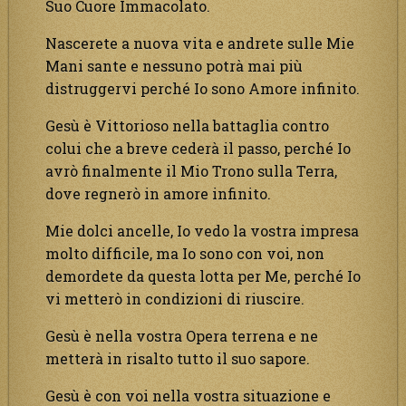
Suo Cuore Immacolato.
Nascerete a nuova vita e andrete sulle Mie
Mani sante e nessuno potrà mai più
distruggervi perché Io sono Amore infinito.
Gesù è Vittorioso nella battaglia contro
colui che a breve cederà il passo, perché Io
avrò finalmente il Mio Trono sulla Terra,
dove regnerò in amore infinito.
Mie dolci ancelle, Io vedo la vostra impresa
molto difficile, ma Io sono con voi, non
demordete da questa lotta per Me, perché Io
vi metterò in condizioni di riuscire.
Gesù è nella vostra Opera terrena e ne
metterà in risalto tutto il suo sapore.
Gesù è con voi nella vostra situazione e