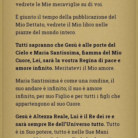
vedrete le Mie meraviglie su di voi.
È giunto il tempo della pubblicazione del
Mio Dettato, vedrete il Mio libro nelle
piazze del mondo intero.
Tutti sapranno che Gesù è alle porte del
Cielo e Maria Santissima, fiamma del Mio
Cuore, Lei, sarà la vostra Regina di pace e
amore infinito.
Meritatevi il Mio amore.
Maria Santissima è come una rondine, il
suo andare è infinito; il suo è amore
infinito, per suo Figlio e per tutti i figli che
appartengono al suo Cuore.
Gesù è Altezza Reale, Lui è il Re dei re e
sarà sempre Re dell’Universo tutto.
Tutto
è in Suo potere, tutto è nelle Sue Mani