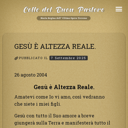
Salta
al
Contenuto
GESÙ È ALTEZZA REALE.
PUBBLICATO IL
7 Settembre 2025
26 agosto 2004
Gesù è Altezza Reale.
Amatevi come Io vi amo, così vedranno
che siete i miei figli.
Gesù con tutto il Suo amore a breve
giungerà sulla Terra e manifesterà tutto il