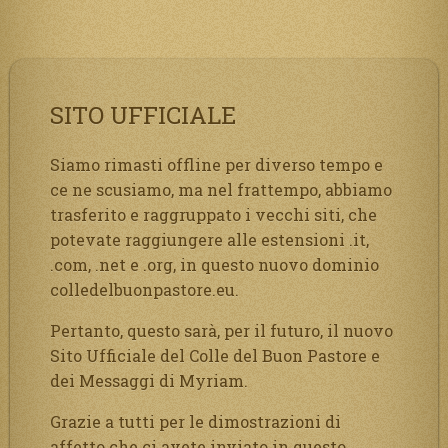
SITO UFFICIALE
Siamo rimasti offline per diverso tempo e
ce ne scusiamo, ma nel frattempo, abbiamo
trasferito e raggruppato i vecchi siti, che
potevate raggiungere alle estensioni .it,
.com, .net e .org, in questo nuovo dominio
colledelbuonpastore.eu.
Pertanto, questo sarà, per il futuro, il nuovo
Sito Ufficiale del Colle del Buon Pastore e
dei Messaggi di Myriam.
Grazie a tutti per le dimostrazioni di
affetto che ci avete inviato in questo