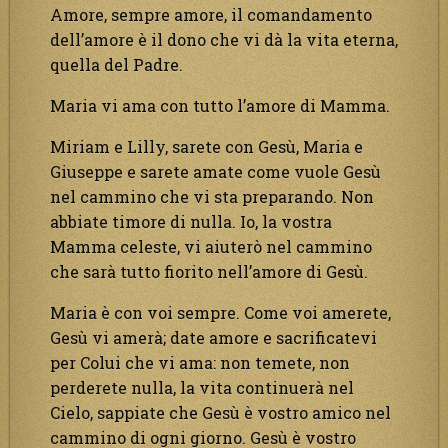
Amore, sempre amore, il comandamento
dell’amore è il dono che vi dà la vita eterna,
quella del Padre.
Maria vi ama con tutto l’amore di Mamma.
Miriam e Lilly, sarete con Gesù, Maria e
Giuseppe e sarete amate come vuole Gesù
nel cammino che vi sta preparando. Non
abbiate timore di nulla. Io, la vostra
Mamma celeste, vi aiuterò nel cammino
che sarà tutto fiorito nell’amore di Gesù.
Maria è con voi sempre. Come voi amerete,
Gesù vi amerà; date amore e sacrificatevi
per Colui che vi ama: non temete, non
perderete nulla, la vita continuerà nel
Cielo, sappiate che Gesù è vostro amico nel
cammino di ogni giorno. Gesù è vostro