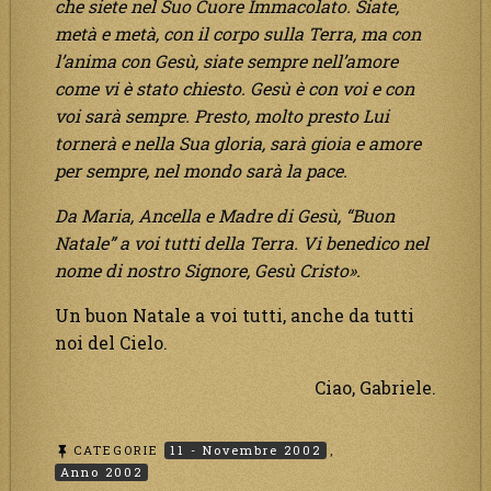
che siete nel Suo Cuore Immacolato. Siate,
metà e metà, con il corpo sulla Terra, ma con
l’anima con Gesù, siate sempre nell’amore
come vi è stato chiesto. Gesù è con voi e con
voi sarà sempre. Presto, molto presto Lui
tornerà e nella Sua gloria, sarà gioia e amore
per sempre, nel mondo sarà la pace.
Da Maria, Ancella e Madre di Gesù, “Buon
Natale” a voi tutti della Terra. Vi benedico nel
nome di nostro Signore, Gesù Cristo».
Un buon Natale a voi tutti, anche da tutti
noi del Cielo.
Ciao, Gabriele.
CATEGORIE
11 - Novembre 2002
,
Anno 2002