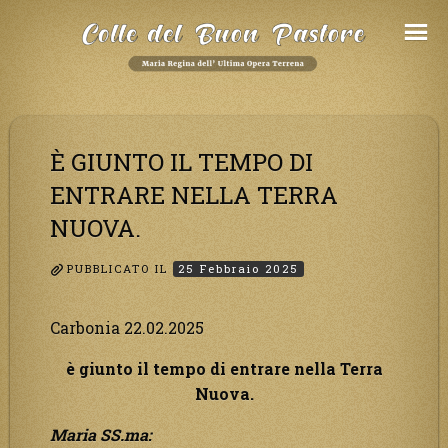
Salta
al
Contenuto
È GIUNTO IL TEMPO DI
ENTRARE NELLA TERRA
NUOVA.
PUBBLICATO IL
25 Febbraio 2025
Carbonia 22.02.2025
è
giunto il tempo di entrare nella Terra
Nuova.
Maria SS.ma: