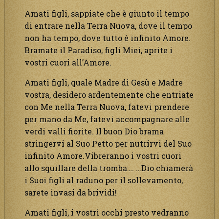
Amati figli, sappiate che è giunto il tempo
di entrare nella Terra Nuova, dove il tempo
non ha tempo, dove tutto è infinito Amore.
Bramate il Paradiso, figli Miei, aprite i
vostri cuori all’Amore.
Amati figli, quale Madre di Gesù e Madre
vostra, desidero ardentemente che entriate
con Me nella Terra Nuova, fatevi prendere
per mano da Me, fatevi accompagnare alle
verdi valli fiorite. Il buon Dio brama
stringervi al Suo Petto per nutrirvi del Suo
infinito Amore.Vibreranno i vostri cuori
allo squillare della tromba:… …Dio chiamerà
i Suoi figli al raduno per il sollevamento,
sarete invasi da brividi!
Amati figli, i vostri occhi presto vedranno