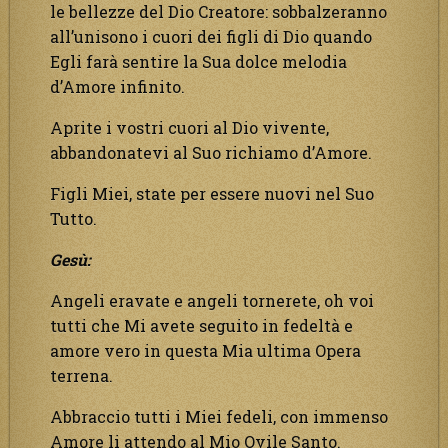
le bellezze del Dio Creatore: sobbalzeranno
all’unisono i cuori dei figli di Dio quando
Egli farà sentire la Sua dolce melodia
d’Amore infinito.
Aprite i vostri cuori al Dio vivente,
abbandonatevi al Suo richiamo d’Amore.
Figli Miei, state per essere nuovi nel Suo
Tutto.
Gesù:
Angeli eravate e angeli tornerete, oh voi
tutti che Mi avete seguito in fedeltà e
amore vero in questa Mia ultima Opera
terrena.
Abbraccio tutti i Miei fedeli, con immenso
Amore li attendo al Mio Ovile Santo.