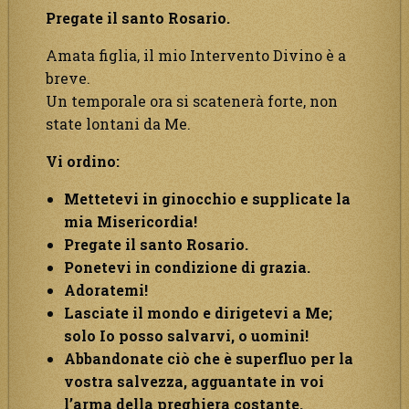
Pregate il santo Rosario.
Amata figlia, il mio Intervento Divino è a
breve.
Un temporale ora si scatenerà forte, non
state lontani da Me.
Vi ordino:
Mettetevi in ginocchio e supplicate la
mia Misericordia!
Pregate il santo Rosario.
Ponetevi in condizione di grazia.
Adoratemi!
Lasciate il mondo e dirigetevi a Me;
solo Io posso salvarvi, o uomini!
Abbandonate ciò che è superfluo per la
vostra salvezza, agguantate in voi
l’arma della preghiera costante.