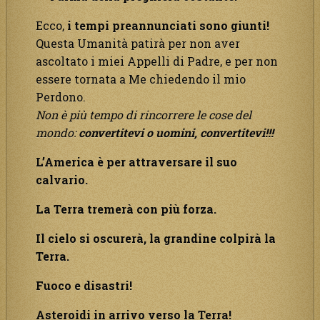
Ecco,
i tempi preannunciati sono giunti!
Questa Umanità patirà per non aver
ascoltato i miei Appelli di Padre, e per non
essere tornata a Me chiedendo il mio
Perdono.
Non è più tempo di rincorrere le cose del
mondo:
convertitevi o uomini, convertitevi!!!
L’America è per attraversare il suo
calvario.
La Terra tremerà con più forza.
Il cielo si oscurerà, la grandine colpirà la
Terra.
Fuoco e disastri!
Asteroidi in arrivo verso la Terra!