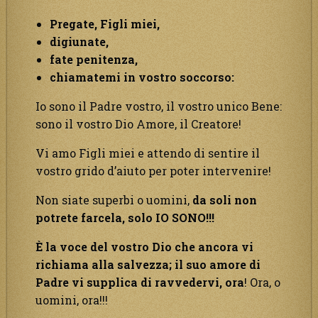
Pregate, Figli miei,
digiunate,
fate penitenza,
chiamatemi in vostro soccorso:
Io sono il Padre vostro, il vostro unico Bene:
sono il vostro Dio Amore, il Creatore!
Vi amo Figli miei e attendo di sentire il
vostro grido d’aiuto per poter intervenire!
Non siate superbi o uomini,
da soli non
potrete farcela, solo IO SONO!!!
È la voce del vostro Dio che ancora vi
richiama alla salvezza; il suo amore di
Padre vi supplica di ravvedervi, ora
! Ora, o
uomini, ora!!!