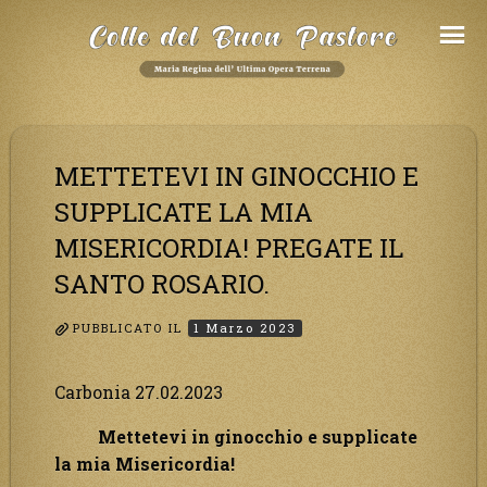
Salta
al
Contenuto
METTETEVI IN GINOCCHIO E
SUPPLICATE LA MIA
MISERICORDIA! PREGATE IL
SANTO ROSARIO.
PUBBLICATO IL
1 Marzo 2023
Carbonia 27.02.2023
Mettetevi in ginocchio e supplicate
la mia Misericordia!