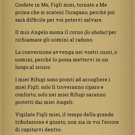
Credete in Me, Figli miei, tornate a Me
prima che si scateni l’uragano, perché poi
sarà difficile per voi potervi salvare.
Il mio Angelo suona il corno
(lo shofar)
per
richiamare gli uomini al raduno.
La conversione avvenga nei vostri cuori, o
uomini, perché Io possa mettervi in un
luogo al sicuro.
I miei Rifugi sono pronti ad accogliere i
miei Figli: solo lì troveranno riparo e
conforto; solo nei miei Rifugi saranno
protetti dai miei Angeli.
Vigilate Figli miei, il tempo della grande
tribolazione è giunto, non sia in voi l’errore
di capitarvi dentro.