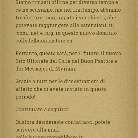
Siamo rimasti offline per diverso tempo e
ce ne scusiamo, ma nel frattempo, abbiamo
trasferito e raggruppato i vecchi siti, che
potevate raggiungere alle estensioni .it,
.com, .net e .org, in questo nuovo dominio
colledelbuonpastore.eu.
Pertanto, questo sarà, per il futuro, il nuovo
Sito Ufficiale del Colle del Buon Pastore e
dei Messaggi di Myriam.
Grazie a tutti per le dimostrazioni di
affetto che ci avete inviato in questo
periodo!
Continuate a seguirci.
Qualora desideraste contattarci, potete
scrivere alla mail:
colle.buonpastore@libero.it