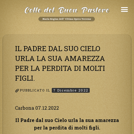
Salta
al
Contenuto
IL PADRE DAL SUO CIELO
URLA LA SUA AMAREZZA
PER LA PERDITA DI MOLTI
FIGLI.
PUBBLICATO IL
7 Dicembre 2022
Carbona 07.12.2022
Il Padre dal suo Cielo urla la sua amarezza
per la perdita di molti figli.