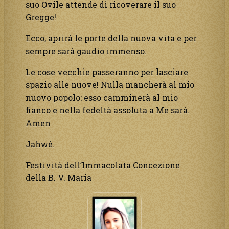
suo Ovile attende di ricoverare il suo
Gregge!
Ecco, aprirà le porte della nuova vita e per
sempre sarà gaudio immenso.
Le cose vecchie passeranno per lasciare
spazio alle nuove! Nulla mancherà al mio
nuovo popolo: esso camminerà al mio
fianco e nella fedeltà assoluta a Me sarà.
Amen
Jahwè.
Festività dell’Immacolata Concezione
della B. V. Maria