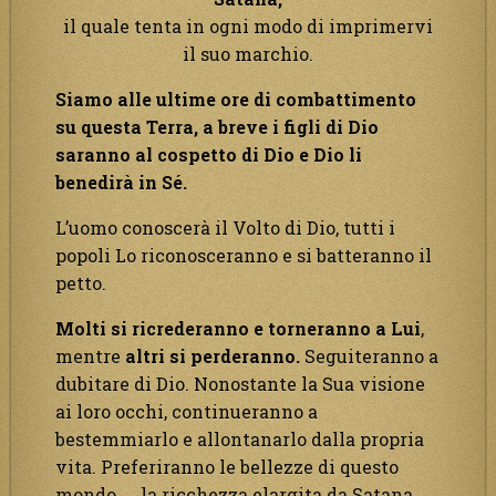
il quale tenta in ogni modo di imprimervi
il suo marchio.
Siamo alle ultime ore di combattimento
su questa Terra, a breve i figli di Dio
saranno al cospetto di Dio e Dio li
benedirà in Sé.
L’uomo conoscerà il Volto di Dio, tutti i
popoli Lo riconosceranno e si batteranno il
petto.
Molti si ricrederanno e torneranno a Lui
,
mentre
altri si perderanno.
Seguiteranno a
dubitare di Dio. Nonostante la Sua visione
ai loro occhi, continueranno a
bestemmiarlo e allontanarlo dalla propria
vita. Preferiranno le bellezze di questo
mondo, … la ricchezza elargita da Satana,