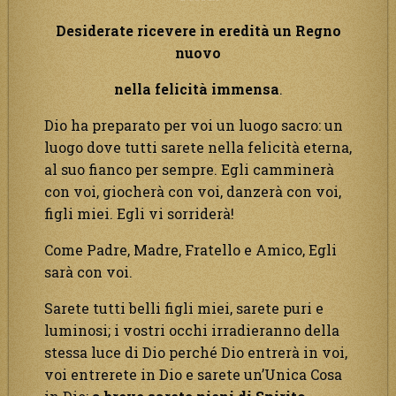
Desiderate ricevere in eredità un Regno
nuovo
nella felicità immensa
.
Dio ha preparato per voi un luogo sacro: un
luogo dove tutti sarete nella felicità eterna,
al suo fianco per sempre. Egli camminerà
con voi, giocherà con voi, danzerà con voi,
figli miei. Egli vi sorriderà!
Come Padre, Madre, Fratello e Amico, Egli
sarà con voi.
Sarete tutti belli figli miei, sarete puri e
luminosi; i vostri occhi irradieranno della
stessa luce di Dio perché Dio entrerà in voi,
voi entrerete in Dio e sarete un’Unica Cosa