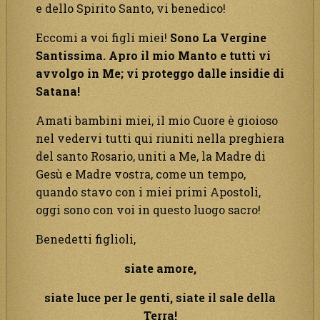
e dello Spirito Santo, vi benedico!
Eccomi a voi figli miei!
Sono La Vergine
Santissima. Apro il mio Manto e tutti vi
avvolgo in Me; vi proteggo dalle insidie di
Satana!
Amati bambini miei, il mio Cuore è gioioso
nel vedervi tutti qui riuniti nella preghiera
del santo Rosario, uniti a Me, la Madre di
Gesù e Madre vostra, come un tempo,
quando stavo con i miei primi Apostoli,
oggi sono con voi in questo luogo sacro!
Benedetti figlioli,
siate amore,
siate luce per le genti, siate il sale della
Terra!