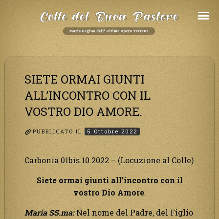
Salta
al
Contenuto
SIETE ORMAI GIUNTI
ALL’INCONTRO CON IL
VOSTRO DIO AMORE.
PUBBLICATO IL
5 Ottobre 2022
Carbonia 01bis.10.2022 – (Locuzione al Colle)
Siete ormai giunti all’incontro con il
vostro Dio Amore
.
Maria SS.ma:
Nel nome del Padre, del Figlio