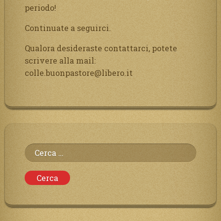
periodo!
Continuate a seguirci.
Qualora desideraste contattarci, potete
scrivere alla mail:
colle.buonpastore@libero.it
Ricerca
per: