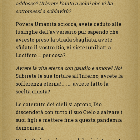
addosso? Urlerete l’aiuto a colui che vi ha
sottomessi a schiavitù?
Povera Umanità sciocca, avete ceduto alle
lusinghe dell’avversario pur sapendo che
avreste preso la strada sbagliata, avete
sfidato il vostro Dio, vi siete umiliati a
Lucifero … per cosa?
Avrete la vita eterna con gaudio e amore? No!
Subirete le sue torture all’Inferno, avrete la
sofferenza eterna! …. … avrete fatto la
scelta giusta?
Le cateratte dei cieli si aprono, Dio
discenderà con tutto il suo Cielo a salvare i
suoi figli e mettere fine a questa pandemia
demoniaca.