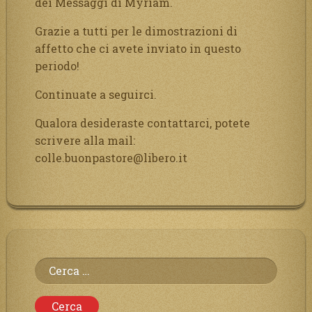
dei Messaggi di Myriam.
Grazie a tutti per le dimostrazioni di
affetto che ci avete inviato in questo
periodo!
Continuate a seguirci.
Qualora desideraste contattarci, potete
scrivere alla mail:
colle.buonpastore@libero.it
Ricerca
per: