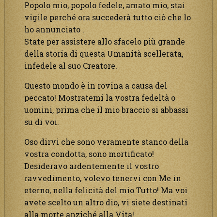
Popolo mio, popolo fedele, amato mio, stai
vigile perché ora succederà tutto ciò che Io
ho annunciato .
State per assistere allo sfacelo più grande
della storia di questa Umanità scellerata,
infedele al suo Creatore.
Questo mondo è in rovina a causa del
peccato! Mostratemi la vostra fedeltà o
uomini, prima che il mio braccio si abbassi
su di voi.
Oso dirvi che sono veramente stanco della
vostra condotta, sono mortificato!
Desideravo ardentemente il vostro
ravvedimento, volevo tenervi con Me in
eterno, nella felicità del mio Tutto! Ma voi
avete scelto un altro dio, vi siete destinati
alla morte anziché alla Vita!