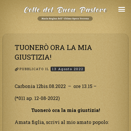
Salta
al
Contenuto
TUONERÒ ORA LA MIA
GIUSTIZIA!
PUBBLICATO IL
13 Agosto 2022
Carbonia 12bis.08.2022 – ore 13.15 –
(*011 ap. 12-08-2022)
Tuonerò ora la mia giustizia!
Amata figlia, scrivi al mio amato popolo: