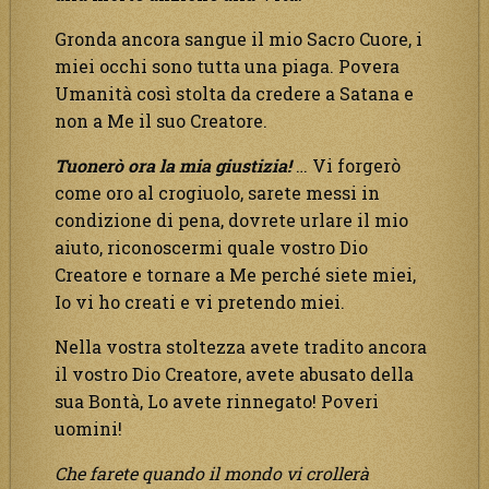
Gronda ancora sangue il mio Sacro Cuore, i
miei occhi sono tutta una piaga. Povera
Umanità così stolta da credere a Satana e
non a Me il suo Creatore.
Tuonerò ora la mia giustizia!
… Vi forgerò
come oro al crogiuolo, sarete messi in
condizione di pena, dovrete urlare il mio
aiuto, riconoscermi quale vostro Dio
Creatore e tornare a Me perché siete miei,
Io vi ho creati e vi pretendo miei.
Nella vostra stoltezza avete tradito ancora
il vostro Dio Creatore, avete abusato della
sua Bontà, Lo avete rinnegato! Poveri
uomini!
Che farete quando il mondo vi crollerà