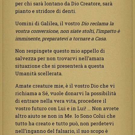
per chi sarà lontano da Dio Creatore, sarà
pianto e stridore di denti.
Uomini di Galilea, il vostro
Dio reclama la
vostra conversione, non siate stolti, l’impatto è
imminente, preparatevi a tornare a Casa.
Non respingete questo mio appello di
salvezza per non trovarvi nell’amara
situazione che si presenterà a questa
Umanità scellerata.
Amate creature mie, è il vostro Dio che vi
richiama a Sé, vuole donarvi la possibilità
di entrare nella vera vita, procedere il
vostro futuro con Lui e in Lui! … Non avrete
altro aiuto se non in Me. Io Sono Colui che
tutto ha creato e tutto può, non perdetevi
nell’inganno del falsario, il suo scopo è