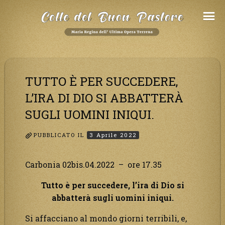
Salta
al
Contenuto
TUTTO È PER SUCCEDERE,
L’IRA DI DIO SI ABBATTERÀ
SUGLI UOMINI INIQUI.
PUBBLICATO IL
3 Aprile 2022
Carbonia 02bis.04.2022 – ore 17.35
Tutto è per succedere, l’ira di Dio si
abbatterà sugli uomini iniqui.
Si affacciano al mondo giorni terribili, e,