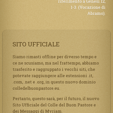
riferimento a Genesi 12,
1-3. (Vocazione di
Abramo).
SITO UFFICIALE
Siamo rimasti offline per diverso tempo e
ce ne scusiamo, ma nel frattempo, abbiamo
trasferito e raggruppato i vecchi siti, che
potevate raggiungere alle estensioni .it,
.com, .net e .org, in questo nuovo dominio
colledelbuonpastore.eu.
Pertanto, questo sarà, per il futuro, il nuovo
Sito Ufficiale del Colle del Buon Pastore e
dei Messaggi di Myriam.