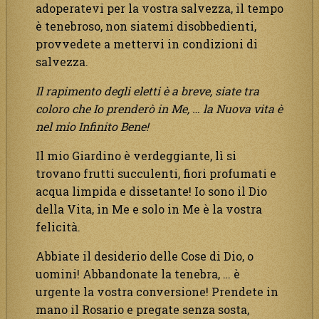
adoperatevi per la vostra salvezza, il tempo
è tenebroso, non siatemi disobbedienti,
provvedete a mettervi in condizioni di
salvezza.
Il rapimento degli eletti è a breve,
siate
tra
coloro che Io prenderò in Me, … la Nuova vita è
nel mio Infinito Bene!
Il mio Giardino è verdeggiante, lì si
trovano frutti succulenti, fiori profumati e
acqua limpida e dissetante! Io sono il Dio
della Vita, in Me e solo in Me è la vostra
felicità.
Abbiate il desiderio delle Cose di Dio, o
uomini! Abbandonate la tenebra, … è
urgente la vostra conversione! Prendete in
mano il Rosario e pregate senza sosta,