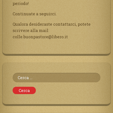
periodo!
Continuate a seguirci.
Qualora desideraste contattarci, potete
scrivere alla mail:
colle.buonpastore@libero.it
Ricerca
per: