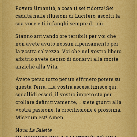
Povera Umanità, a cosa ti sei ridotta! Sei
caduta nelle illusioni di Lucifero, ascolti la
sua voce e ti infanghi sempre di più.
Stanno arrivando ore terribili per voi che
non avete avuto nessun ripensamento per
la vostra salvezza. Voi che nel vostro libero
arbitrio avete deciso di donarvi alla morte
anziché alla Vita.
Avete perso tutto per un effimero potere su
questa Terra, …la vostra ascesa finisce qui,
squallidi esseri, il vostro impero sta per
crollare definitivamente, …siete giunti alla
vostra passione, la crocifissione è prossima.
Miserum est! Amen.
Nota:
La Salette
.