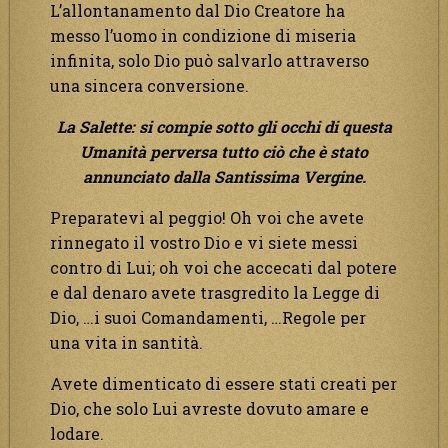
L’allontanamento dal Dio Creatore ha
messo l’uomo in condizione di miseria
infinita, solo Dio può salvarlo attraverso
una sincera conversione.
La Salette: si compie sotto gli occhi di questa
Umanità perversa tutto ciò che è stato
annunciato dalla Santissima Vergine.
Preparatevi al peggio! Oh voi che avete
rinnegato il vostro Dio e vi siete messi
contro di Lui; oh voi che accecati dal potere
e dal denaro avete trasgredito la Legge di
Dio, …i suoi Comandamenti, …Regole per
una vita in santità.
Avete dimenticato di essere stati creati per
Dio, che solo Lui avreste dovuto amare e
lodare.