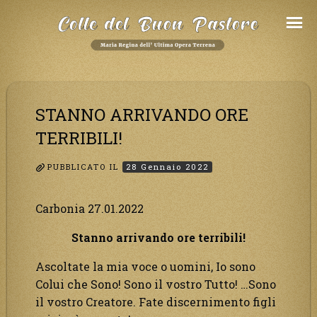
Salta
al
Contenuto
STANNO ARRIVANDO ORE
TERRIBILI!
PUBBLICATO IL
28 Gennaio 2022
Carbonia 27.01.2022
Stanno arrivando ore terribili!
Ascoltate la mia voce o uomini, Io sono
Colui che Sono! Sono il vostro Tutto! …Sono
il vostro Creatore. Fate discernimento figli