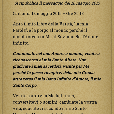
Si ripubblica il messaggio del 18 maggio 2015
Carbonia 18 maggio 2015 – Ore 20.13
Apro il mio Libro della Verità, “la mia
Parola”, e la porgo al mondo perché il
mondo creda in Me, il Sovrano Re d’Amore
infinito.
Camminate nel mio Amore o uomini, venite a
riconoscermi al mio Santo Altare.
Non
giudicate i miei sacerdoti, venite per Me
perché Io possa riempirvi della mia Grazia
attraverso il mio Dono Infinito d’Amore, il mio
Santo Corpo.
Venite a unirvi a Me figli miei,
convertitevi o uomini, cambiate la vostra
vita, educatevi secondo il mio Santo