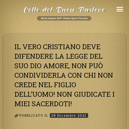
Salta
al
Contenuto
IL VERO CRISTIANO DEVE
DIFENDERE LA LEGGE DEL
SUO DIO AMORE, NON PUÒ
CONDIVIDERLA CON CHI NON
CREDE NEL FIGLIO
DELL’UOMO! NON GIUDICATE I
MIEI SACERDOTI!
PUBBLICATO IL
28 Dicembre 2021