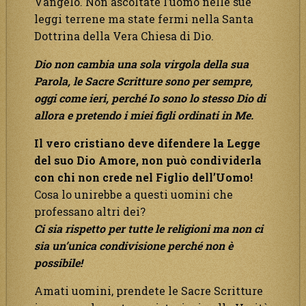
Vangelo. Non ascoltate l’uomo nelle sue
leggi terrene ma state fermi nella Santa
Dottrina della Vera Chiesa di Dio.
Dio non cambia una sola virgola della sua
Parola, le Sacre Scritture sono per sempre,
oggi come ieri, perché Io sono lo stesso Dio di
allora e pretendo i miei figli ordinati in Me.
Il vero cristiano deve difendere la Legge
del suo Dio Amore, non può condividerla
con chi non crede nel Figlio dell’Uomo!
Cosa lo unirebbe a questi uomini che
professano altri dei?
Ci sia rispetto per tutte le religioni ma non ci
sia un’unica condivisione perché non è
possibile!
Amati uomini, prendete le Sacre Scritture