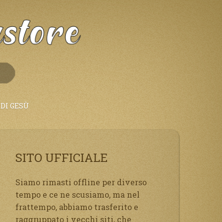
DI GESÙ
SITO UFFICIALE
Siamo rimasti offline per diverso
tempo e ce ne scusiamo, ma nel
frattempo, abbiamo trasferito e
raggruppato i vecchi siti, che