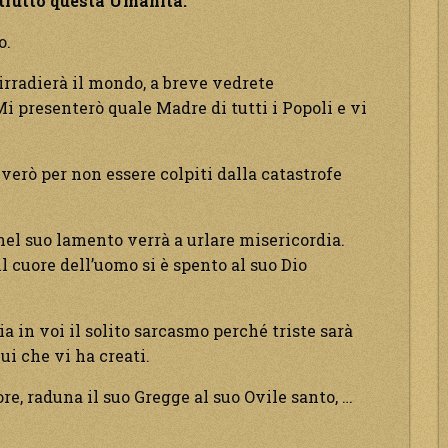
strutto questa Umanità.
o.
irradierà il mondo, a breve vedrete
i presenterò quale Madre di tutti i Popoli e vi
verò per non essere colpiti dalla catastrofe
nel suo lamento verrà a urlare misericordia.
l cuore dell’uomo si è spento al suo Dio
a in voi il solito sarcasmo perché triste sarà
ui che vi ha creati.
re, raduna il suo Gregge al suo Ovile santo, …