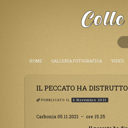
Salta
al
Contenuto
HOME
GALLERIA FOTOGRAFICA
VIDEO
IL PECCATO HA DISTRUTT
PUBBLICATO IL
6 Novembre 2021
Carbonia 05.11.2021 – ore 15.25