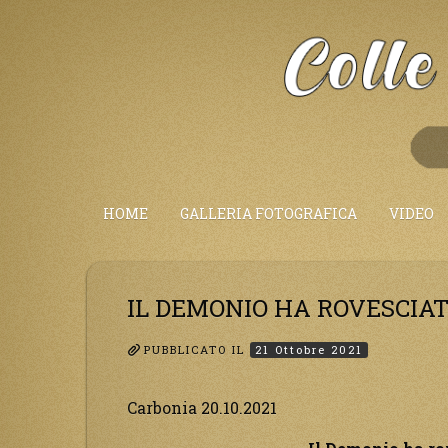
Salta
al
Contenuto
HOME
GALLERIA FOTOGRAFICA
VIDEO
IL DEMONIO HA ROVESCIAT
PUBBLICATO IL
21 Ottobre 2021
Carbonia 20.10.2021