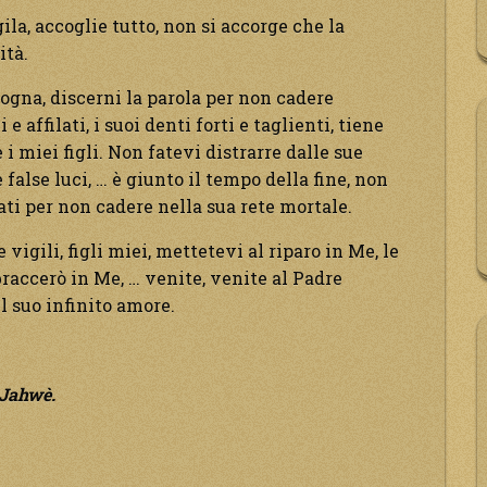
la, accoglie tutto, non si accorge che la
ità.
zogna, discerni la parola per non cadere
e affilati, i suoi denti forti e taglienti, tiene
i miei figli. Non fatevi distrarre dalle sue
false luci, … è giunto il tempo della fine, non
ati per non cadere nella sua rete mortale.
 vigili, figli miei, mettetevi al riparo in Me, le
braccerò in Me, … venite, venite al Padre
el suo infinito amore.
Jahwè.