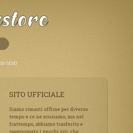
DI GESÙ
SITO UFFICIALE
Siamo rimasti offline per diverso
tempo e ce ne scusiamo, ma nel
frattempo, abbiamo trasferito e
raggruppato i vecchi siti, che