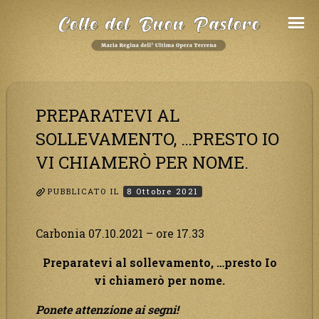
Salta
al
Contenuto
PREPARATEVI AL
SOLLEVAMENTO, …PRESTO IO
VI CHIAMERÒ PER NOME.
PUBBLICATO IL
8 Ottobre 2021
Carbonia 07.10.2021 – ore 17.33
Preparatevi al sollevamento, …presto Io
vi chiamerò per nome.
Ponete attenzione ai segni!