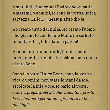
Amati figli, è ancora il Padre che vi parla.
Amatemi, o uomini, Io sono la vostra unica
salvezza, …Dio È! …nessun altro dio è!
Ho creato tutto dal nulla. Ho creato l’uomo,
l’ho plasmato con le mie Mani, ho soffiato
in lui la vita, gli ho dato la parola!
Vi amo infinitamente, figli miei, siete i
miei gioielli, attendo di riabbracciarvi tutti
al mio Seno.
Sono il vostro Unico Bene, sono la vostra
vita, o uomini, non state lontani da Me,
ascoltate la mia Voce, Io parlo ai vostri
cuori,
…preparatevi al sollevamento, …presto
Io vi chiamerò per nome, …prenderò in Me i
miei figli.