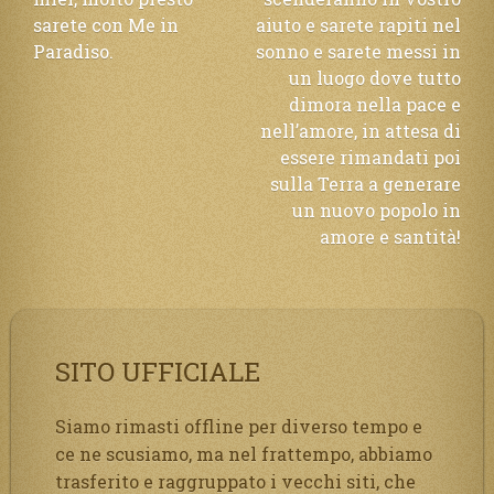
articoli
sarete con Me in
aiuto e sarete rapiti nel
Paradiso.
sonno e sarete messi in
un luogo dove tutto
dimora nella pace e
nell’amore, in attesa di
essere rimandati poi
sulla Terra a generare
un nuovo popolo in
amore e santità!
SITO UFFICIALE
Siamo rimasti offline per diverso tempo e
ce ne scusiamo, ma nel frattempo, abbiamo
trasferito e raggruppato i vecchi siti, che