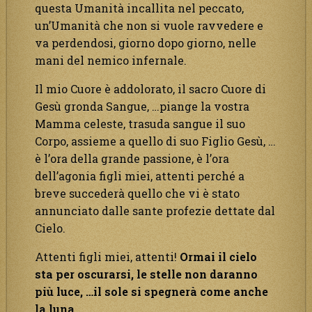
questa Umanità incallita nel peccato,
un’Umanità che non si vuole ravvedere e
va perdendosi, giorno dopo giorno, nelle
mani del nemico infernale.
Il mio Cuore è addolorato, il sacro Cuore di
Gesù gronda Sangue, …piange la vostra
Mamma celeste, trasuda sangue il suo
Corpo, assieme a quello di suo Figlio Gesù, …
è l’ora della grande passione, è l’ora
dell’agonia figli miei, attenti perché a
breve succederà quello che vi è stato
annunciato dalle sante profezie dettate dal
Cielo.
Attenti figli miei, attenti!
Ormai il cielo
sta per oscurarsi, le stelle non daranno
più luce, …il sole si spegnerà come anche
la luna.