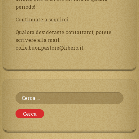
periodo!
Continuate a seguirci.
Qualora desideraste contattarci, potete
scrivere alla mail:
colle.buonpastore@libero.it
Ricerca
per: