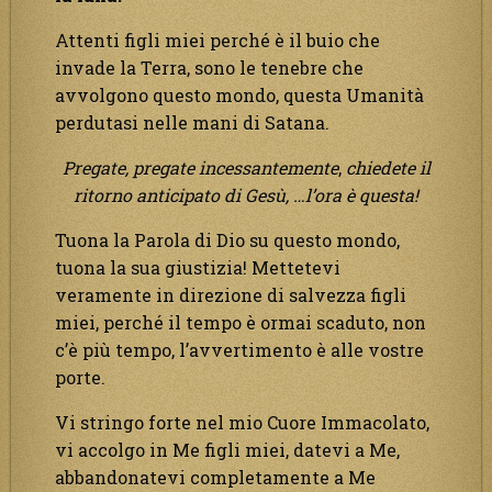
Attenti figli miei perché è il buio che
invade la Terra, sono le tenebre che
avvolgono questo mondo, questa Umanità
perdutasi nelle mani di Satana.
Pregate, pregate incessantemente
,
chiedete il
ritorno anticipato di Gesù, …l’ora è questa!
Tuona la Parola di Dio su questo mondo,
tuona la sua giustizia! Mettetevi
veramente in direzione di salvezza figli
miei, perché il tempo è ormai scaduto, non
c’è più tempo, l’avvertimento è alle vostre
porte.
Vi stringo forte nel mio Cuore Immacolato,
vi accolgo in Me figli miei, datevi a Me,
abbandonatevi completamente a Me