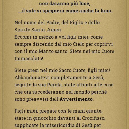
non daranno più luce,
…il sole si spegnerà come anche la luna.
Nel nome del Padre, del Figlio e dello
Spirito Santo. Amen
Eccomi in mezzo a voi figli miei, come
sempre discendo dal mio Cielo per coprirvi
con il mio Manto santo. Siete nel mio Cuore
Immacolato!
Siete presi nel mio Sacro Cuore, figli miei!
Abbandonatevi completamente a Gesù,
seguite la sua Parola, state attenti alle cose
che ora succederanno nel mondo perché
sono preavvisi dell’
Avvertimento
.
Figli miei, pregate con le mani giunte,
state in ginocchio davanti al Crocifisso,
supplicate la misericordia di Gesù per