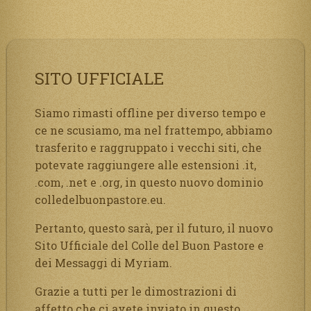
SITO UFFICIALE
Siamo rimasti offline per diverso tempo e
ce ne scusiamo, ma nel frattempo, abbiamo
trasferito e raggruppato i vecchi siti, che
potevate raggiungere alle estensioni .it,
.com, .net e .org, in questo nuovo dominio
colledelbuonpastore.eu.
Pertanto, questo sarà, per il futuro, il nuovo
Sito Ufficiale del Colle del Buon Pastore e
dei Messaggi di Myriam.
Grazie a tutti per le dimostrazioni di
affetto che ci avete inviato in questo