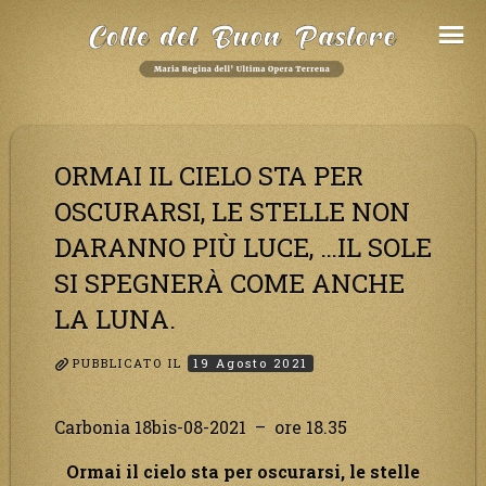
Salta
al
Contenuto
ORMAI IL CIELO STA PER
OSCURARSI, LE STELLE NON
DARANNO PIÙ LUCE, …IL SOLE
SI SPEGNERÀ COME ANCHE
LA LUNA.
PUBBLICATO IL
19 Agosto 2021
Carbonia 18bis-08-2021 – ore 18.35
Ormai il cielo sta per oscurarsi, le stelle