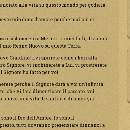
nunciato alla vita su questo mondo per goderla
questo mio dono d’amore perché mai più si
a e abbraccerò a Me tutti i miei figli, dividerò
 il mio Regno Nuovo su questa Terra.
vo Giardino! …vi aprirete come i fiori alla
tro Signore, vi inchinerete a Lui, vi prostrerete
il Signore ha fatto per voi.
erete perché il Signore darà a voi un’infinità
re, che vi farà dimenticare il passato, voi
ta nuova, una vita di santità e di amore, di
 sono il Dio dell’Amore, Io sono il
presto, tutti dovranno presenziare dinnanzi a