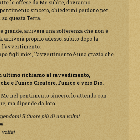
tte le offese da Me subìte, dovranno
l pentimento sincero, chiedermi perdono per
i su questa Terra.
te grande, arriverà una sofferenza che non è
à, arriverà proprio adesso, subito dopo la
n l’avvertimento.
po figli miei, l’avvertimento è una grazia che
n ultimo richiamo al ravvedimento,
che è l’unico Creatore, l’unico e vero Dio.
 a Me nel pentimento sincero, lo attendo con
are, ma dipende da loro.
iggendomi il Cuore più di una volta!
e!
 volta!