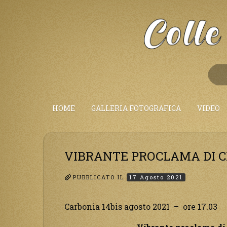
Salta
al
Contenuto
HOME
GALLERIA FOTOGRAFICA
VIDEO
VIBRANTE PROCLAMA DI C
PUBBLICATO IL
17 Agosto 2021
Carbonia 14bis agosto 2021 – ore 17.03