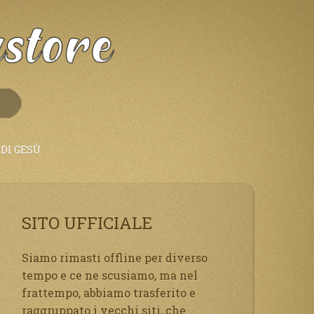
DI GESÙ
SITO UFFICIALE
Siamo rimasti offline per diverso
tempo e ce ne scusiamo, ma nel
frattempo, abbiamo trasferito e
raggruppato i vecchi siti, che