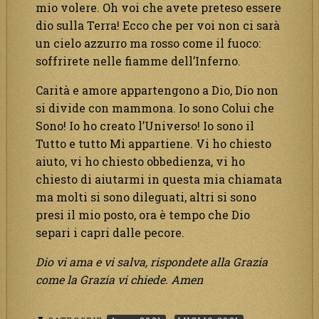
mio volere. Oh voi che avete preteso essere
dio sulla Terra! Ecco che per voi non ci sarà
un cielo azzurro ma rosso come il fuoco:
soffrirete nelle fiamme dell’Inferno.
Carità e amore appartengono a Dio, Dio non
si divide con mammona. Io sono Colui che
Sono! Io ho creato l’Universo! Io sono il
Tutto e tutto Mi appartiene. Vi ho chiesto
aiuto, vi ho chiesto obbedienza, vi ho
chiesto di aiutarmi in questa mia chiamata
ma molti si sono dileguati, altri si sono
presi il mio posto, ora è tempo che Dio
separi i capri dalle pecore.
Dio vi ama e vi salva, rispondete alla Grazia
come la Grazia vi chiede. Amen