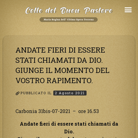
Salta
al
Contenuto
ANDATE FIERI DI ESSERE
STATI CHIAMATI DA DIO.
GIUNGE IL MOMENTO DEL
VOSTRO RAPIMENTO.
PUBBLICATO IL
2 Agosto 2021
Carbonia 31bis-07-2021 – ore 16.53
Andate fieri di essere stati chiamati da
Dio.