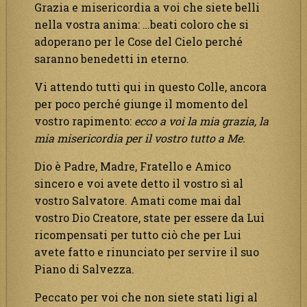
Grazia e misericordia a voi che siete belli
nella vostra anima: …beati coloro che si
adoperano per le Cose del Cielo perché
saranno benedetti in eterno.
Vi attendo tutti qui in questo Colle, ancora
per poco perché giunge il momento del
vostro rapimento:
ecco a voi la mia grazia, la
mia misericordia per il vostro tutto a Me.
Dio è Padre, Madre, Fratello e Amico
sincero e voi avete detto il vostro sì al
vostro Salvatore. Amati come mai dal
vostro Dio Creatore, state per essere da Lui
ricompensati per tutto ciò che per Lui
avete fatto e rinunciato per servire il suo
Piano di Salvezza.
Peccato per voi che non siete stati ligi al