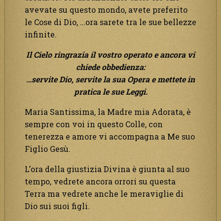
avevate su questo mondo, avete preferito
le Cose di Dio, …ora sarete tra le sue bellezze
infinite.
Il Cielo ringrazia il vostro operato e ancora vi
chiede obbedienza:
…servite Dio, servite la sua Opera e mettete in
pratica le sue Leggi.
Maria Santissima
,
la Madre mia Adorata, è
sempre con voi in questo Colle, con
tenerezza e amore vi accompagna a Me suo
Figlio Gesù.
L’ora della giustizia Divina è giunta al suo
tempo, vedrete ancora orrori su questa
Terra ma vedrete anche le meraviglie di
Dio sui suoi figli.