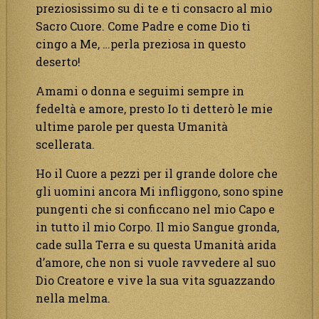
preziosissimo su di te e ti consacro al mio
Sacro Cuore. Come Padre e come Dio ti
cingo a Me, …perla preziosa in questo
deserto!
Amami o donna e seguimi sempre in
fedeltà e amore, presto Io ti detterò le mie
ultime parole per questa Umanità
scellerata.
Ho il Cuore a pezzi per il grande dolore che
gli uomini ancora Mi infliggono, sono spine
pungenti che si conficcano nel mio Capo e
in tutto il mio Corpo. Il mio Sangue gronda,
cade sulla Terra e su questa Umanità arida
d’amore, che non si vuole ravvedere al suo
Dio Creatore e vive la sua vita sguazzando
nella melma.