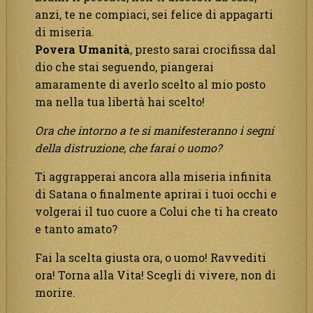
anzi, te ne compiaci, sei felice di appagarti
di miseria.
Povera
Umanità
, presto sarai crocifissa dal
dio che stai seguendo, piangerai
amaramente di averlo scelto al mio posto
ma nella tua libertà hai scelto!
Ora che intorno a te si manifesteranno i segni
della distruzione, che farai o uomo?
Ti aggrapperai ancora alla miseria infinita
di Satana o finalmente aprirai i tuoi occhi e
volgerai il tuo cuore a Colui che ti ha creato
e tanto amato?
Fai la scelta giusta ora, o uomo! Ravvediti
ora! Torna alla Vita! Scegli di vivere, non di
morire.