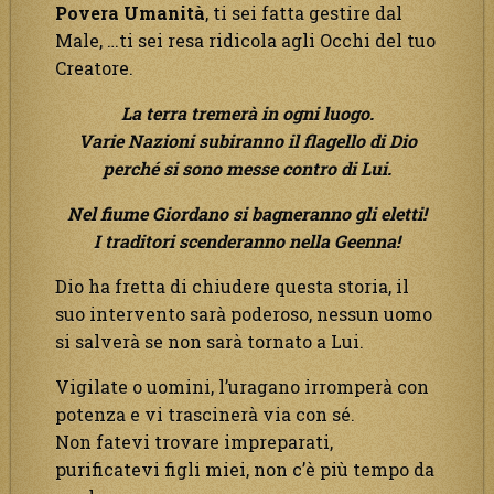
Povera
Umanità
, ti sei fatta gestire dal
Male, …ti sei resa ridicola agli Occhi del tuo
Creatore.
La terra tremerà in ogni luogo.
Varie Nazioni subiranno il flagello di Dio
perché si sono messe contro di Lui.
Nel fiume Giordano si bagneranno gli eletti!
I traditori scenderanno nella Geenna!
Dio ha fretta di chiudere questa storia, il
suo intervento sarà poderoso, nessun uomo
si salverà se non sarà tornato a Lui.
Vigilate o uomini, l’uragano irromperà con
potenza e vi trascinerà via con sé.
Non fatevi trovare impreparati,
purificatevi figli miei, non c’è più tempo da