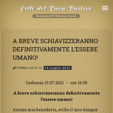
Salta
al
Contenuto
A BREVE SCHIAVIZZERANNO
DEFINITIVAMENTE L’ESSERE
UMANO!
PUBBLICATO IL
14 Luglio 2021
Carbonia 13.07.2021 – ore 16.00
A breve schiavizzeranno definitivamente
l’essere umano!
Anima mia benedetta, stillo il mio Sangue