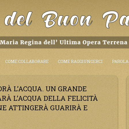
COME COLLABORARE
COME RAGGIUNGERCI
PAROLA 
DRÀ L’ACQUA. UN GRANDE
ARÀ L’ACQUA DELLA FELICITÀ
E ATTINGERÀ GUARIRÀ E