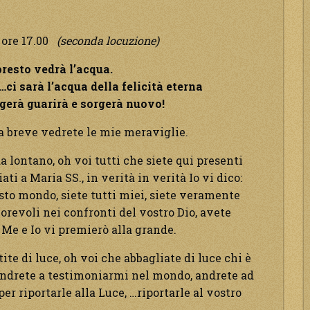
 ore 17.00
(seconda locuzione)
resto vedrà l’acqua.
ci sarà l’acqua della felicità eterna
gerà guarirà e sorgerà nuovo!
a breve vedrete le mie meraviglie.
a lontano, oh voi tutti che siete qui presenti
ti a Maria SS., in verità in verità Io vi dico:
esto mondo, siete tutti miei, siete veramente
revoli nei confronti del vostro Dio, avete
 Me e Io vi premierò alla grande.
tite di luce, oh voi che abbagliate di luce chi è
 andrete a testimoniarmi nel mondo, andrete ad
r riportarle alla Luce, …riportarle al vostro