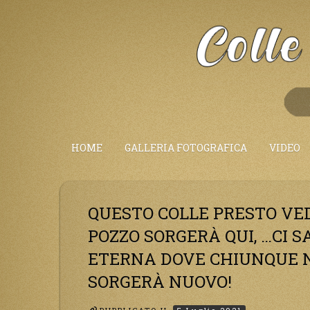
Salta
al
Contenuto
HOME
GALLERIA FOTOGRAFICA
VIDEO
QUESTO COLLE PRESTO VE
POZZO SORGERÀ QUI, …CI S
ETERNA DOVE CHIUNQUE N
SORGERÀ NUOVO!