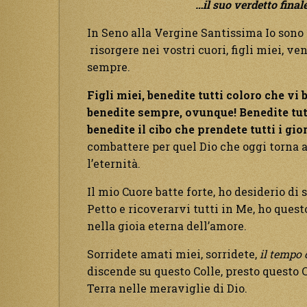
…il suo verdetto final
In Seno alla Vergine Santissima Io sono 
risorgere nei vostri cuori, figli miei, 
sempre.
Figli miei, benedite tutti coloro che v
benedite sempre, ovunque! Benedite tutt
benedite il cibo che prendete tutti i gio
combattere per quel Dio che oggi torna a
l’eternità.
Il mio Cuore batte forte, ho desiderio di 
Petto e ricoverarvi tutti in Me, ho ques
nella gioia eterna dell’amore.
Sorridete amati miei, sorridete,
il tempo
discende su questo Colle, presto questo Co
Terra nelle meraviglie di Dio.