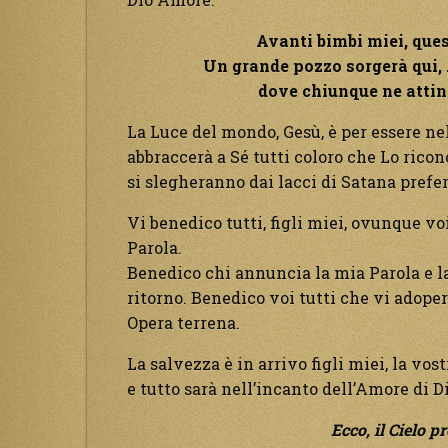
Avanti bimbi miei, ques
Un grande pozzo sorgerà qui, …
dove chiunque ne attin
La Luce del mondo, Gesù, è per essere ne
abbraccerà a Sé tutti coloro che Lo rico
si slegheranno dai lacci di Satana prefe
Vi benedico tutti, figli miei, ovunque vo
Parola.
Benedico chi annuncia la mia Parola e 
ritorno. Benedico voi tutti che vi adope
Opera terrena.
La salvezza è in arrivo figli miei, la vo
e tutto sarà nell’incanto dell’Amore di Di
Ecco, il Cielo p