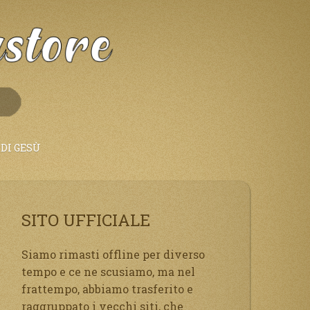
DI GESÙ
SITO UFFICIALE
Siamo rimasti offline per diverso
tempo e ce ne scusiamo, ma nel
frattempo, abbiamo trasferito e
raggruppato i vecchi siti, che