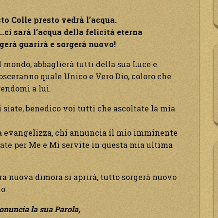
to Colle presto vedrà l’acqua.
ci sarà l’acqua della felicità eterna
gerà guarirà e sorgerà nuovo!
l mondo, abbaglierà tutti della sua Luce e
nosceranno quale Unico e Vero Dio, coloro che
rendomi a lui.
i siate, benedico voi tutti che ascoltate la mia
la evangelizza, chi annuncia il mio imminente
rate per Me e Mi servite in questa mia ultima
stra nuova dimora si aprirà, tutto sorgerà nuovo
o.
ronuncia la sua Parola,