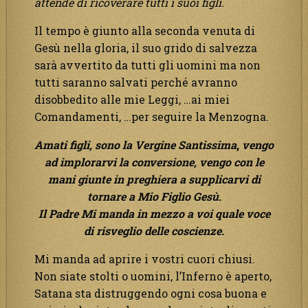
attende di ricoverare tutti i suoi figli.
Il tempo è giunto alla seconda venuta di
Gesù nella gloria, il suo grido di salvezza
sarà avvertito da tutti gli uomini ma non
tutti saranno salvati perché avranno
disobbedito alle mie Leggi, …ai miei
Comandamenti, …per seguire la Menzogna.
Amati figli, sono la Vergine Santissima
,
vengo
ad implorarvi la conversione, vengo con le
mani giunte in preghiera a supplicarvi di
tornare a Mio Figlio Gesù
.
Il Padre Mi manda in mezzo a voi quale voce
di risveglio delle coscienze.
Mi manda ad aprire i vostri cuori chiusi.
Non siate stolti o uomini, l’Inferno è aperto,
Satana sta distruggendo ogni cosa buona e