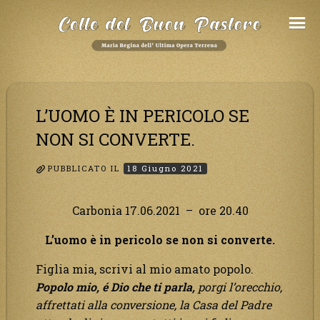
Salta
al
Contenuto
L’UOMO È IN PERICOLO SE
NON SI CONVERTE.
PUBBLICATO IL
18 Giugno 2021
Carbonia 17.06.2021 – ore 20.40
L’uomo è in pericolo se non si converte.
Figlia mia, scrivi al mio amato popolo.
Popolo mio, é Dio che ti parla,
porgi l’orecchio,
affrettati alla conversione, la Casa del Padre