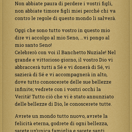
Non abbiate paura di perdere i vostri figli,
non abbiate timore figli miei perché chi va
contro le regole di questo mondo li salverà.
Oggi che sono tutto vostro in questo mio
dire vi accolgo al mio Seno, …vi pongo al
mio santo Seno!
Celebrerò con voi il Banchetto Nuziale! Nel
grande e vittorioso giorno, il vostro Dio vi
abbraccerà tutti a Sé e vi donerà di Sé, vi
sazierà di Sé e vi accompagnerà in alto,
dove tutto conoscerete delle sue bellezze
infinite; vedrete con i vostri occhi la
Verità! Tutto ciò che vi è stato annunziato
delle bellezze di Dio, le conoscerete tutte.
Avrete un mondo tutto nuovo, avrete la
felicità eterna, godrete di ogni bellezza,
sarete un’unica famiglia e sarete santi,