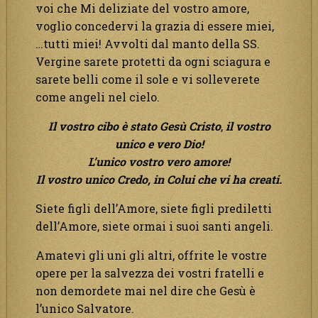
voi che Mi deliziate del vostro amore,
voglio concedervi la grazia di essere miei,
…tutti miei! Avvolti dal manto della SS.
Vergine sarete protetti da ogni sciagura e
sarete belli come il sole e vi solleverete
come angeli nel cielo.
Il vostro cibo è stato Gesù Cristo
,
il vostro
unico e vero Dio!
L’unico vostro vero amore!
Il vostro unico Credo, in Colui che vi ha creati.
Siete figli dell’Amore, siete figli prediletti
dell’Amore, siete ormai i suoi santi angeli.
Amatevi gli uni gli altri, offrite le vostre
opere per la salvezza dei vostri fratelli e
non demordete mai nel dire che Gesù è
l’unico Salvatore.