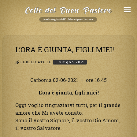
Salta
al
Contenuto
L’ORA È GIUNTA, FIGLI MIEI!
PUBBLICATO IL
3 Giugno 2021
Carbonia 02-06-2021 – ore 16.45
L’ora è giunta, figli miei!
Oggi voglio ringraziarvi tutti, per il grande
amore che Mi avete donato.
Sono il vostro Signore, il vostro Dio Amore,
il vostro Salvatore.