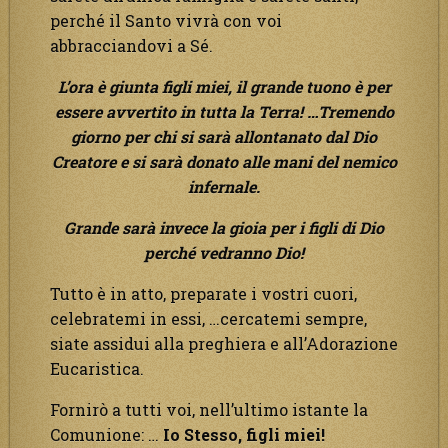
perché il Santo vivrà con voi
abbracciandovi a Sé.
L’ora è giunta figli miei, il grande tuono è per
essere avvertito in tutta la Terra! …Tremendo
giorno per chi si sarà allontanato dal Dio
Creatore e si sarà donato alle mani del nemico
infernale.
Grande sarà invece la gioia per i figli di Dio
perché vedranno Dio!
Tutto è in atto, preparate i vostri cuori,
celebratemi in essi, …cercatemi sempre,
siate assidui alla preghiera e all’Adorazione
Eucaristica.
Fornirò a tutti voi, nell’ultimo istante la
Comunione: …
Io Stesso, figli miei!