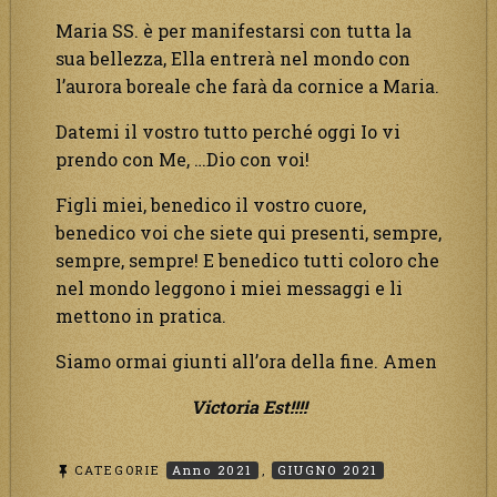
Maria SS. è per manifestarsi con tutta la
sua bellezza, Ella entrerà nel mondo con
l’aurora boreale che farà da cornice a Maria.
Datemi il vostro tutto perché oggi Io vi
prendo con Me, …Dio con voi!
Figli miei, benedico il vostro cuore,
benedico voi che siete qui presenti, sempre,
sempre, sempre! E benedico tutti coloro che
nel mondo leggono i miei messaggi e li
mettono in pratica.
Siamo ormai giunti all’ora della fine. Amen
Victoria Est!!!!
CATEGORIE
Anno 2021
,
GIUGNO 2021