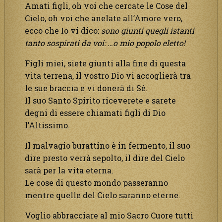
Amati figli, oh voi che cercate le Cose del
Cielo, oh voi che anelate all’Amore vero,
ecco che Io vi dico:
sono giunti quegli istanti
tanto sospirati da voi: …o mio popolo eletto!
Figli miei, siete giunti alla fine di questa
vita terrena, il vostro Dio vi accoglierà tra
le sue braccia e vi donerà di Sé.
Il suo Santo Spirito riceverete e sarete
degni di essere chiamati figli di Dio
l’Altissimo.
Il malvagio burattino è in fermento, il suo
dire presto verrà sepolto, il dire del Cielo
sarà per la vita eterna.
Le cose di questo mondo passeranno
mentre quelle del Cielo saranno eterne.
Voglio abbracciare al mio Sacro Cuore tutti