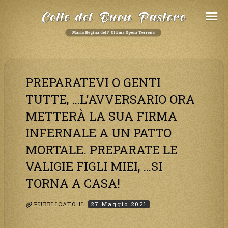
Salta
al
Contenuto
PREPARATEVI O GENTI
TUTTE, …L’AVVERSARIO ORA
METTERÀ LA SUA FIRMA
INFERNALE A UN PATTO
MORTALE. PREPARATE LE
VALIGIE FIGLI MIEI, …SI
TORNA A CASA!
PUBBLICATO IL
27 Maggio 2021