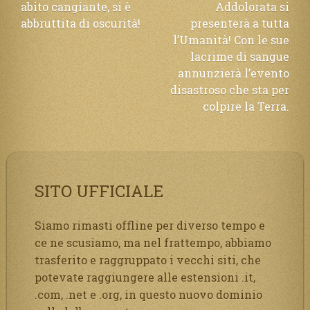
abito cangiante, si è
Addolorata si
articoli
abbruttita di oscurità!
presenterà a tutta
l’Umanità! Con le sue
lacrime di sangue
annunzierà l’evento
disastroso che sta per
colpire la Terra.
SITO UFFICIALE
Siamo rimasti offline per diverso tempo e
ce ne scusiamo, ma nel frattempo, abbiamo
trasferito e raggruppato i vecchi siti, che
potevate raggiungere alle estensioni .it,
.com, .net e .org, in questo nuovo dominio