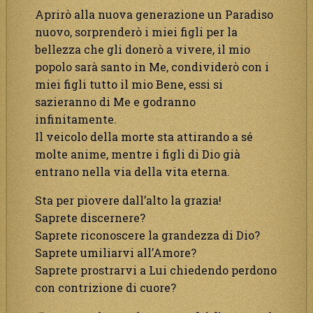
Aprirò alla nuova generazione un Paradiso
nuovo, sorprenderò i miei figli per la
bellezza che gli donerò a vivere, il mio
popolo sarà santo in Me, condividerò con i
miei figli tutto il mio Bene, essi si
sazieranno di Me e godranno
infinitamente.
Il veicolo della morte sta attirando a sé
molte anime, mentre i figli di Dio già
entrano nella via della vita eterna.
Sta per piovere dall’alto la grazia!
Saprete discernere?
Saprete riconoscere la grandezza di Dio?
Saprete umiliarvi all’Amore?
Saprete prostrarvi a Lui chiedendo perdono
con contrizione di cuore?