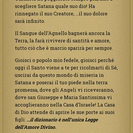
scegliere Satana quale suo dio! Ha
rinnegato il suo Creatore, …il suo dolore
sarà infinito.
Il Sangue dell’Agnello bagnerà ancora la
Terra, la farà rivivere di santità e amore,
tutto ciò che è marcio sparirà per sempre.
Gioisci o popolo mio fedele, gioisci perché
oggi il Santo viene a te per ricolmarti di Sé,
uscirai da questo mondo di miseria in
Satana e poserai il tuo piede nella terra
promessa, dove gli Angeli vi riceveranno,
dove san Giuseppe e Maria Santissima vi
accoglieranno nella Casa d’Israele! La Casa
di Dio attende di aprire le sue porte ai suoi
figli:
…il dizionario è nell’unica Legge
dell’Amore Divino.