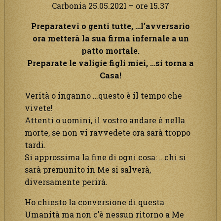
Carbonia 25.05.2021 – ore 15.37
Preparatevi o genti tutte, …l’avversario
ora metterà la sua firma infernale a un
patto mortale.
Preparate le valigie figli miei, …si torna a
Casa!
Verità o inganno …questo è il tempo che
vivete!
Attenti o uomini, il vostro andare è nella
morte, se non vi ravvedete ora sarà troppo
tardi.
Si approssima la fine di ogni cosa: …chi si
sarà premunito in Me si salverà,
diversamente perirà.
Ho chiesto la conversione di questa
Umanità ma non c’è nessun ritorno a Me