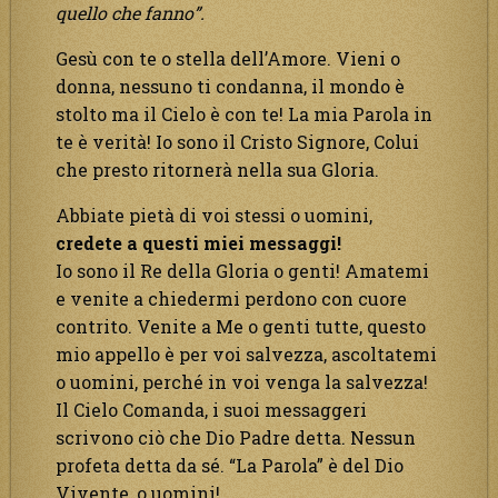
quello che fanno”.
Gesù con te o stella dell’Amore. Vieni o
donna, nessuno ti condanna, il mondo è
stolto ma il Cielo è con te! La mia Parola in
te è verità! Io sono il Cristo Signore, Colui
che presto ritornerà nella sua Gloria.
Abbiate pietà di voi stessi o uomini,
credete a questi miei messaggi!
Io sono il Re della Gloria o genti! Amatemi
e venite a chiedermi perdono con cuore
contrito. Venite a Me o genti tutte, questo
mio appello è per voi salvezza, ascoltatemi
o uomini, perché in voi venga la salvezza!
Il Cielo Comanda, i suoi messaggeri
scrivono ciò che Dio Padre detta. Nessun
profeta detta da sé. “La Parola” è del Dio
Vivente, o uomini!