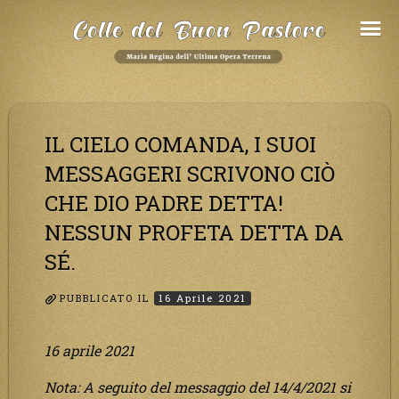
Salta
al
Contenuto
IL CIELO COMANDA, I SUOI
MESSAGGERI SCRIVONO CIÒ
CHE DIO PADRE DETTA!
NESSUN PROFETA DETTA DA
SÉ.
PUBBLICATO IL
16 Aprile 2021
16 aprile 2021
Nota: A seguito del messaggio del 14/4/2021 si