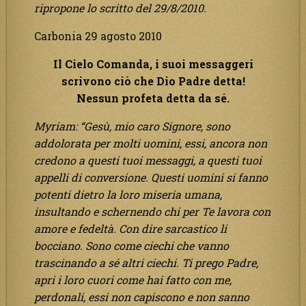
ripropone lo scritto del 29/8/2010.
Carbonia 29 agosto 2010
Il Cielo Comanda, i suoi messaggeri
scrivono ciò che Dio Padre detta!
Nessun profeta detta da sé.
Myriam: “Gesù, mio caro Signore, sono
addolorata per molti uomini, essi, ancora non
credono a questi tuoi messaggi, a questi tuoi
appelli di conversione. Questi uomini si fanno
potenti dietro la loro miseria umana,
insultando e schernendo chi per Te lavora con
amore e fedeltà. Con dire sarcastico li
bocciano. Sono come ciechi che vanno
trascinando a sé altri ciechi. Ti prego Padre,
apri i loro cuori come hai fatto con me,
perdonali, essi non capiscono e non sanno