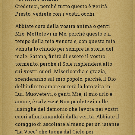
Credeteci, perché tutto questo è verità.
Presto, vedrete con i vostri occhi.
Abbiate cura della vostra anima o genti
Mie. Mettetevi in Me, perché questo è il
tempo della mia venuta e, con questa mia
venuta Io chiudo per sempre la storia del
male. Satana, finirà di essere il vostro
tormento, perché il Sole risplenderà alto
sui vostri cuori. Misericordia e grazia,
scenderanno sul mio popolo, perché, il Dio
dell’infinito amore curerà la loro vita in
Lui. Muovetevi, o genti Mie, il mio urlo è
amore, è salvezza! Non perdetevi nelle
lusinghe del demonio che lavora nei vostri
cuori allontanandoli dalla verità. Abbiate il
coraggio di ascoltare almeno per un istante
“La Voce” che tuona dal Cielo per