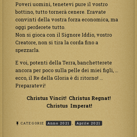
Poveri uomini, tenetevi pure il vostro
bottino, tutto tornerà cenere. Eravate
convinti della vostra forza economica, ma
oggi perderete tutto.
Non si gioca con il Signore Iddio, vostro
Creatore, non si tira la corda fino a
spezzarla.
E voi, potenti della Terra, banchetterete
ancora per poco sulla pelle dei miei figli, …
ecco, il Re della Gloria è di ritorno! …
Preparatevi!
Christus Vincit! Christus Regnat!
Christus Imperat!
CATEGORIE
Anno 2021
,
Aprile 2021