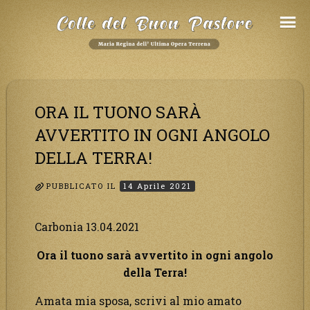
Salta
al
Contenuto
ORA IL TUONO SARÀ
AVVERTITO IN OGNI ANGOLO
DELLA TERRA!
PUBBLICATO IL
14 Aprile 2021
Carbonia 13.04.2021
Ora il tuono sarà avvertito in ogni angolo
della Terra!
Amata mia sposa, scrivi al mio amato