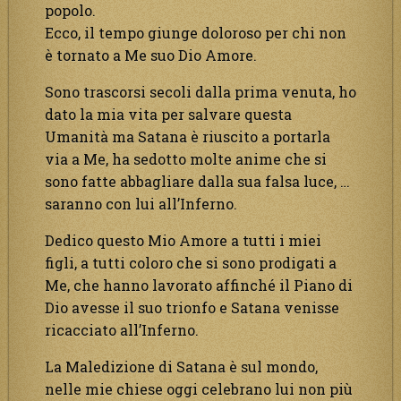
popolo.
Ecco, il tempo giunge doloroso per chi non
è tornato a Me suo Dio Amore.
Sono trascorsi secoli dalla prima venuta, ho
dato la mia vita per salvare questa
Umanità ma Satana è riuscito a portarla
via a Me, ha sedotto molte anime che si
sono fatte abbagliare dalla sua falsa luce, …
saranno con lui all’Inferno.
Dedico questo Mio Amore a tutti i miei
figli, a tutti coloro che si sono prodigati a
Me, che hanno lavorato affinché il Piano di
Dio avesse il suo trionfo e Satana venisse
ricacciato all’Inferno.
La Maledizione di Satana è sul mondo,
nelle mie chiese oggi celebrano lui non più