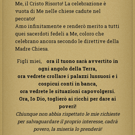
Me, il Cristo Risorto! La celebrazione è
vuota di Me nelle chiese cadute nel
peccato!
Amo infinitamente e renderò merito a tutti
quei sacerdoti fedeli a Me, coloro che
celebrano ancora secondo le direttive della
Madre Chiesa.
Figli miei,
ora il tuono sarà avvertito in
ogni angolo della Terra,
ora vedrete crollare i palazzi lussuosi e i
cospicui conti in banca,
ora vedrete le situazioni capovolgersi.
Ora, Io Dio, toglierò ai ricchi per dare ai
poveri!
Chiunque non abbia rispettato le mie richieste
per salvaguardare il proprio interesse, cadrà
povero, la miseria lo prenderà!