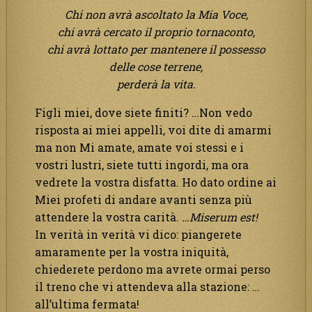
Chi non avrà ascoltato la Mia Voce,
chi avrà cercato il proprio tornaconto,
chi avrà lottato per mantenere il possesso
delle cose terrene,
perderà la vita.
Figli miei, dove siete finiti? …Non vedo
risposta ai miei appelli, voi dite di amarmi
ma non Mi amate, amate voi stessi e i
vostri lustri, siete tutti ingordi, ma ora
vedrete la vostra disfatta. Ho dato ordine ai
Miei profeti di andare avanti senza più
attendere la vostra carità.
…Miserum est!
In verità in verità vi dico: piangerete
amaramente per la vostra iniquità,
chiederete perdono ma avrete ormai perso
il treno che vi attendeva alla stazione: …
all’ultima fermata!