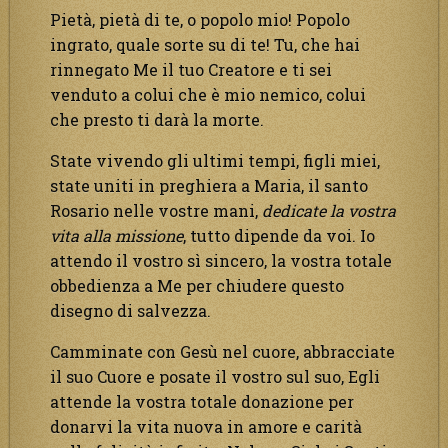
Pietà, pietà di te, o popolo mio! Popolo
ingrato, quale sorte su di te! Tu, che hai
rinnegato Me il tuo Creatore e ti sei
venduto a colui che è mio nemico, colui
che presto ti darà la morte.
State vivendo gli ultimi tempi, figli miei,
state uniti in preghiera a Maria, il santo
Rosario nelle vostre mani,
dedicate la vostra
vita alla missione
, tutto dipende da voi. Io
attendo il vostro sì sincero, la vostra totale
obbedienza a Me per chiudere questo
disegno di salvezza.
Camminate con Gesù nel cuore, abbracciate
il suo Cuore e posate il vostro sul suo, Egli
attende la vostra totale donazione per
donarvi la vita nuova in amore e carità