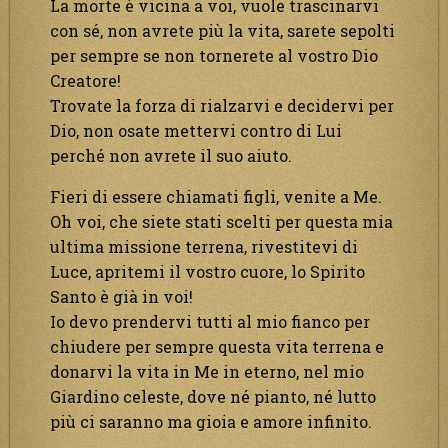
La morte è vicina a voi, vuole trascinarvi
con sé, non avrete più la vita, sarete sepolti
per sempre se non tornerete al vostro Dio
Creatore!
Trovate la forza di rialzarvi e decidervi per
Dio, non osate mettervi contro di Lui
perché non avrete il suo aiuto.
Fieri di essere chiamati figli, venite a Me.
Oh voi, che siete stati scelti per questa mia
ultima missione terrena, rivestitevi di
Luce, apritemi il vostro cuore, lo Spirito
Santo è già in voi!
Io devo prendervi tutti al mio fianco per
chiudere per sempre questa vita terrena e
donarvi la vita in Me in eterno, nel mio
Giardino celeste, dove né pianto, né lutto
più ci saranno ma gioia e amore infinito.