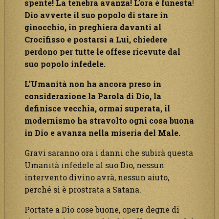
spente! La tenebra avanza! L’ora è funesta
!
Dio avverte il suo popolo di stare in
ginocchio, in preghiera davanti al
Crocifisso e postarsi a Lui, chiedere
perdono per tutte le offese ricevute dal
suo popolo infedele.
L’Umanità non ha ancora preso in
considerazione la Parola di Dio, la
definisce vecchia, ormai superata, il
modernismo ha stravolto ogni cosa buona
in Dio e avanza nella miseria del Male.
Gravi saranno ora i danni che subirà questa
Umanità infedele al suo Dio, nessun
intervento divino avrà, nessun aiuto,
perché si è prostrata a Satana.
Portate a Dio cose buone, opere degne di