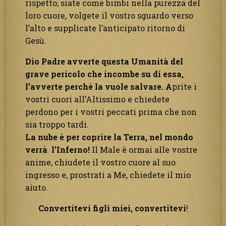
rispetto; siate come bimbi nella purezza del
loro cuore, volgete il vostro sguardo verso
l’alto e supplicate l’anticipato ritorno di
Gesù.
Dio Padre avverte questa Umanità del
grave pericolo che incombe su di essa,
l’avverte perché la vuole salvare. A
prite i
vostri cuori all’Altissimo e chiedete
perdono per i vostri peccati prima che non
sia troppo tardi.
La nube è per coprire la Terra, nel mondo
verrà l’Inferno!
Il Male è ormai alle vostre
anime, chiudete il vostro cuore al suo
ingresso e, prostrati a Me, chiedete il mio
aiuto.
Convertitevi figli miei, convertitevi
!