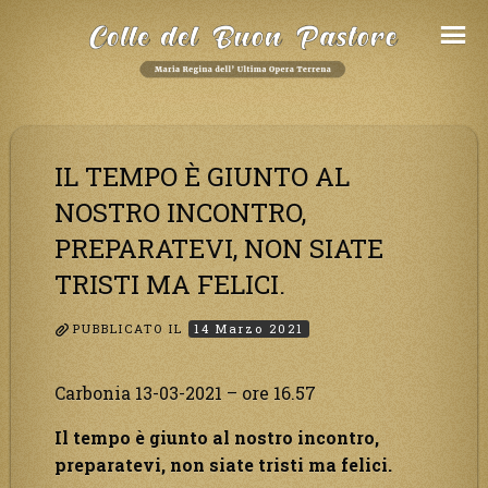
Salta
al
Contenuto
IL TEMPO È GIUNTO AL
NOSTRO INCONTRO,
PREPARATEVI, NON SIATE
TRISTI MA FELICI.
PUBBLICATO IL
14 Marzo 2021
Carbonia 13-03-2021 – ore 16.57
Il tempo è giunto al nostro incontro,
preparatevi, non siate tristi ma felici.