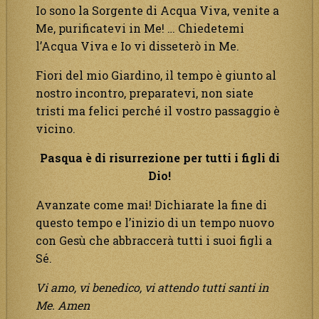
Io sono la Sorgente di Acqua Viva, venite a
Me, purificatevi in Me! … Chiedetemi
l’Acqua Viva e Io vi disseterò in Me.
Fiori del mio Giardino, il tempo è giunto al
nostro incontro, preparatevi, non siate
tristi ma felici perché il vostro passaggio è
vicino.
Pasqua è di risurrezione per tutti i figli di
Dio!
Avanzate come mai! Dichiarate la fine di
questo tempo e l’inizio di un tempo nuovo
con Gesù che abbraccerà tutti i suoi figli a
Sé.
Vi amo, vi benedico, vi attendo tutti santi in
Me. Amen