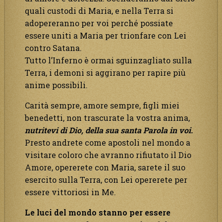
quali custodi di Maria, e nella Terra si
adopereranno per voi perché possiate
essere uniti a Maria per trionfare con Lei
contro Satana.
Tutto l’Inferno è ormai sguinzagliato sulla
Terra, i demoni si aggirano per rapire più
anime possibili.
Carità sempre, amore sempre, figli miei
benedetti, non trascurate la vostra anima,
nutritevi di Dio, della sua santa Parola in voi.
Presto andrete come apostoli nel mondo a
visitare coloro che avranno rifiutato il Dio
Amore, opererete con Maria, sarete il suo
esercito sulla Terra, con Lei opererete per
essere vittoriosi in Me.
Le luci del mondo stanno per essere