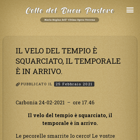
Salta
al
Contenuto
IL VELO DEL TEMPIO È
SQUARCIATO, IL TEMPORALE
È IN ARRIVO.
PUBBLICATO IL
25 Febbraio 2021
Carbonia 24-02-2021 – ore 17.46
Il velo del tempio è squarciato, il
temporale è in arrivo.
Le pecorelle smarrite Io cerco! Le vostre