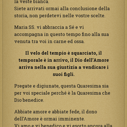
la veste bianca.
Siete arrivati ormai alla conclusione della
storia, non perdetevi nelle vostre scelte.
Maria SS. vi abbraccia a Sé e vi
accompagna in questo tempo fino alla sua
venuta tra voi in carne ed ossa.
Il velo del tempio è squarciato, il
temporale è in arrivo, il Dio dell’Amore
arriva nella sua giustizia a vendicare i
suoi figli.
Pregate e digiunate, questa Quaresima sia
per voi speciale perché è la Quaresima che
Dio benedice.
Abbiate amore e abbiate fede, il dono
dell’Amore è ormai imminente.
Vi amo e vi benedico e vi esorto ancora alla