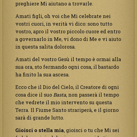
preghiere Mi aiutano a trovarle.
Amati figli, oh voi che Mi celebrate nei
vostri cuori, in verità vi dico: sono tutto
vostro, apro il vostro piccolo cuore ed entro
a governarlo in Me, vi dono di Me e vi aiuto
in questa salita dolorosa.
Amati del vostro Gesù il tempo è ormai alla
sua ora, sto fermando ogni cosa, il bastardo
ha finito la sua ascesa.
Ecco che il Dio del Cielo, il Creatore di ogni
cosa dice il suo
Basta
, non passerà il tempo
che vedrete il mio intervento su questa
Terra. Il Fiume Santo strariperà, e il giorno
sarà di grande lutto.
Gioisci o stella mia
, gioisci o tu che Mi sei