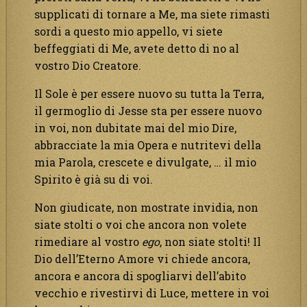
supplicati di tornare a Me, ma siete rimasti
sordi a questo mio appello, vi siete
beffeggiati di Me, avete detto di no al
vostro Dio Creatore.
Il Sole è per essere nuovo su tutta la Terra,
il germoglio di Jesse sta per essere nuovo
in voi, non dubitate mai del mio Dire,
abbracciate la mia Opera e nutritevi della
mia Parola, crescete e divulgate, … il mio
Spirito è già su di voi.
Non giudicate, non mostrate invidia, non
siate stolti o voi che ancora non volete
rimediare al vostro
ego
, non siate stolti! Il
Dio dell’Eterno Amore vi chiede ancora,
ancora e ancora di spogliarvi dell’abito
vecchio e rivestirvi di Luce, mettere in voi