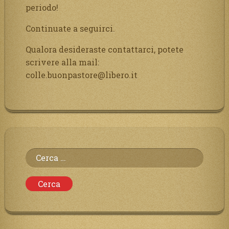
periodo!
Continuate a seguirci.
Qualora desideraste contattarci, potete
scrivere alla mail:
colle.buonpastore@libero.it
Ricerca
per: