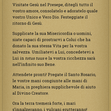
Visitate Gesù nel Presepe, ditegli tutto il
vostro amore, consolatelo e adoratelo quale
vostro Unico e Vero Dio. Festeggiate il
ritorno di Gesù.
Supplicate la sua Misericordia o uomini,
siate capaci di prostrarvi a Colui che ha
donato la sua stessa Vita per la vostra
salvezza. Umiliatevi a Lui, concedetevi a
Lui in
totus tuus
e la vostra ricchezza sarà
nell’infinito suo Bene.
Attendete pronti! Pregate il Santo Rosario,
le vostre mani congiunte alle mani di
Maria, in preghiera supplichevole di aiuto
al Divino Creatore.
Ora la terra tremerà forte, i mari
s’innalzeranno, i vulcani erutteranno!