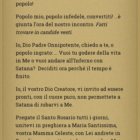
popolo!
Popolo mio, popolo infedele, convertiti! …è
giunta l’ora del nostro incontro.
Fatti
trovare
in candide vesti.
Io, Dio Padre Onnipotente, chiedo a te, o
popolo ingrato: … Vuoi tu godere della vita
in Me o vuoi andare all’Inferno con
Satana? Deciditi ora perché il tempo è
finito.
Io, il vostro Dio Creatore, vi invito ad essere
pronti, con il cuore puro, non permettete a
Satana di rubarvi a Me.
Pregate il Santo Rosario tutti i giorni,
unitevi in preghiera a Maria Santissima,
vostra Mamma Celeste, con Lei andrete in