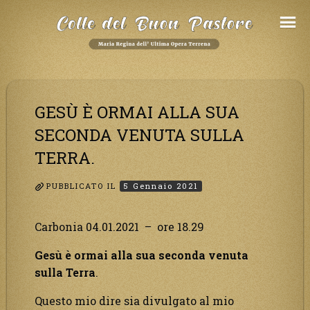
Salta
al
Contenuto
GESÙ È ORMAI ALLA SUA
SECONDA VENUTA SULLA
TERRA.
PUBBLICATO IL
5 Gennaio 2021
Carbonia 04.01.2021 – ore 18.29
Gesù è ormai alla sua seconda venuta
sulla Terra
.
Questo mio dire sia divulgato al mio