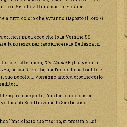
urrà in Sé alla vittoria contro Satana.
e a tutti coloro che avranno risposto il loro
sì
uori figli miei, ecco che Io la Vergine SS.
re la purezza per raggiungere la Bellezza in
 che si è fatto uomo,
Dio-Uomo!
Egli è venuto
zza, la sua Divinità, ma l’uomo lo ha tradito e
 il suo popolo, … vorranno ancora crocifiggerlo
raditori.
il tempo è compiuto, l’ora batte già la mia
 vi dona di Sé attraverso la Santissima
ica l’anticipato suo ritorno, si prostra a Lui