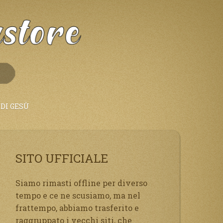
DI GESÙ
SITO UFFICIALE
Siamo rimasti offline per diverso
tempo e ce ne scusiamo, ma nel
frattempo, abbiamo trasferito e
raggruppato i vecchi siti, che