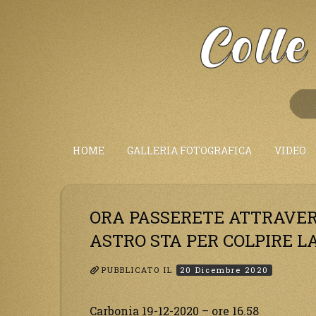
Salta
al
Contenuto
HOME
GALLERIA FOTOGRAFICA
VIDEO
ORA PASSERETE ATTRAVER
ASTRO STA PER COLPIRE L
PUBBLICATO IL
20 Dicembre 2020
Carbonia 19-12-2020 – ore 16.58