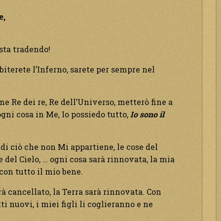
e,
sta tradendo!
abiterete l’Inferno, sarete per sempre nel
e Re dei re, Re dell’Universo, metterò fine a
gni cosa in Me, Io possiedo tutto,
Io sono il
 di ciò che non Mi appartiene, le cose del
del Cielo, … ogni cosa sarà rinnovata, la mia
 con tutto il mio bene.
 cancellato, la Terra sarà rinnovata. Con
i nuovi, i miei figli li coglieranno e ne