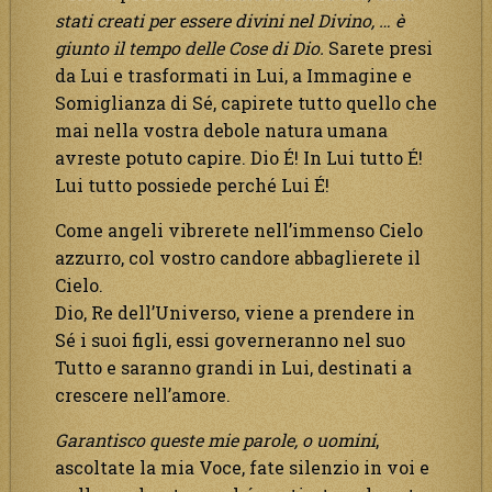
stati creati per essere divini nel Divino, … è
giunto il tempo delle Cose di Dio.
Sarete presi
da Lui e trasformati in Lui, a Immagine e
Somiglianza di Sé, capirete tutto quello che
mai nella vostra debole natura umana
avreste potuto capire. Dio É! In Lui tutto É!
Lui tutto possiede perché Lui É!
Come angeli vibrerete nell’immenso Cielo
azzurro, col vostro candore abbaglierete il
Cielo.
Dio, Re dell’Universo, viene a prendere in
Sé i suoi figli, essi governeranno nel suo
Tutto e saranno grandi in Lui, destinati a
crescere nell’amore.
Garantisco queste mie parole, o uomini
,
ascoltate la mia Voce, fate silenzio in voi e