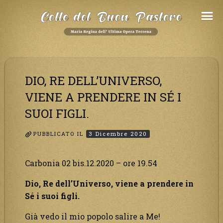
Salta
al
Contenuto
DIO, RE DELL’UNIVERSO,
VIENE A PRENDERE IN SÉ I
SUOI FIGLI.
PUBBLICATO IL
3 Dicembre 2020
Carbonia 02 bis.12.2020 – ore 19.54
Dio, Re dell’Universo, viene a prendere in
Sé i suoi figli.
Già vedo il mio popolo salire a Me!