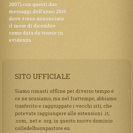
2007) con questi due
messaggi dell’anno 2015
dove viene annunciato
il mese di dicembre
come data da tenere in
evidenza.
SITO UFFICIALE
Siamo rimasti offline per diverso tempo e
ce ne scusiamo, ma nel frattempo, abbiamo
trasferito e raggruppato i vecchi siti, che
potevate raggiungere alle estensioni .it,
.com, .net e .org, in questo nuovo dominio
colledelbuonpastore.eu.