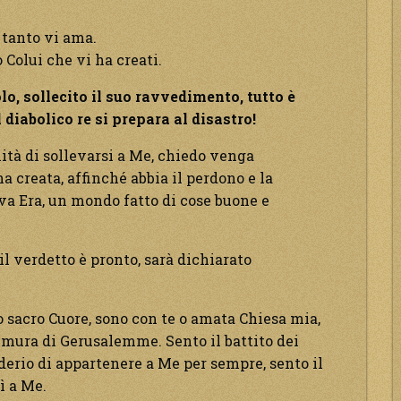
 tanto vi ama.
 Colui che vi ha creati.
lo, sollecito il suo ravvedimento, tutto è
l diabolico re si prepara al disastro!
tà di sollevarsi a Me, chiedo venga
a creata, affinché abbia il perdono e la
ova Era, un mondo fatto di cose buone e
l verdetto è pronto, sarà dichiarato
o sacro Cuore, sono con te o amata Chiesa mia,
e mura di Gerusalemme. Sento il battito dei
iderio di appartenere a Me per sempre, sento il
ì a Me.