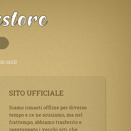
DI GESÙ
SITO UFFICIALE
Siamo rimasti offline per diverso
tempo e ce ne scusiamo, ma nel
frattempo, abbiamo trasferito e
raggruppato i vecchi siti, che