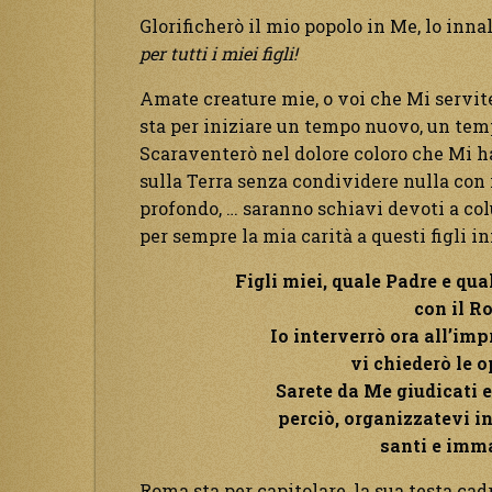
Glorificherò il mio popolo in Me, lo inna
per tutti i miei figli!
Amate creature mie, o voi che Mi servite
sta per iniziare un tempo nuovo, un temp
Scaraventerò nel dolore coloro che Mi ha
sulla Terra senza condividere nulla con i 
profondo, … saranno schiavi devoti a col
per sempre la mia carità a questi figli in
Figli miei, quale Padre e qua
con il R
Io interverrò ora all’imp
vi chiederò le o
Sarete da Me giudicati e
perciò, organizzatevi i
santi e imma
Roma sta per capitolare, la sua testa cadr