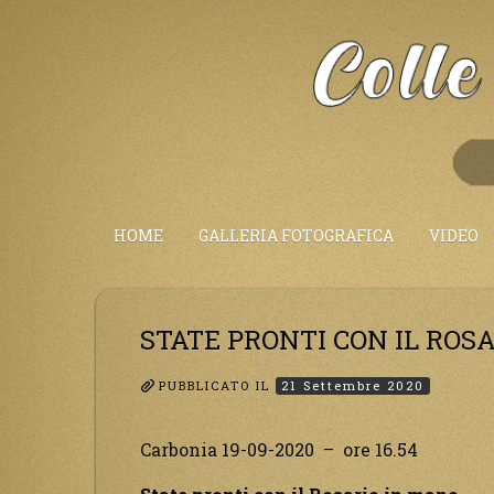
Salta
al
Contenuto
HOME
GALLERIA FOTOGRAFICA
VIDEO
STATE PRONTI CON IL ROS
PUBBLICATO IL
21 Settembre 2020
Carbonia 19-09-2020 – ore 16.54