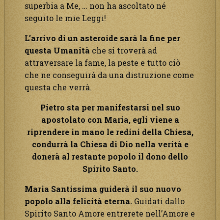
superbia a Me, … non ha ascoltato né
seguito le mie Leggi!
L’arrivo di un asteroide sarà la fine per
questa Umanità
che si troverà ad
attraversare la fame, la peste e tutto ciò
che ne conseguirà da una distruzione come
questa che verrà.
Pietro
sta per manifestarsi nel suo
apostolato con Maria,
egli viene a
riprendere in mano le redini della Chiesa,
condurrà la Chiesa di Dio nella verità e
donerà al restante popolo il dono dello
Spirito Santo.
Maria Santissima guiderà il suo nuovo
popolo alla felicità eterna.
Guidati dallo
Spirito Santo Amore entrerete nell’Amore e