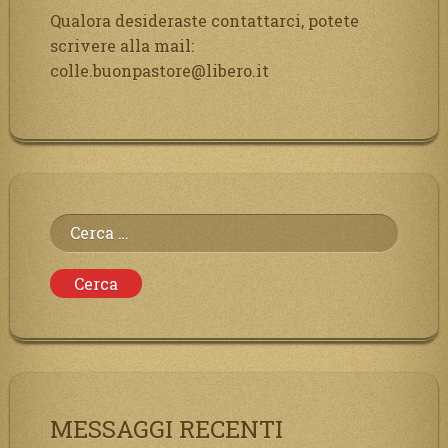
Qualora desideraste contattarci, potete
scrivere alla mail:
colle.buonpastore@libero.it
Ricerca
per:
MESSAGGI RECENTI