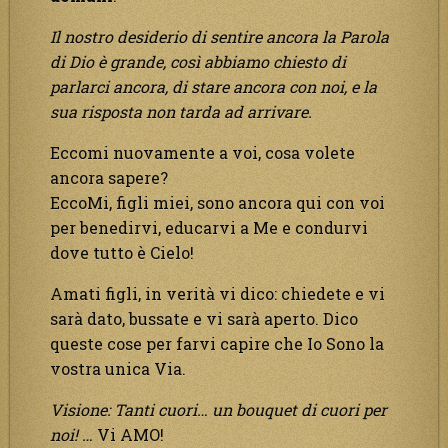
Il nostro desiderio di sentire ancora la Parola
di Dio è grande, così abbiamo chiesto di
parlarci ancora, di stare ancora con noi, e la
sua risposta non tarda ad arrivare.
Eccomi nuovamente a voi, cosa volete
ancora sapere?
EccoMi, figli miei, sono ancora qui con voi
per benedirvi, educarvi a Me e condurvi
dove tutto è Cielo!
Amati figli, in verità vi dico: chiedete e vi
sarà dato, bussate e vi sarà aperto. Dico
queste cose per farvi capire che Io Sono la
vostra unica Via.
Visione: Tanti cuori… un bouquet di cuori per
noi!
…
Vi AMO!