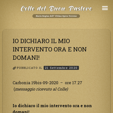
Salta
al
Contenuto
IO DICHIARO IL MIO
INTERVENTO ORA E NON
DOMANI!
PUBBLICATO IL
21 Settembre 2020
Carbonia 19bis-09-2020 – ore 17.27
(
messaggio ricevuto al Colle)
Io dichiaro il mio intervento ora e non
domani
!