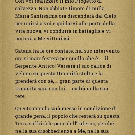
Con voi realizzerò il mio Progetto di
salvezza. Non abbiate timore di nulla,
Maria Santissima ora discenderà dal Cielo
per unirsi a voi e guidarvi alle porte della
vita nuova, vi condurrà in battaglia e vi
porterà a Me vittoriosi.
Satana ha le ore contate, nel suo intervento
ora si manifesterà per quello che è: … il
Serpente Antico! Verserà il suo calice di
veleno su questa Umanità stolta e la
prenderà con sé, … gran parte di questa
Umanità sarà con lui, … cadrà nella sua
rete.
Questo mondo sarà messo in condizione di
grande pena, il popolo che resterà su questa
Terra soffrirà le pene dell’Inferno, perché
nella sua disobbedienza a Me, nella sua