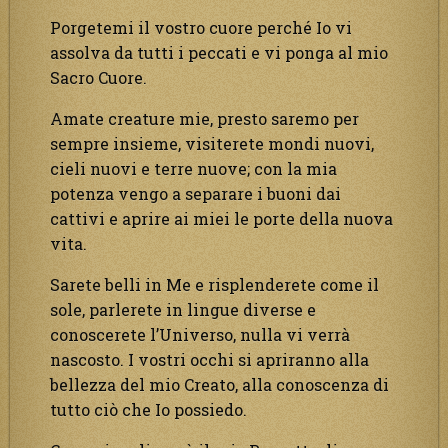
Porgetemi il vostro cuore perché Io vi
assolva da tutti i peccati e vi ponga al mio
Sacro Cuore.
Amate creature mie, presto saremo per
sempre insieme, visiterete mondi nuovi,
cieli nuovi e terre nuove; con la mia
potenza vengo a separare i buoni dai
cattivi e aprire ai miei le porte della nuova
vita.
Sarete belli in Me e risplenderete come il
sole, parlerete in lingue diverse e
conoscerete l’Universo, nulla vi verrà
nascosto. I vostri occhi si apriranno alla
bellezza del mio Creato, alla conoscenza di
tutto ciò che Io possiedo.