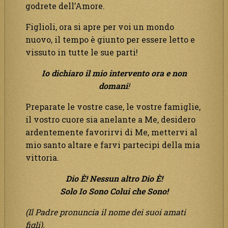
godrete dell’Amore.
Figlioli, ora si apre per voi un mondo
nuovo, il tempo è giunto per essere letto e
vissuto in tutte le sue parti!
Io dichiaro il mio intervento ora e non
domani
!
Preparate le vostre case, le vostre famiglie,
il vostro cuore sia anelante a Me, desidero
ardentemente favorirvi di Me, mettervi al
mio santo altare e farvi partecipi della mia
vittoria.
Dio È! Nessun altro Dio È!
Solo Io Sono Colui che Sono!
(Il Padre pronuncia il nome dei suoi amati
figli).