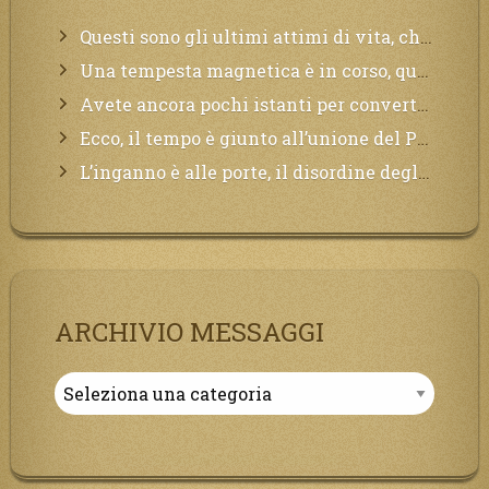
Questi sono gli ultimi attimi di vita, chi si vuole salvare Mi chiami in suo aiuto.
Una tempesta magnetica è in corso, questa generazione patirà. Il black out non tarderà ad arrivare e tutta la Terra sarà oscurata.
Avete ancora pochi istanti per convertirvi, non perdete tempo, la sciagura arriverà all’improvviso e per chi non si sarà preparato saranno dolori.
Ecco, il tempo è giunto all’unione del Padre con il figlio, non avete che da attendere pochissimo.
L’inganno è alle porte, il disordine degli ordinati urlerà perdono, ma sarà troppo tardi, il tradimento è stato grande!
ARCHIVIO MESSAGGI
Archivio
Messaggi