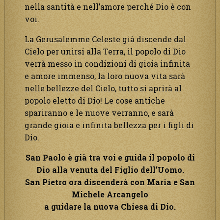
nella santità e nell’amore perché Dio è con
voi.
La Gerusalemme Celeste già discende dal
Cielo per unirsi alla Terra, il popolo di Dio
verrà messo in condizioni di gioia infinita
e amore immenso, la loro nuova vita sarà
nelle bellezze del Cielo, tutto si aprirà al
popolo eletto di Dio! Le cose antiche
spariranno e le nuove verranno, e sarà
grande gioia e infinita bellezza per i figli di
Dio.
San Paolo è già tra voi e guida il popolo di
Dio alla venuta del Figlio dell’Uomo.
San Pietro ora discenderà con Maria e San
Michele Arcangelo
a guidare la nuova Chiesa di Dio.