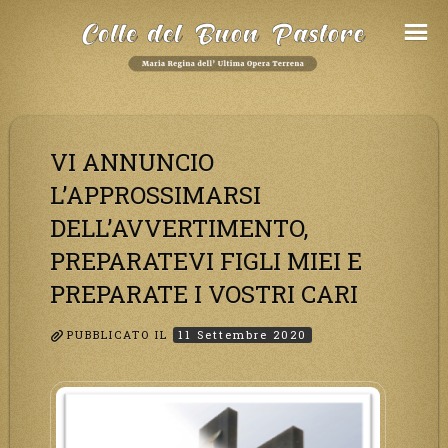
Salta
al
Contenuto
VI ANNUNCIO
L’APPROSSIMARSI
DELL’AVVERTIMENTO,
PREPARATEVI FIGLI MIEI E
PREPARATE I VOSTRI CARI
PUBBLICATO IL
11 Settembre 2020