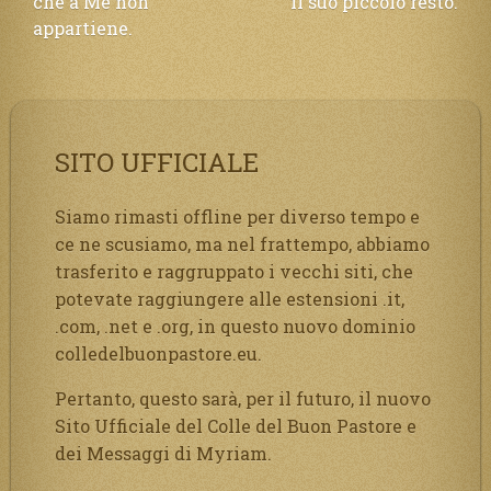
che a Me non
il suo piccolo resto.
appartiene.
SITO UFFICIALE
Siamo rimasti offline per diverso tempo e
ce ne scusiamo, ma nel frattempo, abbiamo
trasferito e raggruppato i vecchi siti, che
potevate raggiungere alle estensioni .it,
.com, .net e .org, in questo nuovo dominio
colledelbuonpastore.eu.
Pertanto, questo sarà, per il futuro, il nuovo
Sito Ufficiale del Colle del Buon Pastore e
dei Messaggi di Myriam.