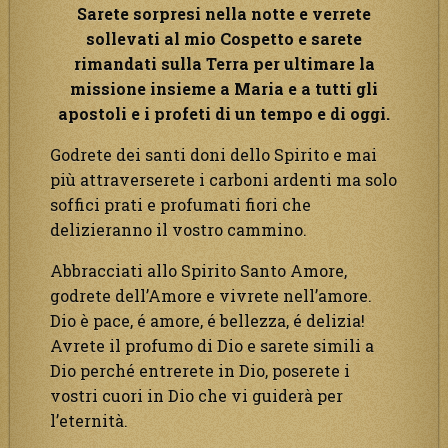
Sarete sorpresi nella notte e verrete
sollevati al mio Cospetto e sarete
rimandati sulla Terra per ultimare la
missione insieme a Maria e a tutti gli
apostoli e i profeti di un tempo e di oggi.
Godrete dei santi doni dello Spirito e mai
più attraverserete i carboni ardenti ma solo
soffici prati e profumati fiori che
delizieranno il vostro cammino.
Abbracciati allo Spirito Santo Amore,
godrete dell’Amore e vivrete nell’amore.
Dio è pace, é amore, é bellezza, é delizia!
Avrete il profumo di Dio e sarete simili a
Dio perché entrerete in Dio, poserete i
vostri cuori in Dio che vi guiderà per
l’eternità.