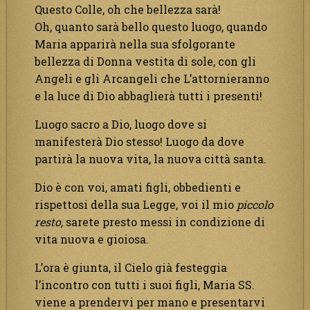
Questo Colle, oh che bellezza sarà!
Oh, quanto sarà bello questo luogo, quando
Maria apparirà nella sua sfolgorante
bellezza di Donna vestita di sole, con gli
Angeli e gli Arcangeli che L’attornieranno
e la luce di Dio abbaglierà tutti i presenti!
Luogo sacro a Dio, luogo dove si
manifesterà Dio stesso! Luogo da dove
partirà la nuova vita, la nuova città santa.
Dio è con voi, amati figli, obbedienti e
rispettosi della sua Legge, voi il mio
piccolo
resto,
sarete presto messi in condizione di
vita nuova e gioiosa.
L’ora è giunta, il Cielo già festeggia
l’incontro con tutti i suoi figli, Maria SS.
viene a prendervi per mano e presentarvi