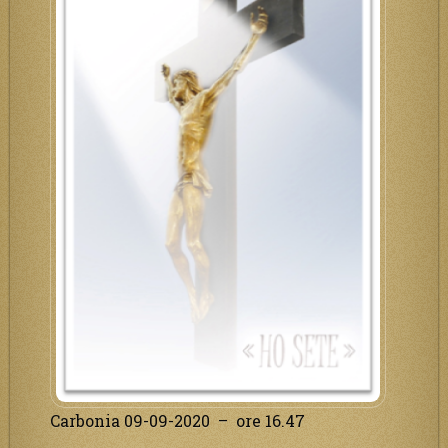
Carbonia 09-09-2020 – ore 16.47