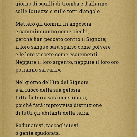
giorno di squilli di tromba e d’allarme
sulle fortezze e sulle torri d’angolo.
Metterò gli uomini in angoscia
e cammineranno come ciechi,
perché han peccato contro il Signore;
il loro sangue sarà sparso come polvere
e le loro viscere come escrementi.
Neppure il loro argento, neppure il loro oro
potranno salvarli».
Nel giorno dell’ira del Signore
e al fuoco della sua gelosia
tutta la terra sarà consumata,
poiché farà improvvisa distruzione
di tutti gli abitanti della terra.
Radunatevi, raccoglietevi,
o gente spudorata,