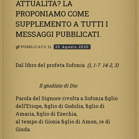
ATTUALITÀ? LA
PROPONIAMO COME
SUPPLEMENTO A TUTTI I
MESSAGGI PUBBLICATI.
PUBBLICATO IL
25 Agosto 2020
Dal libro del profeta Sofonia
(1, 1-7. 14-2, 3)
Il giudizio di Dio
Parola del Signore rivolta a Sofonia figlio
dell’Etiope, figlio di Godolia, figlio di
Amaria, figlio di Ezechia,
al tempo di Giosia figlio di Amon, re di
Giuda.