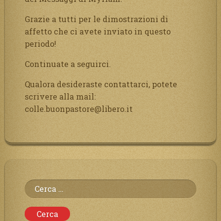
Grazie a tutti per le dimostrazioni di
affetto che ci avete inviato in questo
periodo!
Continuate a seguirci.
Qualora desideraste contattarci, potete
scrivere alla mail:
colle.buonpastore@libero.it
Ricerca
per: