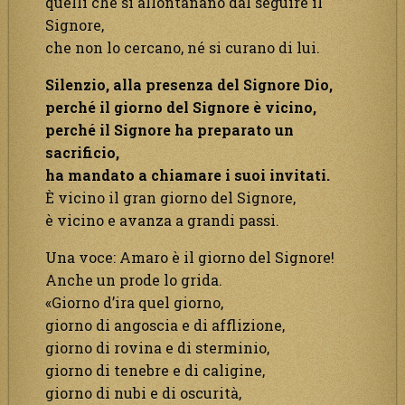
quelli che si allontanano dal seguire il
Signore,
che non lo cercano, né si curano di lui.
Silenzio, alla presenza del Signore Dio,
perché il giorno del Signore è vicino,
perché il Signore ha preparato un
sacrificio,
ha mandato a chiamare i suoi invitati.
È vicino il gran giorno del Signore,
è vicino e avanza a grandi passi.
Una voce: Amaro è il giorno del Signore!
Anche un prode lo grida.
«Giorno d’ira quel giorno,
giorno di angoscia e di afflizione,
giorno di rovina e di sterminio,
giorno di tenebre e di caligine,
giorno di nubi e di oscurità,