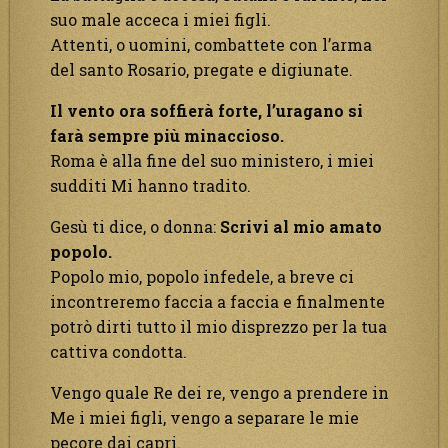
suo male acceca i miei figli.
Attenti, o uomini, combattete con l’arma
del santo Rosario, pregate e digiunate.
Il vento ora soffierà forte, l’uragano si
farà sempre più minaccioso.
Roma è alla fine del suo ministero, i miei
sudditi Mi hanno tradito.
Gesù ti dice, o donna:
Scrivi al mio amato
popolo.
Popolo mio, popolo infedele, a breve ci
incontreremo faccia a faccia e finalmente
potrò dirti tutto il mio disprezzo per la tua
cattiva condotta.
Vengo quale Re dei re, vengo a prendere in
Me i miei figli, vengo a separare le mie
pecore dai capri.