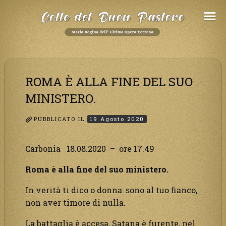
Salta
al
Contenuto
ROMA È ALLA FINE DEL SUO
MINISTERO.
PUBBLICATO IL
19 Agosto 2020
Carbonia 18.08.2020 – ore 17.49
Roma è alla fine del suo ministero.
In verità ti dico o donna: sono al tuo fianco,
non aver timore di nulla.
La battaglia è accesa, Satana è furente, nel