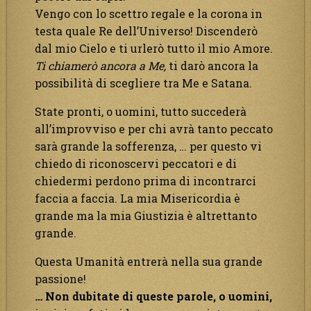
Vengo con lo scettro regale e la corona in
testa quale Re dell’Universo! Discenderò
dal mio Cielo e ti urlerò tutto il mio Amore.
Ti chiamerò ancora a Me,
ti darò ancora la
possibilità di scegliere tra Me e Satana.
State pronti, o uomini, tutto succederà
all’improvviso e per chi avrà tanto peccato
sarà grande la sofferenza, … per questo vi
chiedo di riconoscervi peccatori e di
chiedermi perdono prima di incontrarci
faccia a faccia. La mia Misericordia è
grande ma la mia Giustizia è altrettanto
grande.
Questa Umanità entrerà nella sua grande
passione!
…
Non dubitate di queste parole, o uomini,