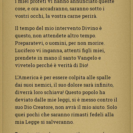
i miei profeti vi hanno annunciato queste
cose, e ora accadranno, saranno sotto i
vostri occhi, la vostra carne perirà.
Il tempo del mio intervento Divino è
questo, non attendete altro tempo.
Preparatevi, o uomini, per non morire.
Lucifero vi inganna, attenti figli miei,
prendete in mano il santo Vangelo e
vivetelo perché è verità di Dio!
L’America è per essere colpita alle spalle
dai suoi nemici, il suo dolore sarà infinito,
diverrà loro schiava! Questo popolo ha
deviato dalle mie leggi, si è messo contro il
suo Dio Creatore, non avrà il mio aiuto. Solo
quei pochi che saranno rimasti fedeli alla
mia Legge si salveranno.