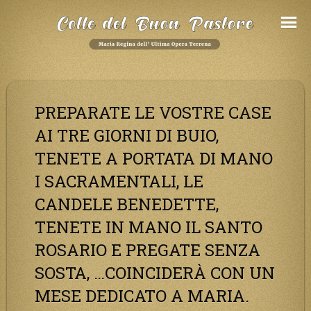
Salta
al
Contenuto
PREPARATE LE VOSTRE CASE
AI TRE GIORNI DI BUIO,
TENETE A PORTATA DI MANO
I SACRAMENTALI, LE
CANDELE BENEDETTE,
TENETE IN MANO IL SANTO
ROSARIO E PREGATE SENZA
SOSTA, …COINCIDERÀ CON UN
MESE DEDICATO A MARIA.