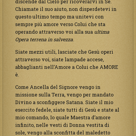
discende dal Cielo per ricoverarvi in Sé.
Chiamate il suo aiuto, non disperdetevi in
questo ultimo tempo ma unitevi con
sempre più amore verso Colui che sta
operando attraverso voi alla sua
ultima
Opera terrena in salvezza
.
Siate mezzi utili, lasciate che Gesù operi
attraverso voi, siate lampade accese,
abbaglianti nell’Amore a Colui che AMORE
è.
Come Ancella del Signore vengo in
missione sulla Terra, vengo per mandato
Divino a sconfiggere Satana. Siate il mio
esercito fedele, siate tutti di Gesù e state al
mio comando, Io quale Maestra d’amore
infinito, nelle vesti di Donna vestita di
sole, vengo alla sconfitta del maledetto