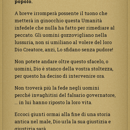
popolo.
A breve irromperà possente il tuono che
metterà in ginocchio questa Umanità
infedele che nulla ha fatto per rimediare al
peccato. Gli uomini gozzovigliano nella
lussuria, non si umiliano al volere del loro
Dio Creatore, anzi, Lo sfidano senza pudore!
Non potete andare oltre questo sfacelo, o
uomini, Dio è stanco della vostra stoltezza,
per questo ha deciso di intervenire ora.
Non troverà più la fede negli uomini
perché invaghitisi del falsario governatore,
… in lui hanno riposto la loro vita.
Eccoci giunti ormai alla fine di una storia
antica nel male, Dio urla la sua giustizia e
giustizia sarà.