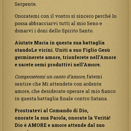
Serpente.
Onoratemi con il vostro sì sincero perché Io
possa abbracciarvi tutti al mio Seno e
donarvi i doni dello Spirito Santo.
Aiutate Maria in questa sua battaglia
standoLe vicini. Uniti a suo Figlio Gesù
germinerete amore, trionferete nell’Amore
e sarete semi produttivi nell’Amore.
Componetemi un canto d’amore
, fatemi
sentire che Mi attendete con ardente
amore, che desiderate operare al mio fianco
in questa battaglia finale contro Satana.
Prostratevi al Comando di Dio,
onorate la sua Parola, onorate la Verità!
Dio è AMORE e amore attende dal suo