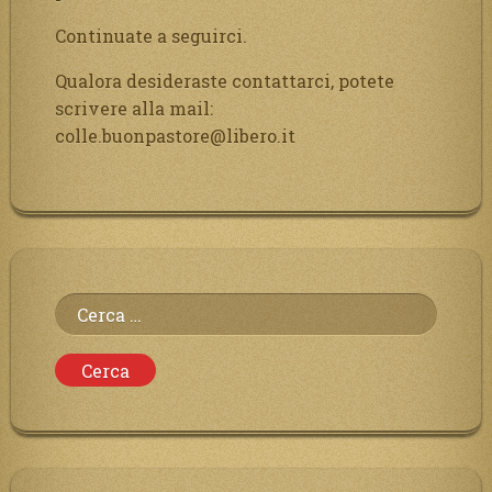
Continuate a seguirci.
Qualora desideraste contattarci, potete
scrivere alla mail:
colle.buonpastore@libero.it
Ricerca
per: