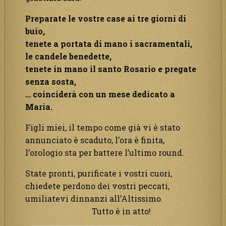
Preparate le vostre case ai tre giorni di
buio,
tenete a portata di mano i sacramentali,
le candele benedette,
tenete in mano il santo Rosario e pregate
senza sosta,
… coinciderà con un mese dedicato a
Maria.
Figli miei, il tempo come già vi è stato
annunciato è scaduto, l’ora è finita,
l’orologio sta per battere l’ultimo round.
State pronti, purificate i vostri cuori,
chiedete perdono dei vostri peccati,
umiliatevi dinnanzi all’Altissimo.
Tutto è in atto!