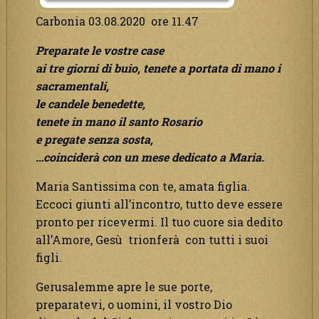
Carbonia 03.08.2020 ore 11.47
Preparate le vostre case
ai tre giorni di buio, tenete a portata di mano i
sacramentali,
le candele benedette,
tenete in mano il santo Rosario
e pregate senza sosta,
…coinciderà con un mese dedicato a Maria.
Maria Santissima con te, amata figlia.
Eccoci giunti all’incontro, tutto deve essere
pronto per ricevermi. Il tuo cuore sia dedito
all’Amore, Gesù trionferà con tutti i suoi
figli.
Gerusalemme apre le sue porte,
preparatevi, o uomini, il vostro Dio