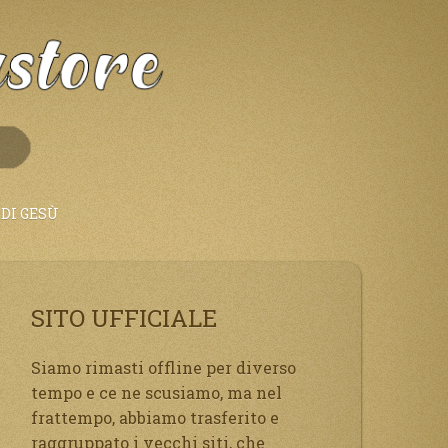
DI GESÙ
SITO UFFICIALE
Siamo rimasti offline per diverso
tempo e ce ne scusiamo, ma nel
frattempo, abbiamo trasferito e
raggruppato i vecchi siti, che