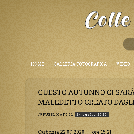
Salta
al
Contenuto
HOME
GALLERIA FOTOGRAFICA
VIDEO
QUESTO AUTUNNO CI SARÀ
MALEDETTO CREATO DAGLI
PUBBLICATO IL
24 Luglio 2020
Carbonia 22.07.2020 – ore 15.21