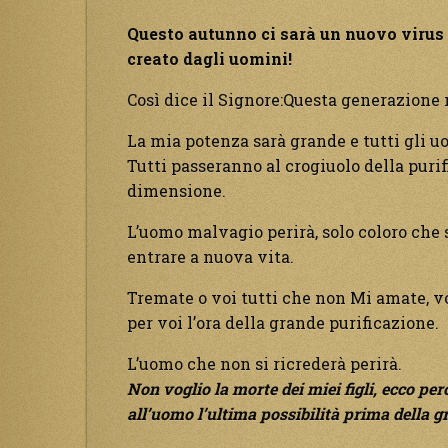
Questo autunno ci sarà un nuovo virus
creato dagli uomini!
Così dice il Signore:Questa generazione 
La mia potenza sarà grande e tutti gli 
Tutti passeranno al crogiuolo della puri
dimensione.
L’uomo malvagio perirà, solo coloro che 
entrare a nuova vita.
Tremate o voi tutti che non Mi amate, v
per voi l’ora della grande purificazione.
L’uomo che non si ricrederà perirà.
Non voglio la morte dei miei figli, ecco pe
all’uomo l’ultima possibilità prima della g