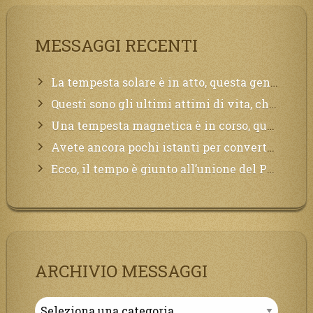
MESSAGGI RECENTI
La tempesta solare è in atto, questa generazione soffrirà molto, la Terra arderà, l’acqua sarà contaminata, il cibo non sarà più nelle vostre mense.
Questi sono gli ultimi attimi di vita, chi si vuole salvare Mi chiami in suo aiuto.
Una tempesta magnetica è in corso, questa generazione patirà. Il black out non tarderà ad arrivare e tutta la Terra sarà oscurata.
Avete ancora pochi istanti per convertirvi, non perdete tempo, la sciagura arriverà all’improvviso e per chi non si sarà preparato saranno dolori.
Ecco, il tempo è giunto all’unione del Padre con il figlio, non avete che da attendere pochissimo.
ARCHIVIO MESSAGGI
Archivio