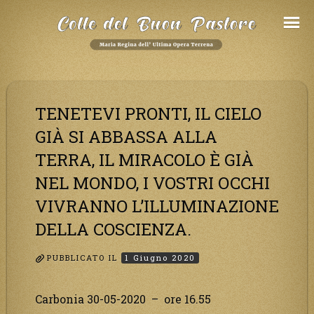
Salta
al
Contenuto
TENETEVI PRONTI, IL CIELO
GIÀ SI ABBASSA ALLA
TERRA, IL MIRACOLO È GIÀ
NEL MONDO, I VOSTRI OCCHI
VIVRANNO L’ILLUMINAZIONE
DELLA COSCIENZA.
PUBBLICATO IL
1 Giugno 2020
Carbonia 30-05-2020 – ore 16.55