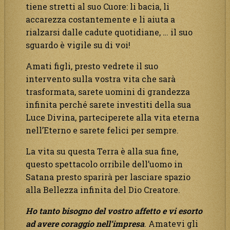
tiene stretti al suo Cuore: li bacia, li
accarezza costantemente e li aiuta a
rialzarsi dalle cadute quotidiane, … il suo
sguardo è vigile su di voi!
Amati figli, presto vedrete il suo
intervento sulla vostra vita che sarà
trasformata, sarete uomini di grandezza
infinita perché sarete investiti della sua
Luce Divina, parteciperete alla vita eterna
nell’Eterno e sarete felici per sempre.
La vita su questa Terra è alla sua fine,
questo spettacolo orribile dell’uomo in
Satana presto sparirà per lasciare spazio
alla Bellezza infinita del Dio Creatore.
Ho tanto bisogno del vostro affetto e vi esorto
ad avere coraggio nell’impresa
. Amatevi gli