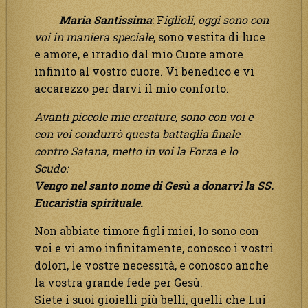
Maria Santissima
: F
iglioli, oggi sono con
voi in maniera speciale
, sono vestita di luce
e amore, e irradio dal mio Cuore amore
infinito al vostro cuore. Vi benedico e vi
accarezzo per darvi il mio conforto.
Avanti piccole mie creature, sono con voi e
con voi condurrò questa battaglia finale
contro Satana, metto in voi la Forza e lo
Scudo:
Vengo nel santo nome di Gesù a donarvi la SS.
Eucaristia spirituale.
Non abbiate timore figli miei, Io sono con
voi e vi amo infinitamente, conosco i vostri
dolori, le vostre necessità, e conosco anche
la vostra grande fede per Gesù.
Siete i suoi gioielli più belli, quelli che Lui