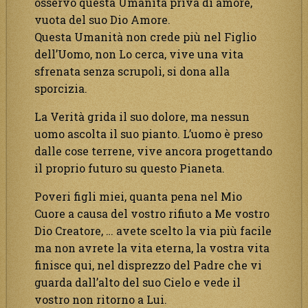
osservo questa Umanità priva di amore,
vuota del suo Dio Amore.
Questa Umanità non crede più nel Figlio
dell’Uomo, non Lo cerca, vive una vita
sfrenata senza scrupoli, si dona alla
sporcizia.
La Verità grida il suo dolore, ma nessun
uomo ascolta il suo pianto. L’uomo è preso
dalle cose terrene, vive ancora progettando
il proprio futuro su questo Pianeta.
Poveri figli miei, quanta pena nel Mio
Cuore a causa del vostro rifiuto a Me vostro
Dio Creatore, … avete scelto la via più facile
ma non avrete la vita eterna, la vostra vita
finisce qui, nel disprezzo del Padre che vi
guarda dall’alto del suo Cielo e vede il
vostro non ritorno a Lui.