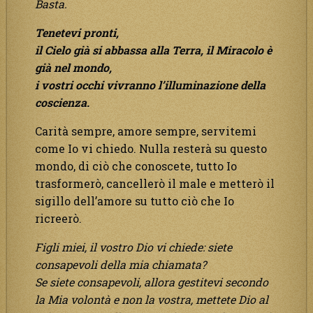
Basta.
Tenetevi pronti,
il Cielo già si abbassa alla Terra, il Miracolo è
già nel mondo,
i vostri occhi vivranno l’illuminazione della
coscienza.
Carità sempre, amore sempre, servitemi
come Io vi chiedo. Nulla resterà su questo
mondo, di ciò che conoscete, tutto Io
trasformerò, cancellerò il male e metterò il
sigillo dell’amore su tutto ciò che Io
ricreerò.
Figli miei, il vostro Dio vi chiede: siete
consapevoli della mia chiamata?
Se siete consapevoli, allora gestitevi secondo
la Mia volontà e non la vostra, mettete Dio al