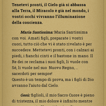
Tenetevi pronti, il Cielo già si abbassa
alla Terra, il Miracolo è già nel mondo, i
vostri occhi vivranno l’illuminazione
della coscienza.
Maria Santissima:
Maria Santissima
con voi. Amati figli, preparate i vostri
cuori, tutto ciò che vi è stato rivelato è per
succedere. Mettetevi pronti, con i calzari ai
piedi, i fianchi cinti e il bastone in mano. Il
Re dei re reclama i suoi figli, li vuole con
Sé, li vuole nel suo Nuovo Regno, …
sacerdoti per sempre!
Questo è un tempo di prova, ma i figli di Dio
avranno l’aiuto dal Cielo.
Gesù:
figlioli, il mio Sacro Cuore è pieno
di tristezza, il mio dolore è infinito mentre