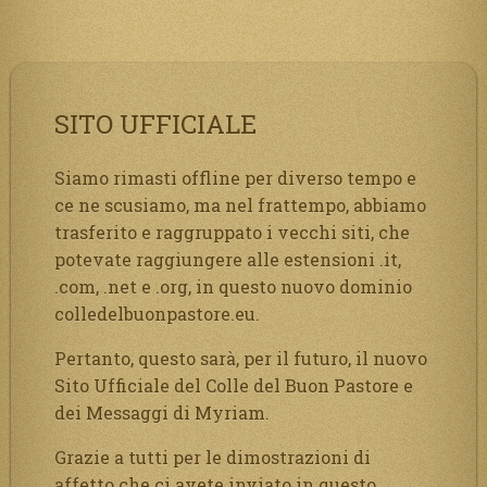
SITO UFFICIALE
Siamo rimasti offline per diverso tempo e
ce ne scusiamo, ma nel frattempo, abbiamo
trasferito e raggruppato i vecchi siti, che
potevate raggiungere alle estensioni .it,
.com, .net e .org, in questo nuovo dominio
colledelbuonpastore.eu.
Pertanto, questo sarà, per il futuro, il nuovo
Sito Ufficiale del Colle del Buon Pastore e
dei Messaggi di Myriam.
Grazie a tutti per le dimostrazioni di
affetto che ci avete inviato in questo