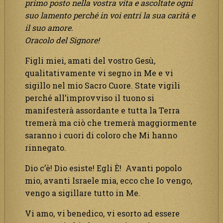
primo posto nella vostra vita e ascoltate ogni
suo lamento perché in voi entri la sua carità e
il suo amore.
Oracolo del Signore!
Figli miei, amati del vostro Gesù,
qualitativamente vi segno in Me e vi
sigillo nel mio Sacro Cuore. State vigili
perché all’improvviso il tuono si
manifesterà assordante e tutta la Terra
tremerà ma ciò che tremerà maggiormente
saranno i cuori di coloro che Mi hanno
rinnegato.
Dio c’è! Dio esiste! Egli È! Avanti popolo
mio, avanti Israele mia, ecco che Io vengo,
vengo a sigillare tutto in Me.
Vi amo, vi benedico, vi esorto ad essere