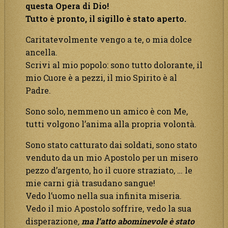
questa Opera di Dio!
Tutto è pronto, il sigillo è stato aperto.
Caritatevolmente vengo a te, o mia dolce
ancella.
Scrivi al mio popolo: sono tutto dolorante, il
mio Cuore è a pezzi, il mio Spirito è al
Padre.
Sono solo, nemmeno un amico è con Me,
tutti volgono l’anima alla propria volontà.
Sono stato catturato dai soldati, sono stato
venduto da un mio Apostolo per un misero
pezzo d’argento, ho il cuore straziato, … le
mie carni già trasudano sangue!
Vedo l’uomo nella sua infinita miseria.
Vedo il mio Apostolo soffrire, vedo la sua
disperazione
,
ma l’atto abominevole è stato