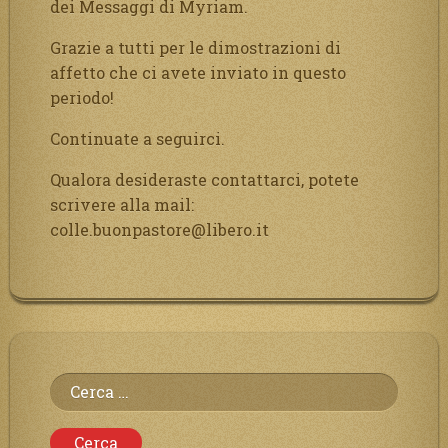
dei Messaggi di Myriam.
Grazie a tutti per le dimostrazioni di
affetto che ci avete inviato in questo
periodo!
Continuate a seguirci.
Qualora desideraste contattarci, potete
scrivere alla mail:
colle.buonpastore@libero.it
Ricerca
per: