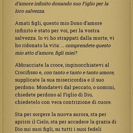
d’amore infinito donando suo Figlio per la
loro salvezza.
Amati figli, questo mio Dono d’amore
infinito è stato per voi, per la vostra
salvezza. Io vi ho strappati dalla morte, vi
ho ridonato la vita:
… comprendete questo
mio atto d’amore, figli miei?
Abbracciate la croce, inginocchiatevi al
Crocifisso e,
con tanto e tanto e tanto amore,
supplicate la sua misericordia e il suo
perdono. Mondatevi dal peccato, o uomini,
chiedete perdono al Figlio di Dio,
chiedetelo con vera contrizione di cuore.
Sta per sorgere la nuova aurora, sta per
aprirsi il Cielo, sta per accadere la grazia di
Dio sui suoi figli, su tutti i suoi fedeli