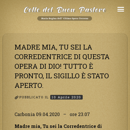
Salta
al
Contenuto
MADRE MIA, TU SEI LA
CORREDENTRICE DI QUESTA
OPERA DI DIO! TUTTO È
PRONTO, IL SIGILLO È STATO
APERTO.
PUBBLICATO IL
10 Aprile 2020
Carbonia 09.04.2020 – ore 23.07
Madre mia, Tu sei la Corredentrice di