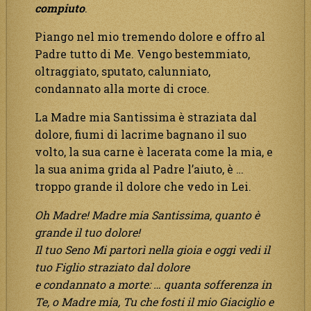
compiuto
.
Piango nel mio tremendo dolore e offro al
Padre tutto di Me. Vengo bestemmiato,
oltraggiato, sputato, calunniato,
condannato alla morte di croce.
La Madre mia Santissima è straziata dal
dolore, fiumi di lacrime bagnano il suo
volto, la sua carne è lacerata come la mia, e
la sua anima grida al Padre l’aiuto, è …
troppo grande il dolore che vedo in Lei.
Oh Madre! Madre mia Santissima, quanto è
grande il tuo dolore!
Il tuo Seno Mi partorì nella gioia e oggi vedi il
tuo Figlio straziato dal dolore
e condannato a morte: … quanta sofferenza in
Te, o Madre mia, Tu che fosti il mio Giaciglio e