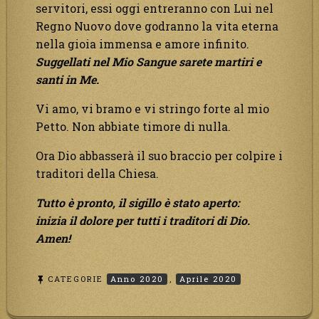
servitori, essi oggi entreranno con Lui nel
Regno Nuovo dove godranno la vita eterna
nella gioia immensa e amore infinito.
Suggellati nel Mio Sangue sarete martiri e
santi in Me.
Vi amo, vi bramo e vi stringo forte al mio
Petto. Non abbiate timore di nulla.
Ora Dio abbasserà il suo braccio per colpire i
traditori della Chiesa.
Tutto è pronto, il sigillo è stato aperto:
inizia il dolore per tutti i traditori di Dio.
Amen!
CATEGORIE
Anno 2020
,
Aprile 2020