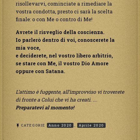
risollevarvi, cominciate a rimediare la
vostra condotta, presto ci sarà la scelta
finale: o con Me o contro di Me!
Avrete il risveglio della coscienza.
Io parlerò dentro di voi, conoscerete la
mia voce,
e deciderete, nel vostro libero arbitrio,
se stare con Me, il vostro Dio Amore
oppure con Satana.
L’attimo è fuggente, all’improvviso vi troverete
di fronte a Colui che vi ha creati.
….
Preparatevi al momento!
CATEGORIE
Anno 2020
,
Aprile 2020