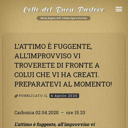
Salta
al
Contenuto
L’ATTIMO È FUGGENTE,
ALL’IMPROVVISO VI
TROVERETE DI FRONTE A
COLUI CHE VI HA CREATI.
PREPARATEVI AL MOMENTO!
PUBBLICATO IL
4 Aprile 2020
Carbonia 02.04.2020 – ore 15.33
L’attimo è fuggente, all’improvviso vi