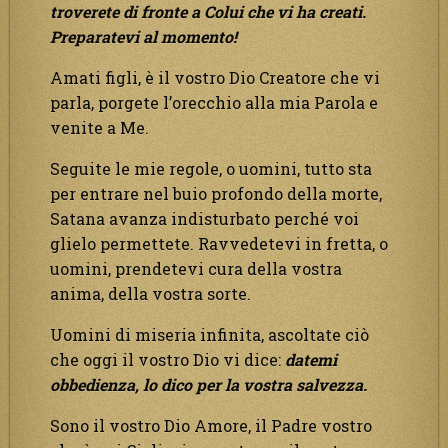
troverete di fronte a Colui che vi ha creati.
Preparatevi al momento!
Amati figli, è il vostro Dio Creatore che vi
parla, porgete l’orecchio alla mia Parola e
venite a Me.
Seguite le mie regole, o uomini, tutto sta
per entrare nel buio profondo della morte,
Satana avanza indisturbato perché voi
glielo permettete. Ravvedetevi in fretta, o
uomini, prendetevi cura della vostra
anima, della vostra sorte.
Uomini di miseria infinita, ascoltate ciò
che oggi il vostro Dio vi dice:
datemi
obbedienza, lo dico per la vostra salvezza.
Sono il vostro Dio Amore, il Padre vostro