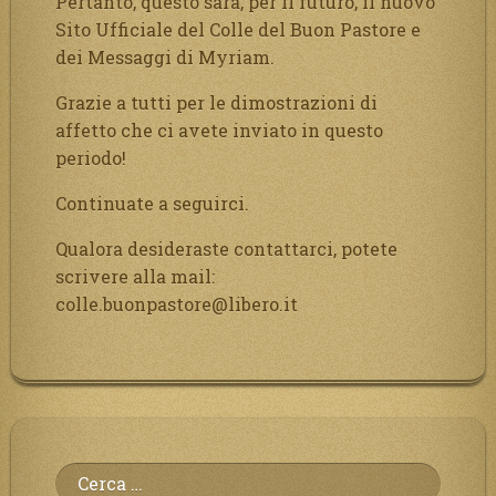
Pertanto, questo sarà, per il futuro, il nuovo
Sito Ufficiale del Colle del Buon Pastore e
dei Messaggi di Myriam.
Grazie a tutti per le dimostrazioni di
affetto che ci avete inviato in questo
periodo!
Continuate a seguirci.
Qualora desideraste contattarci, potete
scrivere alla mail:
colle.buonpastore@libero.it
Ricerca