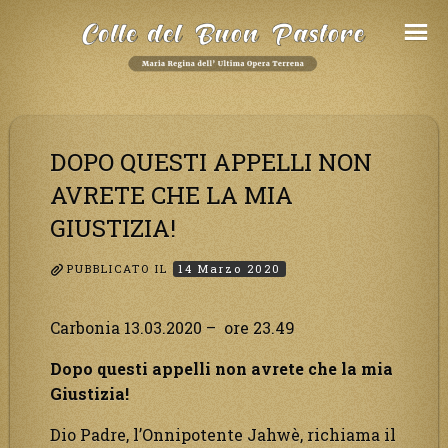
Salta
al
Contenuto
DOPO QUESTI APPELLI NON
AVRETE CHE LA MIA
GIUSTIZIA!
PUBBLICATO IL
14 Marzo 2020
Carbonia 13.03.2020 – ore 23.49
Dopo questi appelli non avrete che la mia
Giustizia!
Dio Padre, l’Onnipotente Jahwè, richiama il