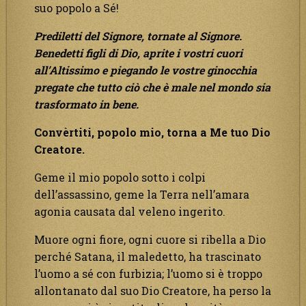
suo popolo a Sé!
Prediletti del Signore, tornate al Signore.
Benedetti figli di Dio, aprite i vostri cuori
all’Altissimo e piegando le vostre ginocchia
pregate che tutto ciò che è male nel mondo sia
trasformato in bene.
Convèrtiti, popolo mio, torna a Me tuo Dio
Creatore.
Geme il mio popolo sotto i colpi
dell’assassino, geme la Terra nell’amara
agonia causata dal veleno ingerito.
Muore ogni fiore, ogni cuore si ribella a Dio
perché Satana, il maledetto, ha trascinato
l’uomo a sé con furbizia; l’uomo si è troppo
allontanato dal suo Dio Creatore, ha perso la