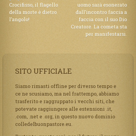
Crocifisso, il flagello
uomo sarà esonerato
della morte è dietro
dall’incontro faccia a
l’angolo!
faccia con il suo Dio
Creatore. La cometa sta
per manifestarsi.
SITO UFFICIALE
Siamo rimasti offline per diverso tempo e
ce ne scusiamo, ma nel frattempo, abbiamo
trasferito e raggruppato i vecchi siti, che
potevate raggiungere alle estensioni .it,
.com, .net e .org, in questo nuovo dominio
colledelbuonpastore.eu.